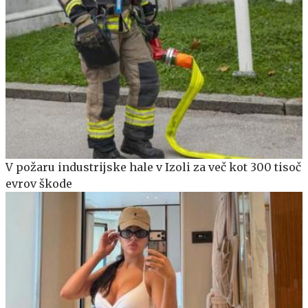
V požaru industrijske hale v Izoli za več kot 300 tisoč
evrov škode