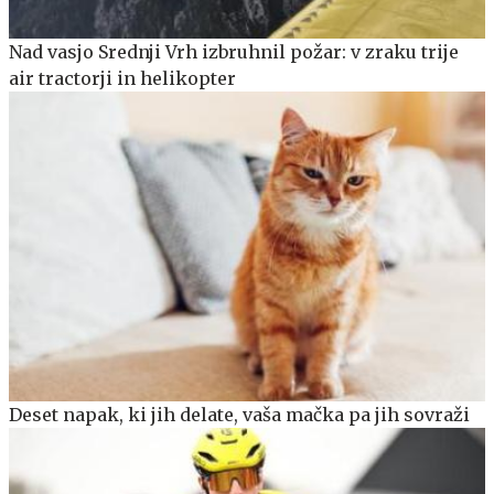
Nad vasjo Srednji Vrh izbruhnil požar: v zraku trije
air tractorji in helikopter
Deset napak, ki jih delate, vaša mačka pa jih sovraži