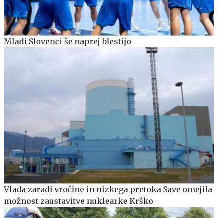
Mladi Slovenci še naprej blestijo
Vlada zaradi vročine in nizkega pretoka Save omejila
možnost zaustavitve nuklearke Krško