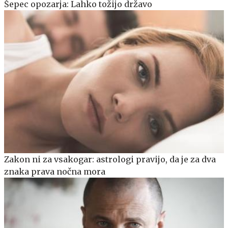
Šepec opozarja: Lahko tožijo državo
Zakon ni za vsakogar: astrologi pravijo, da je za dva
znaka prava nočna mora