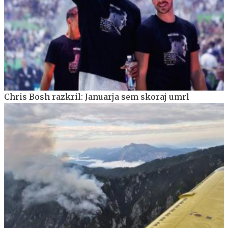
Chris Bosh razkril: Januarja sem skoraj umrl