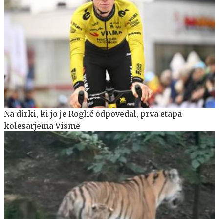
Na dirki, ki jo je Roglič odpovedal, prva etapa
kolesarjema Visme