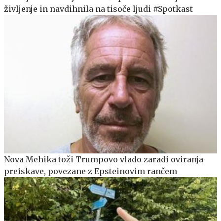
življenje in navdihnila na tisoče ljudi #Spotkast
Nova Mehika toži Trumpovo vlado zaradi oviranja
preiskave, povezane z Epsteinovim rančem