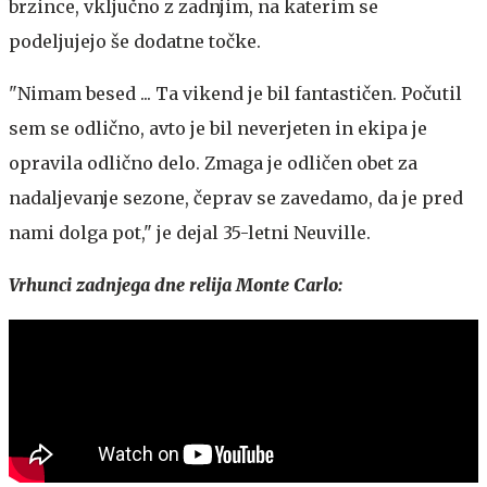
brzince, vključno z zadnjim, na katerim se
podeljujejo še dodatne točke.
"Nimam besed ... Ta vikend je bil fantastičen. Počutil
sem se odlično, avto je bil neverjeten in ekipa je
opravila odlično delo. Zmaga je odličen obet za
nadaljevanje sezone, čeprav se zavedamo, da je pred
nami dolga pot," je dejal 35-letni Neuville.
Vrhunci zadnjega dne relija Monte Carlo: