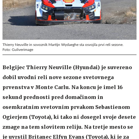
Thierry Neuville in sovoznik Martijn Wydaeghe sta osvojila prvi reli sezone.
Foto: Guliverimage
Belgijec Thierry Neuville (Hyundai) je suvereno
dobil uvodni reli nove sezone svetovnega
prvenstva v Monte Carlu. Na koncu je imel 16
sekund prednosti pred domačinom in
osemkratnim svetovnim prvakom Sebastienom
Ogierjem (Toyota), ki tako ni dosegel svoje desete
zmage na tem slovitem reliju. Na tretje mesto se
je uvrstil Britanec
Elfyn Evans
(Toyota), ki je za