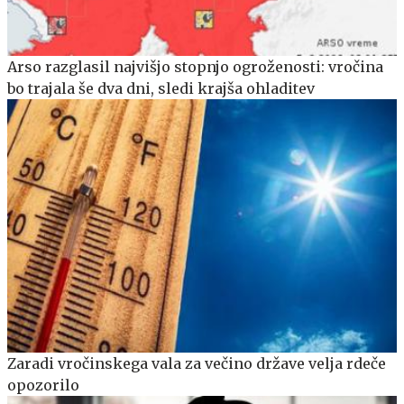
Arso razglasil najvišjo stopnjo ogroženosti: vročina
bo trajala še dva dni, sledi krajša ohladitev
Zaradi vročinskega vala za večino države velja rdeče
opozorilo