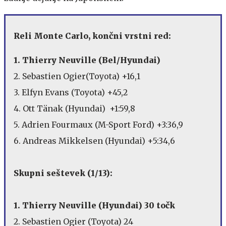
Reli Monte Carlo, končni vrstni red:
1. Thierry Neuville (Bel/Hyundai)
2. Sebastien Ogier(Toyota) +16,1
3. Elfyn Evans (Toyota) +45,2
4. Ott Tänak (Hyundai) +1:59,8
5. Adrien Fourmaux (M-Sport Ford) +3:36,9
6. Andreas Mikkelsen (Hyundai) +5:34,6
Skupni seštevek (1/13):
1. Thierry Neuville (Hyundai) 30 točk
2. Sebastien Ogier (Toyota) 24