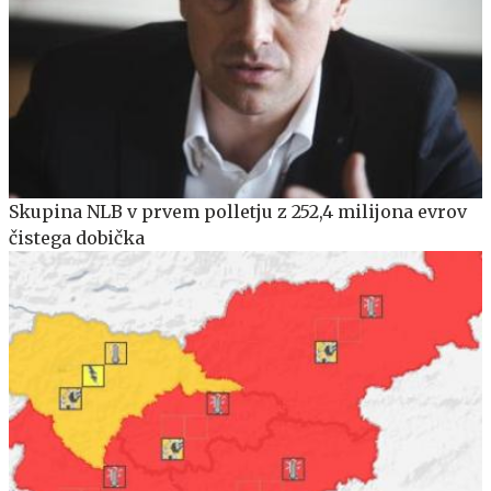
Skupina NLB v prvem polletju z 252,4 milijona evrov
čistega dobička