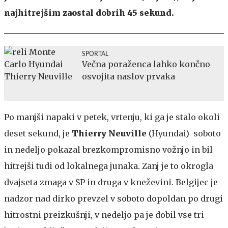
najhitrejšim zaostal dobrih 45 sekund.
SPORTAL
Večna poraženca lahko končno
osvojita naslov prvaka
Po manjši napaki v petek, vrtenju, ki ga je stalo okoli
deset sekund, je
Thierry Neuville
(Hyundai) soboto
in nedeljo pokazal brezkompromisno vožnjo in bil
hitrejši tudi od lokalnega junaka. Zanj je to okrogla
dvajseta zmaga v SP in druga v kneževini. Belgijec je
nadzor nad dirko prevzel v soboto dopoldan po drugi
hitrostni preizkušnji, v nedeljo pa je dobil vse tri