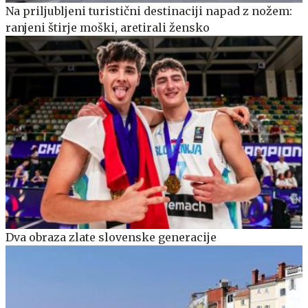
Na priljubljeni turistični destinaciji napad z nožem:
ranjeni štirje moški, aretirali žensko
Dva obraza zlate slovenske generacije