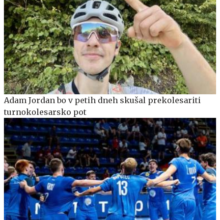
Adam Jordan bo v petih dneh skušal prekolesariti
turnokolesarsko pot