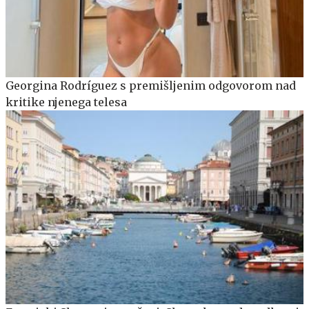
Georgina Rodríguez s premišljenim odgovorom nad
kritike njenega telesa