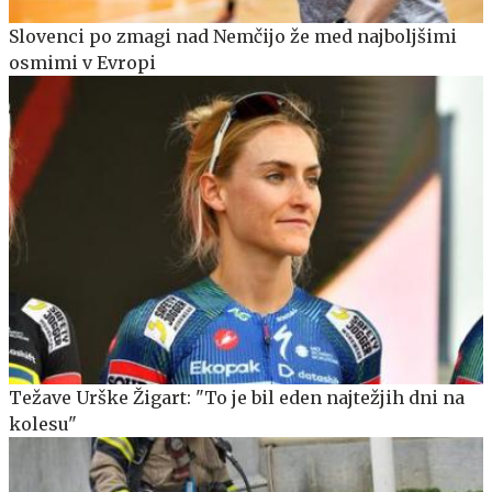
Slovenci po zmagi nad Nemčijo že med najboljšimi
osmimi v Evropi
Težave Urške Žigart: "To je bil eden najtežjih dni na
kolesu"