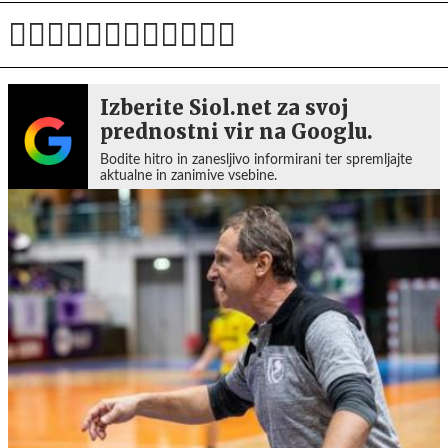
Izberite Siol.net za svoj
prednostni vir na Googlu.
Bodite hitro in zanesljivo informirani ter spremljajte
aktualne in zanimive vsebine.