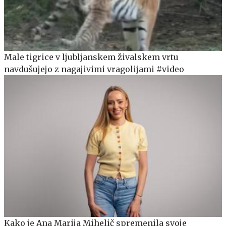
Male tigrice v ljubljanskem živalskem vrtu
navdušujejo z nagajivimi vragolijami #video
Kako je Ana Marija Mihelič spremenila svoje