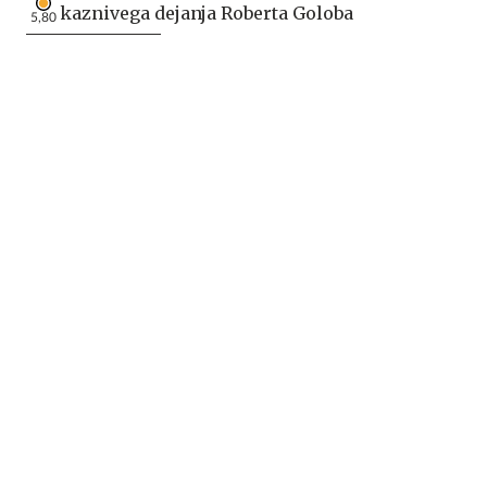
kaznivega dejanja Roberta Goloba
5,80