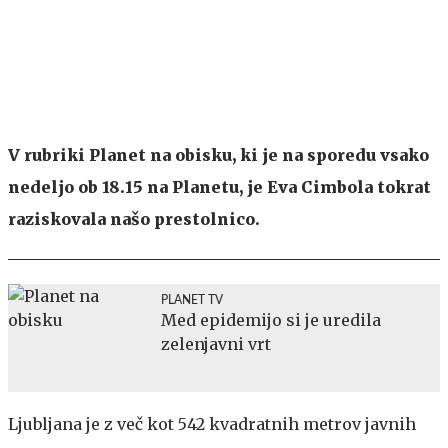
V rubriki Planet na obisku, ki je na sporedu vsako
nedeljo ob 18.15 na Planetu, je Eva Cimbola tokrat
raziskovala našo prestolnico.
PLANET TV
Med epidemijo si je uredila
zelenjavni vrt
Ljubljana je z več kot 542 kvadratnih metrov javnih