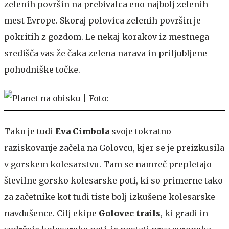
zelenih površin na prebivalca eno najbolj zelenih
mest Evrope. Skoraj polovica zelenih površin je
pokritih z gozdom. Le nekaj korakov iz mestnega
središča vas že čaka zelena narava in priljubljene
pohodniške točke.
Tako je tudi
Eva Cimbola
svoje tokratno
raziskovanje začela na Golovcu, kjer se je preizkusila
v gorskem kolesarstvu. Tam se namreč prepletajo
številne gorsko kolesarske poti, ki so primerne tako
za začetnike kot tudi tiste bolj izkušene kolesarske
navdušence. Cilj ekipe
Golovec trails
, ki gradi in