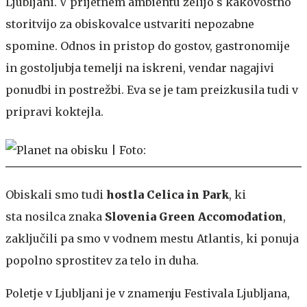
Ljubljani. V prijetnem ambientu želijo s kakovostno
storitvijo za obiskovalce ustvariti nepozabne
spomine. Odnos in pristop do gostov, gastronomije
in gostoljubja temelji na iskreni, vendar nagajivi
ponudbi in postrežbi. Eva se je tam preizkusila tudi v
pripravi koktejla.
Obiskali smo tudi
hostla Celica in Park
, ki
sta nosilca znaka
Slovenia Green Accomodation
,
zaključili pa smo v vodnem mestu Atlantis, ki ponuja
popolno sprostitev za telo in duha.
Poletje v Ljubljani je v znamenju Festivala Ljubljana,