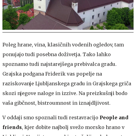
Poleg hrane, vina, klasičnih vodenih ogledov, tam
ponujajo tudi posebna doživetja. Tako lahko
spoznamo tudi najstarejšega prebivalca gradu.
Grajska podgana Friderik vas popelje na
raziskovanje Ljubljanskega gradu in Grajskega griča
skozi njegove naloge in izzive. Na preizkušnji bodo
vaša gibčnost, bistroumnost in iznajdljivost.
V oddaji smo spoznali tudi restavracijo
People and
friends
, kjer dobite najbolj svežo morsko hrano v