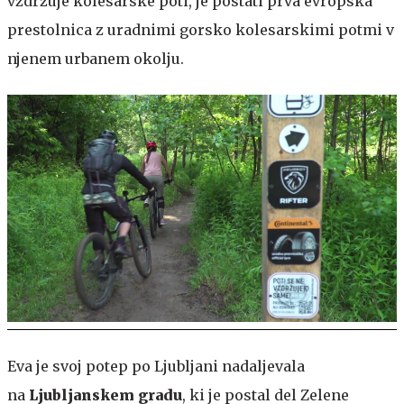
vzdržuje kolesarske poti, je postati prva evropska
prestolnica z uradnimi gorsko kolesarskimi potmi v
njenem urbanem okolju.
Eva je svoj potep po Ljubljani nadaljevala
na
Ljubljanskem gradu
, ki je postal del Zelene