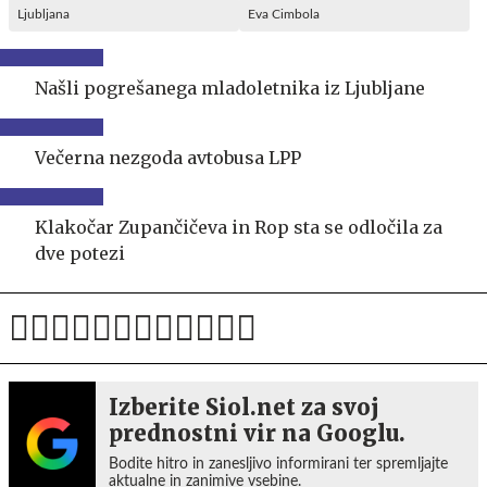
Ljubljana
Eva Cimbola
Našli pogrešanega mladoletnika iz Ljubljane
Večerna nezgoda avtobusa LPP
Klakočar Zupančičeva in Rop sta se odločila za
dve potezi
Izberite Siol.net za svoj
prednostni vir na Googlu.
Bodite hitro in zanesljivo informirani ter spremljajte
aktualne in zanimive vsebine.