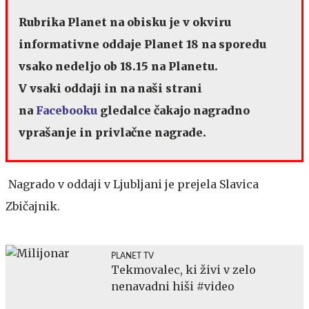
Rubrika Planet na obisku je v okviru
informativne oddaje Planet 18 na sporedu
vsako nedeljo ob 18.15 na Planetu.
V vsaki oddaji in na naši strani
na
Facebooku
gledalce čakajo nagradno
vprašanje in privlačne nagrade.
Nagrado v oddaji v Ljubljani je prejela Slavica
Zbičajnik.
PLANET TV
Tekmovalec, ki živi v zelo
nenavadni hiši #video