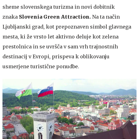
sheme slovenskega turizma in novi dobitnik
znaka
Slovenia Green Attraction.
Na ta način
Ljubljanski grad, kot prepoznaven simbol glavnega
mesta, ki že vrsto let aktivno deluje kot zelena
prestolnica in se uvršča v sam vrh trajnostnih
destinacij v Evropi, prispeva k oblikovanju
usmerjene turistične ponudbe.