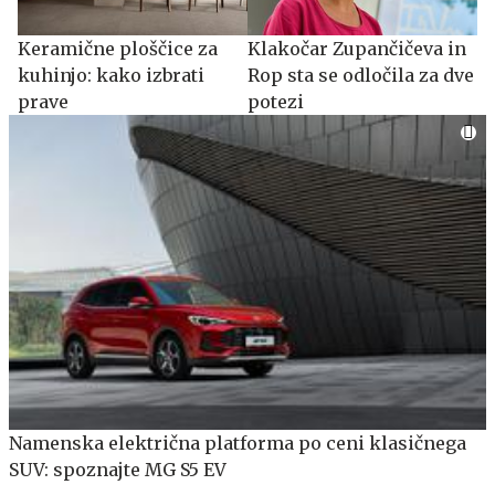
Keramične ploščice za
Klakočar Zupančičeva in
kuhinjo: kako izbrati
Rop sta se odločila za dve
prave
potezi
Namenska električna platforma po ceni klasičnega
SUV: spoznajte MG S5 EV