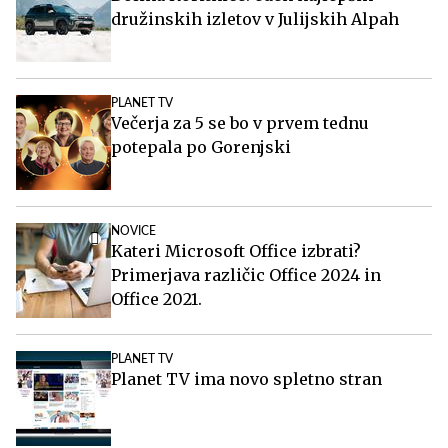
družinskih izletov v Julijskih Alpah
PLANET TV
Večerja za 5 se bo v prvem tednu
potepala po Gorenjski
NOVICE
Kateri Microsoft Office izbrati?
Primerjava različic Office 2024 in
Office 2021.
PLANET TV
Planet TV ima novo spletno stran