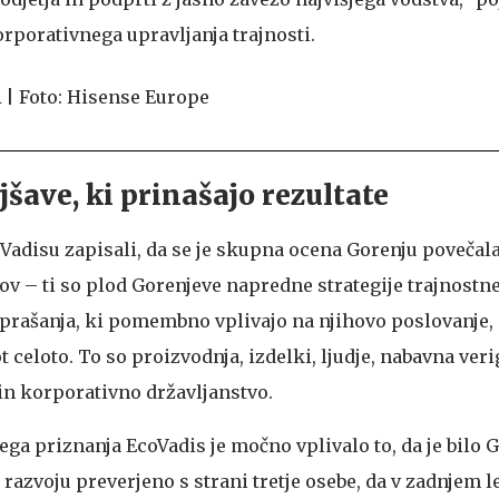
rporativnega upravljanja trajnosti.
jšave, ki prinašajo rezultate
oVadisu zapisali, da se je skupna ocena Gorenju povečal
v – ti so plod Gorenjeve napredne strategije trajnostne
vprašanja, ki pomembno vplivajo na njihovo poslovanje, 
 celoto. To so proizvodnja, izdelki, ljudje, nabavna veri
 in korporativno državljanstvo.
ega priznanja EcoVadis je močno vplivalo to, da je bilo 
razvoju preverjeno s strani tretje osebe, da v zadnjem l