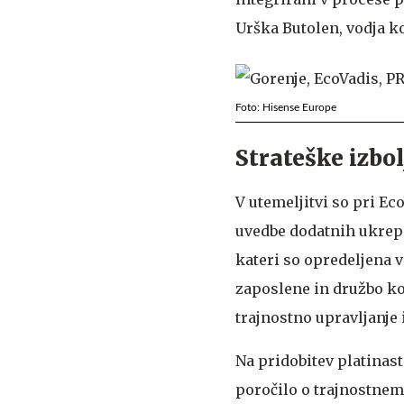
Urška Butolen, vodja ko
Foto: Hisense Europe
Strateške izbol
V utemeljitvi so pri Ec
uvedbe dodatnih ukrepo
kateri so opredeljena 
zaposlene in družbo kot
trajnostno upravljanje
Na pridobitev platinast
poročilo o trajnostnem 