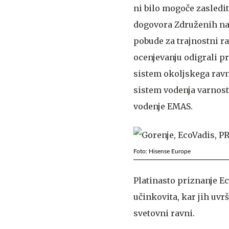
ni bilo mogoče zasledit
dogovora Združenih nar
pobude za trajnostni ra
ocenjevanju odigrali pr
sistem okoljskega ravna
sistem vodenja varnosti
vodenje EMAS.
Foto: Hisense Europe
Platinasto priznanje Ec
učinkovita, kar jih uvr
svetovni ravni.