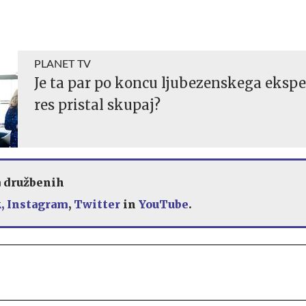
PLANET TV
Je ta par po koncu ljubezenskega eksp
res pristal skupaj?
a družbenih
,
Instagram
,
Twitter
in
YouTube
.