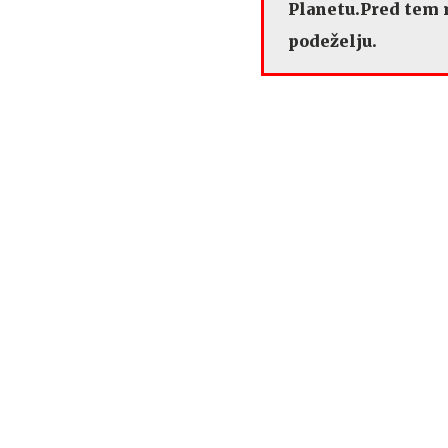
Planetu.Pred tem 
podeželju.