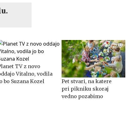
lu.
Planet TV z novo
oddajo Vitalno, vodila
jo bo Suzana Kozel
Pet stvari, na katere
pri pikniku skoraj
vedno pozabimo