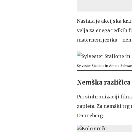
Nastala je akcijska kri
velja za enega redkih 
maternem jeziku - nem
Sylvester Stallone in Arnold Schwar
Nemška različica
Pri sinhronizaciji film
zapleta. Za nemški trg
Danneberg.