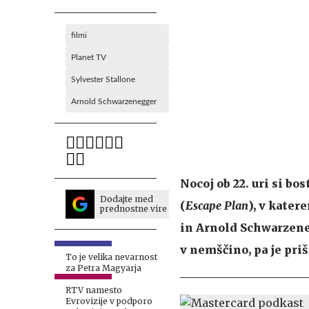
filmi
Planet TV
Sylvester Stallone
Arnold Schwarzenegger
Nocoj ob 22. uri si b
Dodajte med
(
Escape Plan
), v kater
prednostne vire
in Arnold Schwarzeneg
v nemščino, pa je pri
To je velika nevarnost
za Petra Magyarja
RTV namesto
Evrovizije v podporo