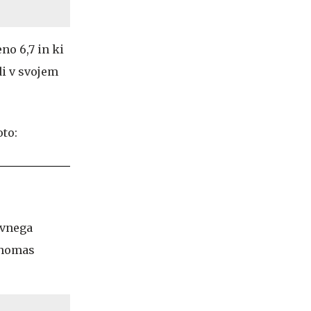
no 6,7 in ki
di v svojem
avnega
Thomas