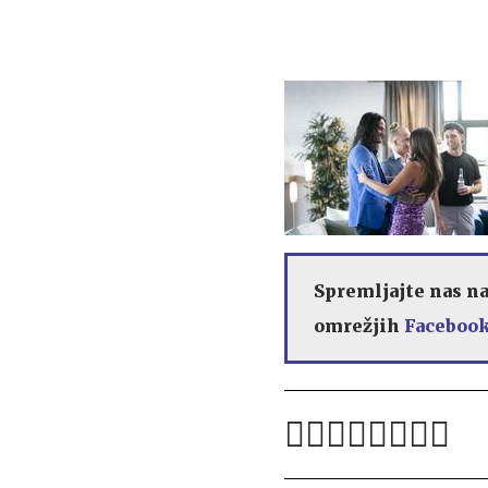
Spremljajte nas n
omrežjih
Facebook