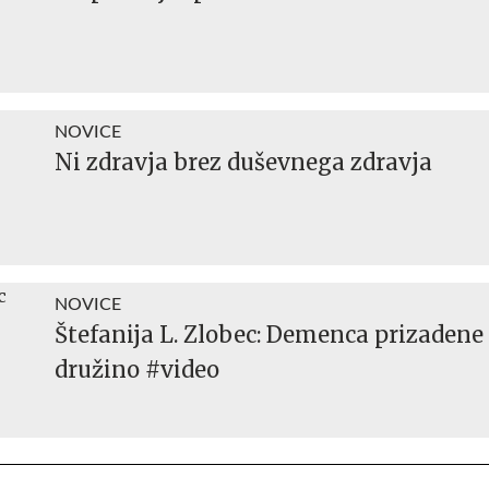
NOVICE
Ni zdravja brez duševnega zdravja
NOVICE
Štefanija L. Zlobec: Demenca prizadene
družino #video