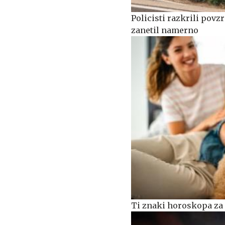
Policisti razkrili povzr
zanetil namerno
Ti znaki horoskopa za 