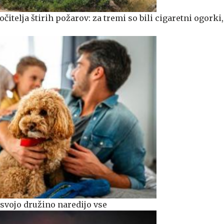
očitelja štirih požarov: za tremi so bili cigaretni ogorki
svojo družino naredijo vse