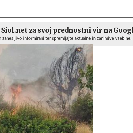
 Siol.net za svoj prednostni vir na Goog
n zanesljivo informirani ter spremljajte aktualne in zanimive vsebine.