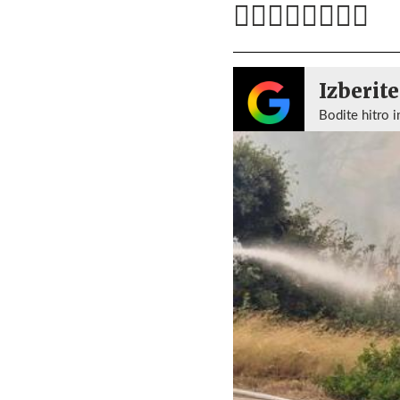
Izberite
Bodite hitro i