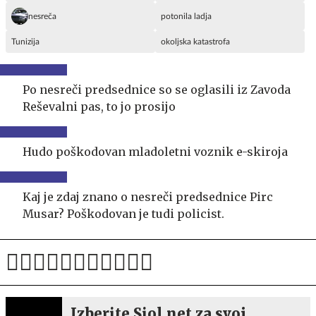
nesreča
potonila ladja
Tunizija
okoljska katastrofa
Po nesreči predsednice so se oglasili iz Zavoda
Reševalni pas, to jo prosijo
Hudo poškodovan mladoletni voznik e-skiroja
Kaj je zdaj znano o nesreči predsednice Pirc
Musar? Poškodovan je tudi policist.
Izberite Siol.net za svoj