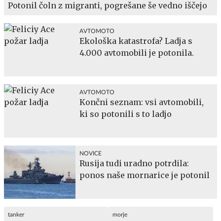
Potonil čoln z migranti, pogrešane še vedno iščejo
AVTOMOTO
Ekološka katastrofa? Ladja s
4.000 avtomobili je potonila.
AVTOMOTO
Končni seznam: vsi avtomobili,
ki so potonili s to ladjo
NOVICE
Rusija tudi uradno potrdila:
ponos naše mornarice je potonil
tanker
morje