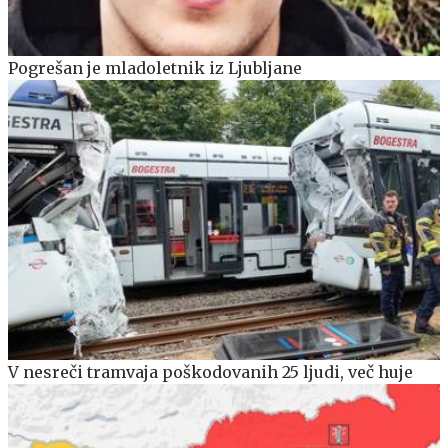
Pogrešan je mladoletnik iz Ljubljane
V nesreči tramvaja poškodovanih 25 ljudi, več huje