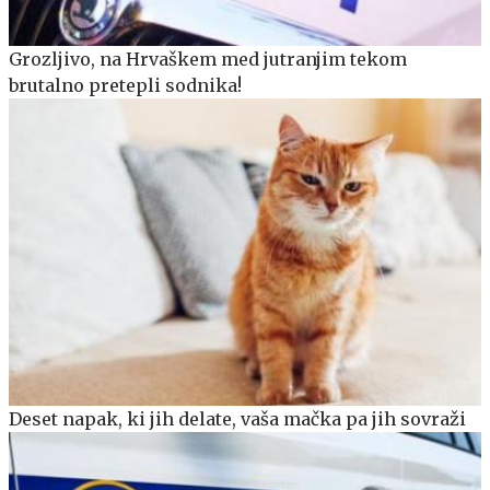
Grozljivo, na Hrvaškem med jutranjim tekom
brutalno pretepli sodnika!
Deset napak, ki jih delate, vaša mačka pa jih sovraži