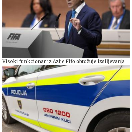
Visoki funkcionar iz Azije Fifo obtožuje izsiljevanja