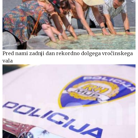
Pred nami zadnji dan rekordno dolgega vročinskega
vala