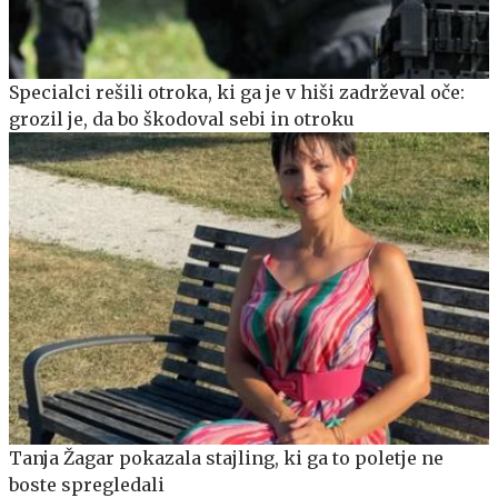
Specialci rešili otroka, ki ga je v hiši zadrževal oče:
grozil je, da bo škodoval sebi in otroku
Tanja Žagar pokazala stajling, ki ga to poletje ne
boste spregledali