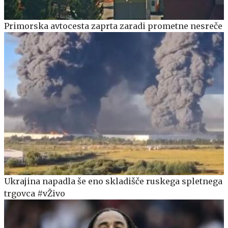
Primorska avtocesta zaprta zaradi prometne nesreče
Ukrajina napadla še eno skladišče ruskega spletnega
trgovca #vŽivo