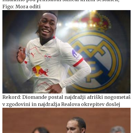
Figo: Mora oditi
Rekord: Diomande postal najdražji afriški nogometaš
v zgodovini in najdražja Realova okrepitev doslej