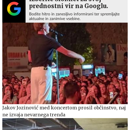
prednostni vir na Googlu.
Bodite hitro in zanesljivo informirani ter spremljajte
aktualne in zanimive vsebine.
Jakov Jozinović med koncertom prosil občinstvo, naj
ne izvaja nevarnega trenda