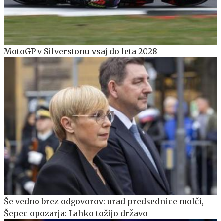
MotoGP v Silverstonu vsaj do leta 2028
Še vedno brez odgovorov: urad predsednice molči,
Šepec opozarja: Lahko tožijo državo