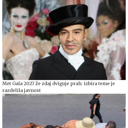
Met Gala 2027 že zdaj dviguje prah: izbira teme je
razdelila javnost