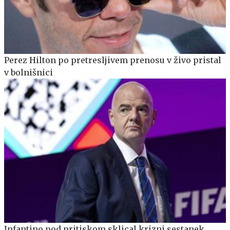
Perez Hilton po pretresljivem prenosu v živo pristal
v bolnišnici
Infantino pod pritiskom sklical krizni sestanek,