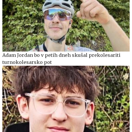
Adam Jordan bo v petih dneh skušal prekolesariti
turnokolesarsko pot