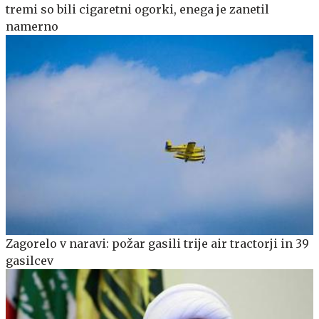
tremi so bili cigaretni ogorki, enega je zanetil
namerno
Zagorelo v naravi: požar gasili trije air tractorji in 39
gasilcev