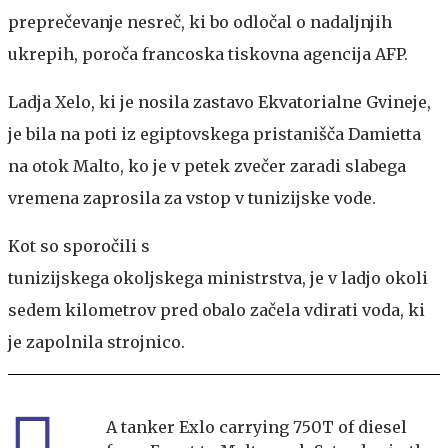
preprečevanje nesreč, ki bo odločal o nadaljnjih
ukrepih, poroča francoska tiskovna agencija AFP.
Ladja Xelo, ki je nosila zastavo Ekvatorialne Gvineje,
je bila na poti iz egiptovskega pristanišča Damietta
na otok Malto, ko je v petek zvečer zaradi slabega
vremena zaprosila za vstop v tunizijske vode.
Kot so sporočili s
tunizijskega okoljskega ministrstva, je v ladjo okoli
sedem kilometrov pred obalo začela vdirati voda, ki
je zapolnila strojnico.
A tanker Exlo carrying 750T of diesel