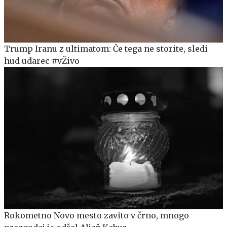
Trump Iranu z ultimatom: Če tega ne storite, sledi
hud udarec #vŽivo
Rokometno Novo mesto zavito v črno, mnogo