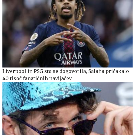
Liverpool in PSG sta se dogovorila, Salaha pričakalo
40 tisoč fanatičnih navijačev