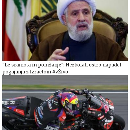
"Le sramota in ponižanje": Hezbolah ostro napadel
pogajanja z Izraelom #vŽivo