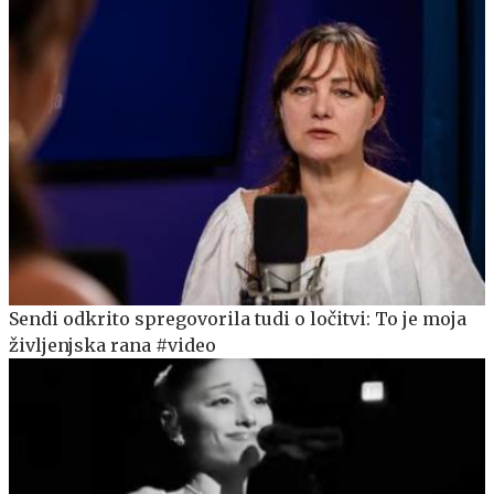
Sendi odkrito spregovorila tudi o ločitvi: To je moja
življenjska rana #video