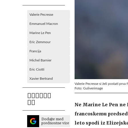
Valerie Pecresse
Emmanuel Macron
Marine Le Pen
Eric Zemmour
Francija
Michel Barnier
Eric Ciotti
Xavier Bertrand
Valerie Pecresse si želi postati prv
Foto: Guliverimage
Ne Marine Le Pen ne 
francoskemu predsed
Dodajte med
leto spodi iz Elizejs
prednostne vire