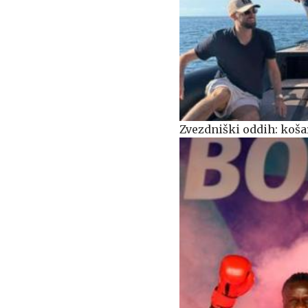
Zvezdniški oddih: košar