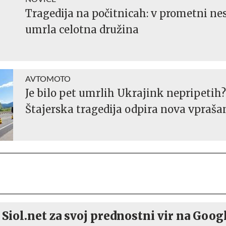
Tragedija na počitnicah: v prometni nes
umrla celotna družina
AVTOMOTO
Je bilo pet umrlih Ukrajink nepripetih?
Štajerska tragedija odpira nova vprašan
 Siol.net za svoj prednostni vir na Goog