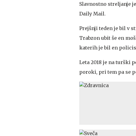
Slavnostno streljanje 
Daily Mail.
Prejšnji teden je bil v
Trabzon ubit še en mošk
katerih je bil en policis
Leta 2018 je na turški p
poroki, pri tem pa se p