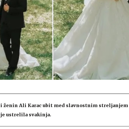
tni ženin Ali Karac ubit med slavnostnim streljanjem
e ustrelila svakinja.