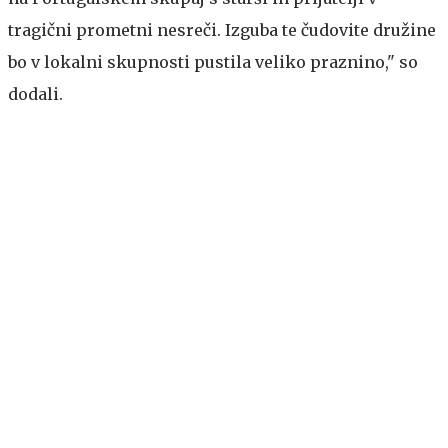
tragični prometni nesreči. Izguba te čudovite družine
bo v lokalni skupnosti pustila veliko praznino," so
dodali.