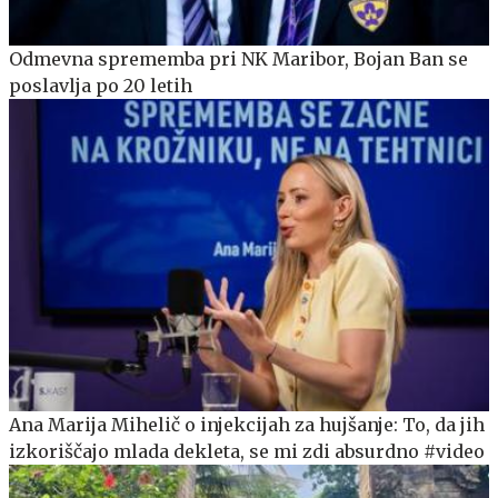
Odmevna sprememba pri NK Maribor, Bojan Ban se
poslavlja po 20 letih
Ana Marija Mihelič o injekcijah za hujšanje: To, da jih
izkoriščajo mlada dekleta, se mi zdi absurdno #video