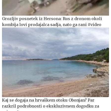
Grozljiv posnetek iz Hersona: Rus z dronom okoli
kombija lovi prodajalca sadja, nato ga rani #video
Kaj se dogaja na hrvaškem otoku Obonjan? Par
razkril podrobnosti o ekskluzivnem dogodku za