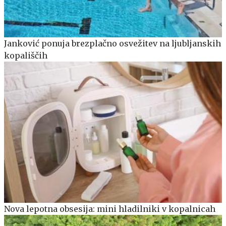
Janković ponuja brezplačno osvežitev na ljubljanskih
kopališčih
Nova lepotna obsesija: mini hladilniki v kopalnicah