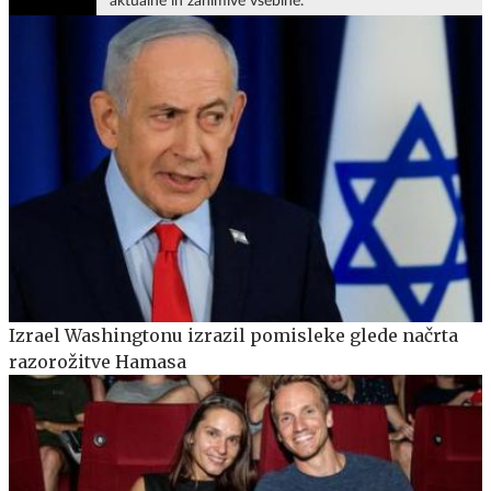
aktualne in zanimive vsebine.
Izrael Washingtonu izrazil pomisleke glede načrta
razorožitve Hamasa