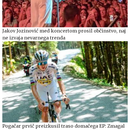
Jakov Jozinović med koncertom prosil občinstvo, naj
ne izvaja nevarnega trenda
Pogačar prvič preizkusil traso domačega EP: Zmagal