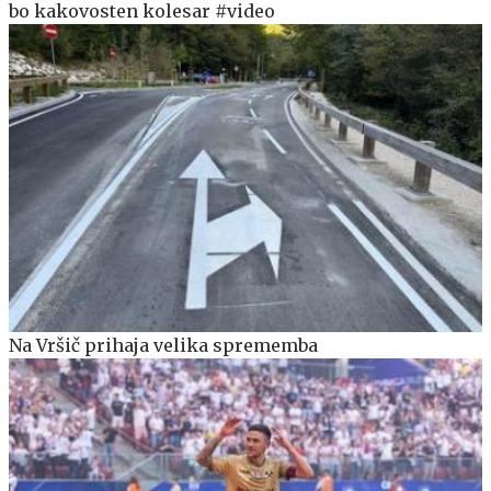
bo kakovosten kolesar #video
Na Vršič prihaja velika sprememba