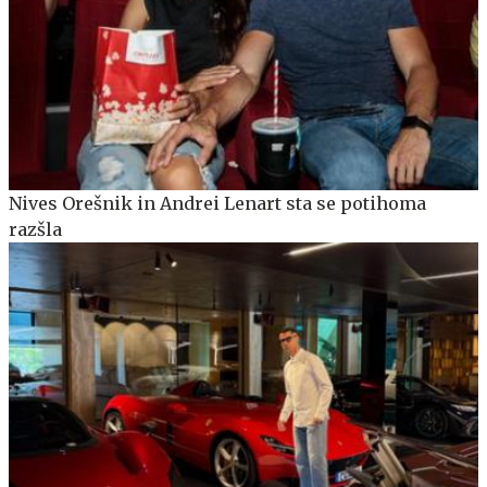
Nives Orešnik in Andrei Lenart sta se potihoma
razšla