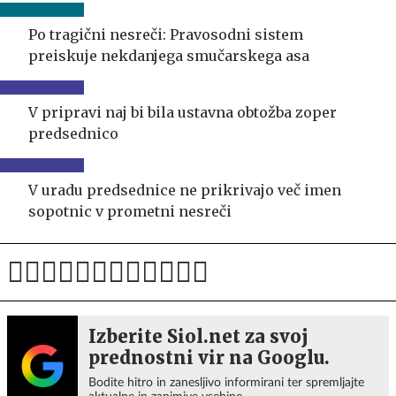
Po tragični nesreči: Pravosodni sistem
preiskuje nekdanjega smučarskega asa
V pripravi naj bi bila ustavna obtožba zoper
predsednico
V uradu predsednice ne prikrivajo več imen
sopotnic v prometni nesreči
Izberite Siol.net za svoj
prednostni vir na Googlu.
Bodite hitro in zanesljivo informirani ter spremljajte