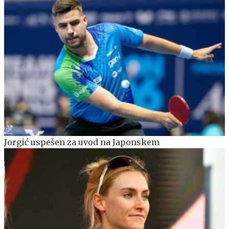
Jorgić uspešen za uvod na Japonskem