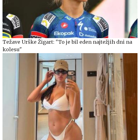
Težave Urške Žigart: "To je bil eden najtežjih dni na
kolesu"