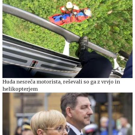
Huda nesreča motorista, reševali so ga z vrvjo in
helikopterjem