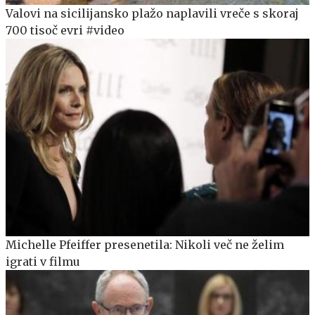
Valovi na sicilijansko plažo naplavili vreče s skoraj
700 tisoč evri #video
Michelle Pfeiffer presenetila: Nikoli več ne želim
igrati v filmu