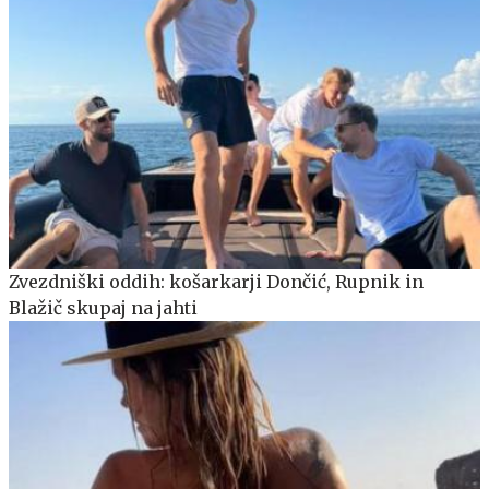
Zvezdniški oddih: košarkarji Dončić, Rupnik in
Blažič skupaj na jahti