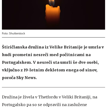
Foto: Shutterstock
Štiričlanska družina iz Velike Britanije je umrla v
hudi prometni nesreči med počitnicami na
Portugalskem. V nesreči sta umrli še dve osebi,
vključno z 19-letnim dekletom enega od sinov,
poroča Sky News.
Družina je živela v Thetfordu v Veliki Britaniji, na
Portugalsko pa so se odpravili na zaslužene