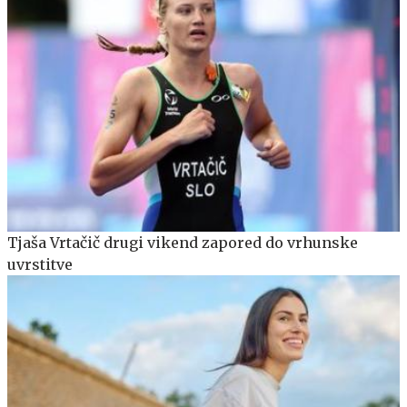
Tjaša Vrtačič drugi vikend zapored do vrhunske
uvrstitve