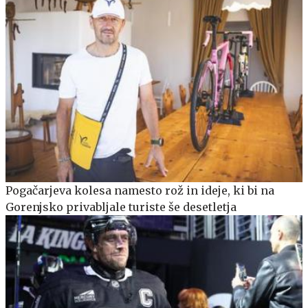
Pogačarjeva kolesa namesto rož in ideje, ki bi na
Gorenjsko privabljale turiste še desetletja