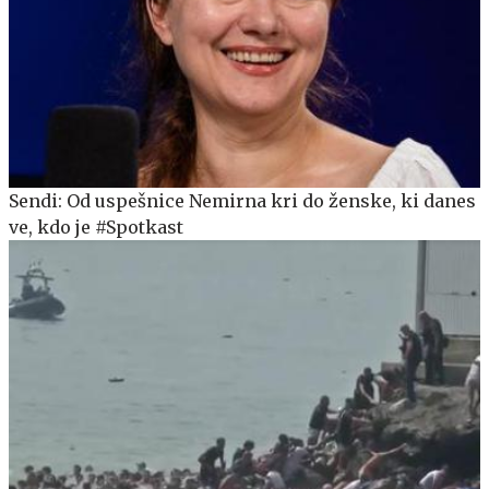
Sendi: Od uspešnice Nemirna kri do ženske, ki danes
ve, kdo je #Spotkast