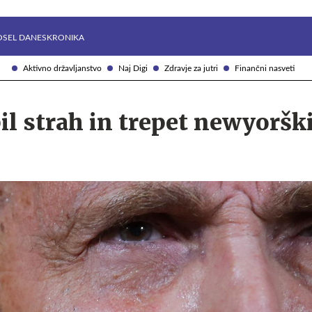
Želite prejemati e-novice?
Uživajmo pametno
OSEL DANES
KRONIKA
Aktivno državljanstvo
Naj Digi
Zdravje za jutri
Finančni nasveti
bil strah in trepet newyoršk