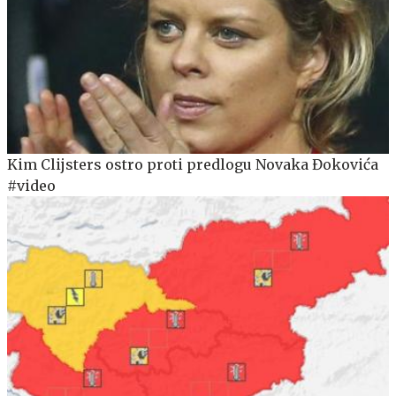
Kim Clijsters ostro proti predlogu Novaka Đokovića
#video