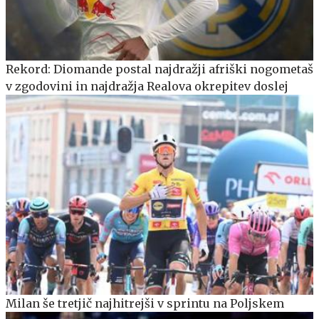
Rekord: Diomande postal najdražji afriški nogometaš
v zgodovini in najdražja Realova okrepitev doslej
Milan še tretjič najhitrejši v sprintu na Poljskem