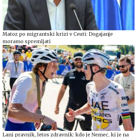
Matoz po migrantski krizi v Ceuti: Dogajanje
moramo spremljati
Lani pravnik, letos zdravnik: kdo je Nemec, ki je na