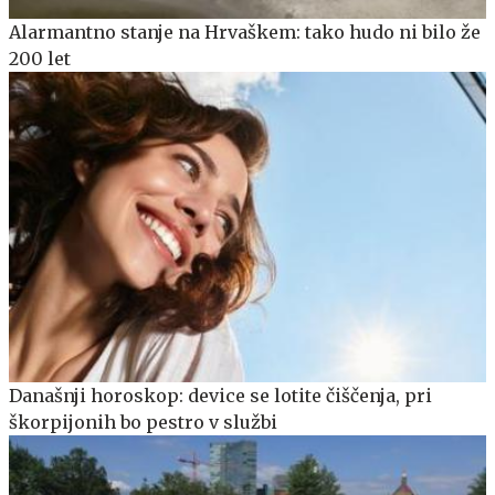
Alarmantno stanje na Hrvaškem: tako hudo ni bilo že
200 let
Današnji horoskop: device se lotite čiščenja, pri
škorpijonih bo pestro v službi