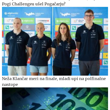
Pogi Challengeu ušel Pogačarju?
Neža Klančar meri na finale, mladi upi na polfinalne
nastope