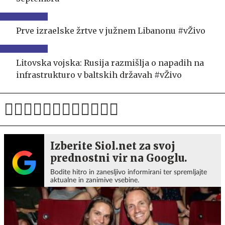
Prve izraelske žrtve v južnem Libanonu #vŽivo
Litovska vojska: Rusija razmišlja o napadih na
infrastrukturo v baltskih državah #vŽivo
Izberite Siol.net za svoj
prednostni vir na Googlu.
Bodite hitro in zanesljivo informirani ter spremljajte
aktualne in zanimive vsebine.