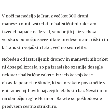
V noči na nedeljo je Iran z več kot 300 droni,
manevrirnimi izstrelki in balističnimi raketami
izvedel napade na Izrael, vendar jih je izraelska
vojska s pomočjo zaveznikov, predvsem ameriških in
britanskih vojaških letal, večino sestrelila.
Nobeden od izstreljenih dronov in manevrirnih raket
ni dosegel Izraela, so pa izraelsko ozemlje dosegle
nekatere balistične rakete. Izraelska vojska je
objavila posnetke škode, ki so jo rakete povzročile v
eni izmed njihovih največjih letalskih baz Nevatim in
na območju regije Hermon. Rakete so poškodovale
predvsem cestno strukturo.