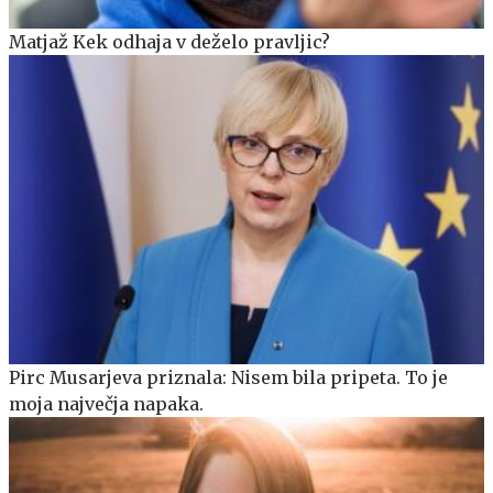
Matjaž Kek odhaja v deželo pravljic?
Pirc Musarjeva priznala: Nisem bila pripeta. To je
moja največja napaka.