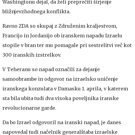
Washingtonu dejal, da želi preprečiti širjenje
bližnjevzhodnega konflikta.
Ravno ZDA so skupaj z Združenim kraljestvom,
Francijo in Jordanijo ob iranskem napadu Izraelu
stopile v bran ter mu pomagale pri sestrelitvi več kot
300 iranskih izstrelkov.
V Teheranu so napad označili za dejanje
samoobrambe in odgovor na izraelsko uničenje
iranskega konzulata v Damasku 1. aprila, v katerem
sta bila ubita tudi dva visoka poveljnika iranske
revolucionarne garde.
Da bo Izrael odgovoril na iranski napad, je danes
napovedal tudi načelnik generalštaba izraelske