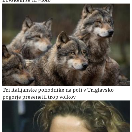
Bovškem še tli #foto
Tri italijanske pohodnike na poti v Triglavsko
pogorje presenetil trop volkov