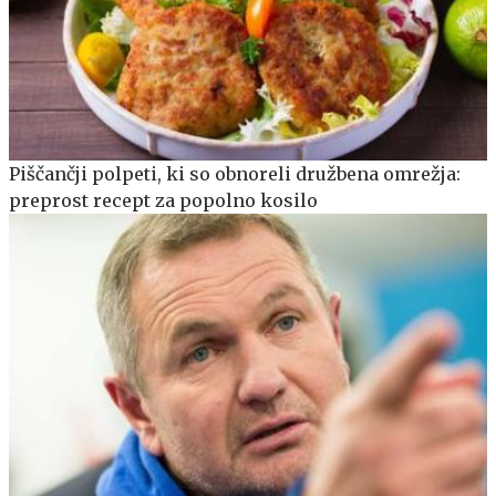
Piščančji polpeti, ki so obnoreli družbena omrežja:
preprost recept za popolno kosilo