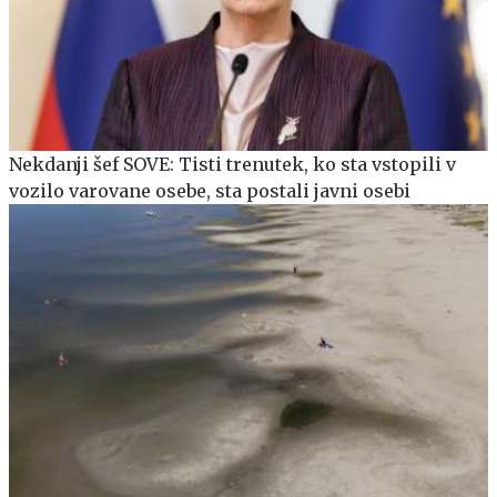
Nekdanji šef SOVE: Tisti trenutek, ko sta vstopili v
vozilo varovane osebe, sta postali javni osebi