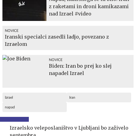
z raketami in droni kamikazami
nad Izrael #video
NOVICE
Iranski specialci zasedli ladjo, povezano z
Izraelom
NOVICE
Biden: Iran bo prej ko slej
napadel Izrael
Izrael
Iran
napad
Izraelsko veleposlaništvo v Ljubljani bo zaživelo
septembra