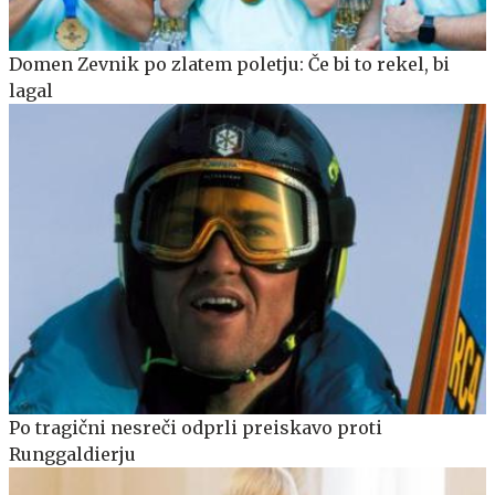
Domen Zevnik po zlatem poletju: Če bi to rekel, bi
lagal
Po tragični nesreči odprli preiskavo proti
Runggaldierju