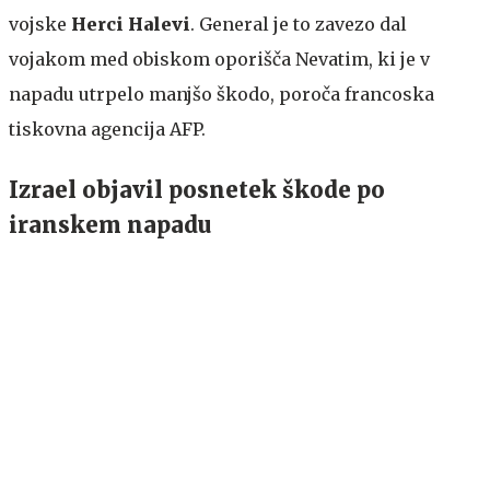
vojske
Herci Halevi
. General je to zavezo dal
vojakom med obiskom oporišča Nevatim, ki je v
napadu utrpelo manjšo škodo, poroča francoska
tiskovna agencija AFP.
Izrael objavil posnetek škode po
iranskem napadu