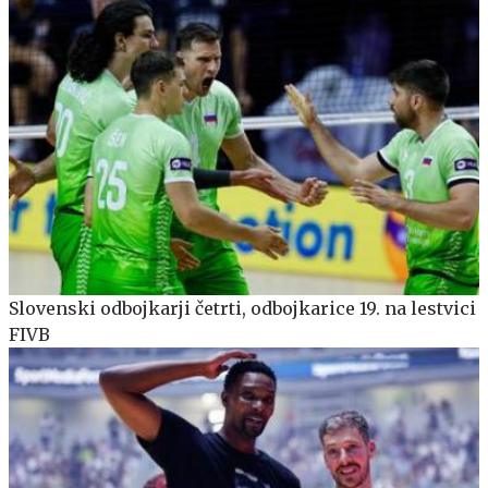
Slovenski odbojkarji četrti, odbojkarice 19. na lestvici
FIVB