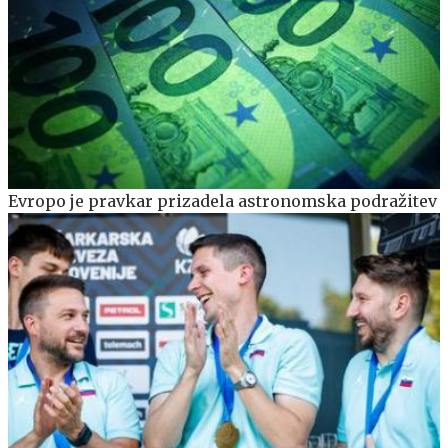
Evropo je pravkar prizadela astronomska podražitev