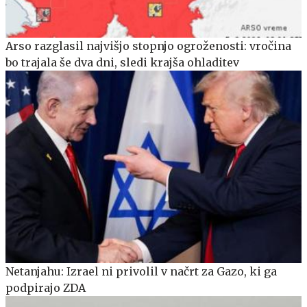
Arso razglasil najvišjo stopnjo ogroženosti: vročina
bo trajala še dva dni, sledi krajša ohladitev
Netanjahu: Izrael ni privolil v načrt za Gazo, ki ga
podpirajo ZDA