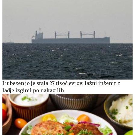
Ljubezen jo je stala 27 tisoč evrov: lažni inženir z
ladje izginil po nakazilih