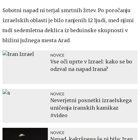
Sobotni napad ni terjal smrtnih žrtev. Po poročanju
izraelskih oblasti je bilo ranjenih 12 ljudi, med njimi
tudi sedemletna deklica iz beduinske skupnosti v
bližini južnega mesta Arad.
NOVICE
Vse oči uprte v Izrael: kako se bo
odzval na napad Irana?
NOVICE
Neverjetni posnetki izraelskega
uničenja iranskih kamikaz
#video
NOVICE
Napad, kakršnega še ni bilo: Iran