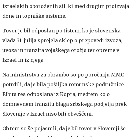
izraelskih oboroženih sil, ki med drugim proizvaja
done in topniške sisteme.
Tovor je bil odposlan po tistem, ko je slovenska
vlada 31. julija sprejela sklep o prepovedi izvoza,
uvoza in tranzita vojaškega orožja ter opreme v
Izrael in iz njega.
Na ministrstvu za obrambo so po poročanju MMC
potrdili, da je bila pošiljka romunske podružnice
Elbita res odposlana iz Kopra, medtem ko o
domnevnem tranzitu blaga srbskega podjetja prek
Slovenije v Izrael niso bili obveščeni.
Ob tem so še pojasnili, da je bil tovor v Sloveniji še