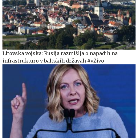
Litovska vojska: Rusija razmišlja o napadih na
infrastrukturo v baltskih državah #vŽivo