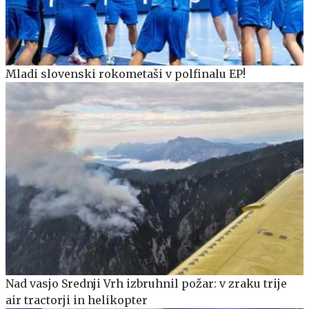
Mladi slovenski rokometaši v polfinalu EP!
Nad vasjo Srednji Vrh izbruhnil požar: v zraku trije
air tractorji in helikopter