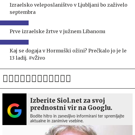
Izraelsko veleposlaništvo v Ljubljani bo zaživelo
septembra
Prve izraelske žrtve v južnem Libanonu
Kaj se dogaja v Hormuški ožini? Prečkalo jo je le
13 ladij. #vŽivo
Izberite Siol.net za svoj
prednostni vir na Googlu.
Bodite hitro in zanesljivo informirani ter spremljajte
aktualne in zanimive vsebine.