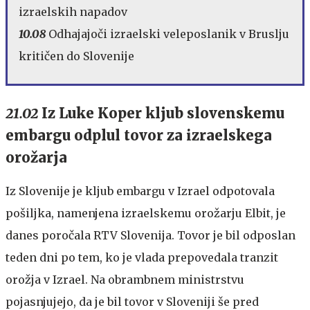
izraelskih napadov
10.08
Odhajajoči izraelski veleposlanik v Bruslju
kritičen do Slovenije
21.02
Iz Luke Koper kljub slovenskemu
embargu odplul tovor za izraelskega
orožarja
Iz Slovenije je kljub embargu v Izrael odpotovala
pošiljka, namenjena izraelskemu orožarju Elbit, je
danes poročala RTV Slovenija. Tovor je bil odposlan
teden dni po tem, ko je vlada prepovedala tranzit
orožja v Izrael. Na obrambnem ministrstvu
pojasnjujejo, da je bil tovor v Sloveniji še pred