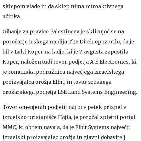
sklepom vlade in da sklep nima retroaktivnega
učinka.
Gibanje za pravice Palestincev je sklicujoč se na
poročanje irskega medija The Ditch opozorilo, da je
bil v Luki Koper na ladjo, ki je 7. avgusta zapustila
Koper, naložen tudi tovor podjetja A-E Electronics, ki
je romunska podružnica največjega izraelskega
proizvajalca orožja Elbit, in tovor srbskega
orožarskega podjetja LSE Land Systems Engineering.
Tovor omenjenih podjetij naj bi v petek prispel v
izraelsko pristanišče Hajfa, je poročal spletni portal
MMC, ki ob tem navaja, da je Elbit Systems največji
izraelski proizvajalec orožja in glavni dobavitelj