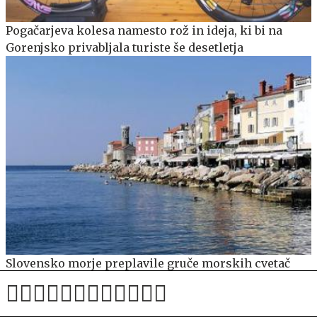
Pogačarjeva kolesa namesto rož in ideja, ki bi na
Gorenjsko privabljala turiste še desetletja
Slovensko morje preplavile gruče morskih cvetač