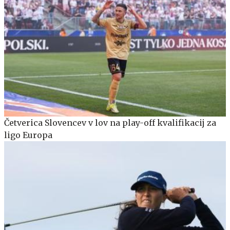
Četverica Slovencev v lov na play-off kvalifikacij za
ligo Europa