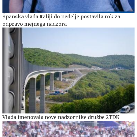
Španska vlada Italiji do nedelje postavila rok za
odpravo mejnega nadzora
Vlada imenovala nove nadzornike družbe 2TDK