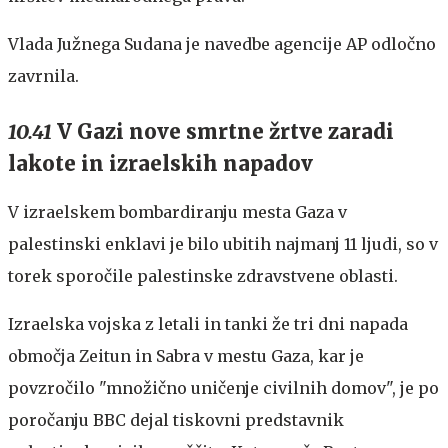
Vlada Južnega Sudana je navedbe agencije AP odločno
zavrnila.
10.41
V Gazi nove smrtne žrtve zaradi
lakote in izraelskih napadov
V izraelskem bombardiranju mesta Gaza v
palestinski enklavi je bilo ubitih najmanj 11 ljudi, so v
torek sporočile palestinske zdravstvene oblasti.
Izraelska vojska z letali in tanki že tri dni napada
območja Zeitun in Sabra v mestu Gaza, kar je
povzročilo "množično uničenje civilnih domov", je po
poročanju BBC dejal tiskovni predstavnik