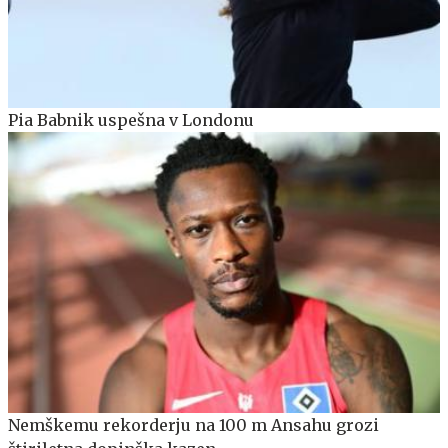
Pia Babnik uspešna v Londonu
Nemškemu rekorderju na 100 m Ansahu grozi