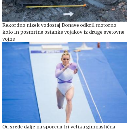
Rekordno nizek vodostaj Donave odkril motorno
kolo in posmrtne ostanke vojakov iz druge svetovne
vojne
Od srede dalje na sporedu tri velika gimnastična