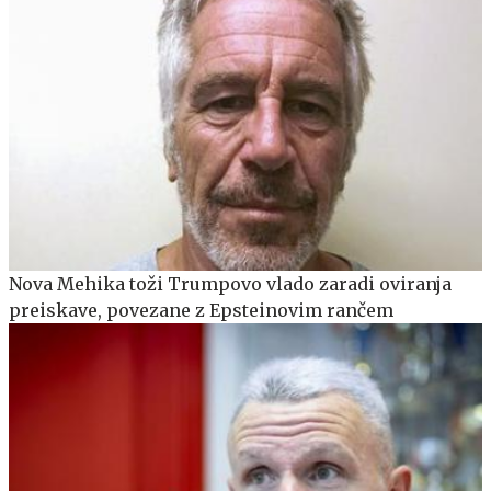
Nova Mehika toži Trumpovo vlado zaradi oviranja
preiskave, povezane z Epsteinovim rančem