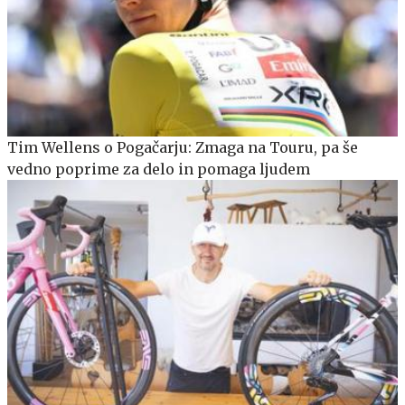
Tim Wellens o Pogačarju: Zmaga na Touru, pa še
vedno poprime za delo in pomaga ljudem