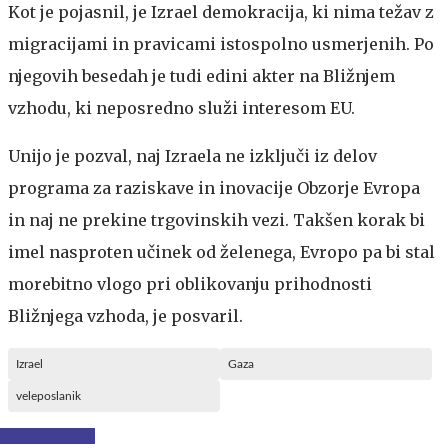
Kot je pojasnil, je Izrael demokracija, ki nima težav z
migracijami in pravicami istospolno usmerjenih. Po
njegovih besedah je tudi edini akter na Bližnjem
vzhodu, ki neposredno služi interesom EU.
Unijo je pozval, naj Izraela ne izključi iz delov
programa za raziskave in inovacije Obzorje Evropa
in naj ne prekine trgovinskih vezi. Takšen korak bi
imel nasproten učinek od želenega, Evropo pa bi stal
morebitno vlogo pri oblikovanju prihodnosti
Bližnjega vzhoda, je posvaril.
Izrael
Gaza
veleposlanik