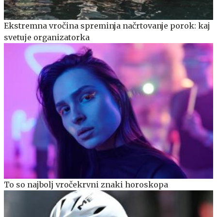
Ekstremna vročina spreminja načrtovanje porok: kaj
svetuje organizatorka
To so najbolj vročekrvni znaki horoskopa