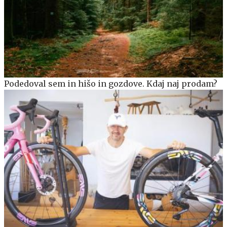
Podedoval sem in hišo in gozdove. Kdaj naj prodam?