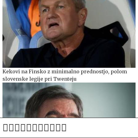
Kekovi na Finsko z minimalno prednostjo, polom
slovenske legije pri Twenteju