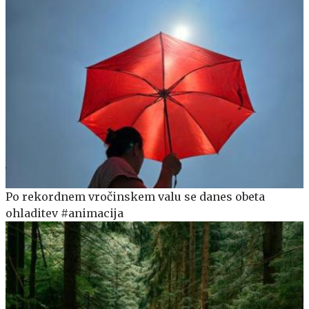
Po rekordnem vročinskem valu se danes obeta
ohladitev #animacija