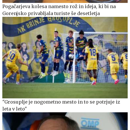
Pogačarjeva kolesa namesto rož in ideja, ki bi na
Gorenjsko privabljala turiste še desetletja
"Grosuplje je nogometno mesto in to se potrjuje iz
leta v leto"