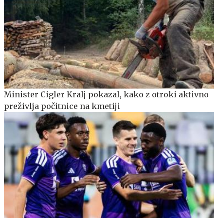
Minister Cigler Kralj pokazal, kako z otroki aktivno
preživlja počitnice na kmetiji