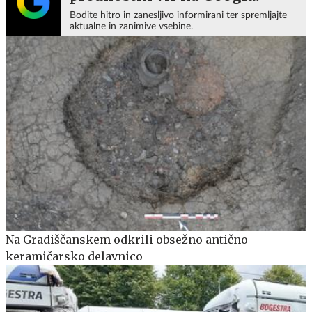
Bodite hitro in zanesljivo informirani ter spremljajte
aktualne in zanimive vsebine.
Na Gradiščanskem odkrili obsežno antično
keramičarsko delavnico