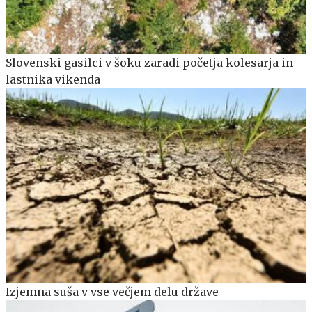
Slovenski gasilci v šoku zaradi početja kolesarja in
lastnika vikenda
Izjemna suša v vse večjem delu države