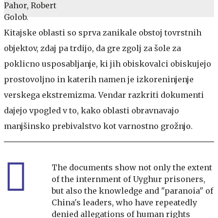
Kitajske oblasti so sprva zanikale obstoj tovrstnih
objektov, zdaj pa trdijo, da gre zgolj za šole za
poklicno usposabljanje, ki jih obiskovalci obiskujejo
prostovoljno in katerih namen je izkoreninjenje
verskega ekstremizma. Vendar razkriti dokumenti
dajejo vpogled v to, kako oblasti obravnavajo
manjšinsko prebivalstvo kot varnostno grožnjo.
The documents show not only the extent
of the internment of Uyghur prisoners,
but also the knowledge and "paranoia" of
China's leaders, who have repeatedly
denied allegations of human rights