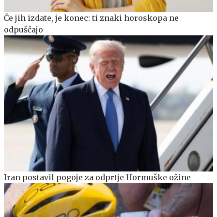
Če jih izdate, je konec: ti znaki horoskopa ne
odpuščajo
Iran postavil pogoje za odprtje Hormuške ožine