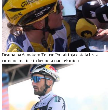
Drama na ženskem Touru: Poljakinja ostala brez
rumene majice in besnela nad tekmico