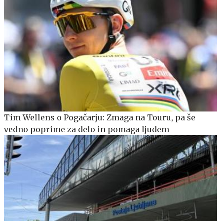
Tim Wellens o Pogačarju: Zmaga na Touru, pa še
vedno poprime za delo in pomaga ljudem