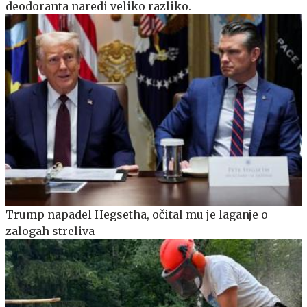
deodoranta naredi veliko razliko.
Trump napadel Hegsetha, očital mu je laganje o
zalogah streliva