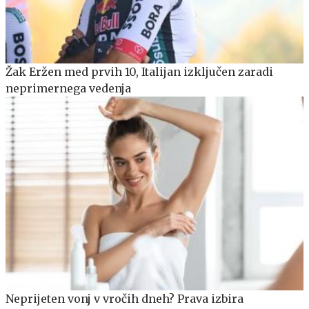
Žak Eržen med prvih 10, Italijan izključen zaradi
neprimernega vedenja
Neprijeten vonj v vročih dneh? Prava izbira