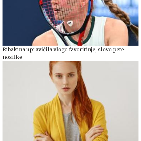
Ribakina upravičila vlogo favoritinje, slovo pete
nosilke