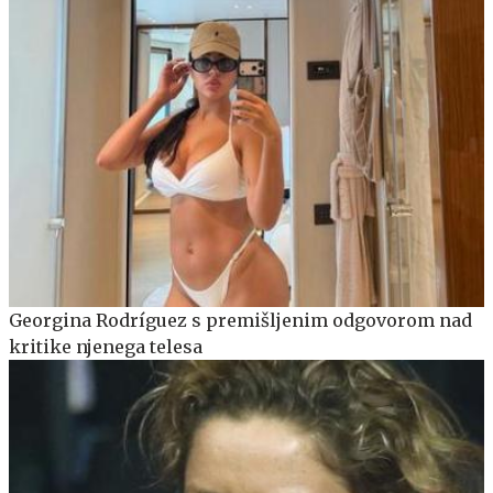
Georgina Rodríguez s premišljenim odgovorom nad
kritike njenega telesa