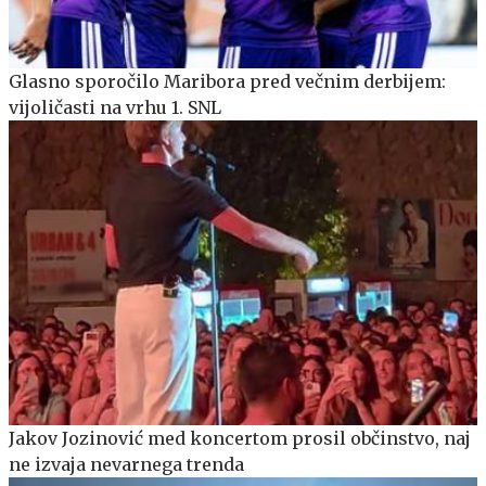
Glasno sporočilo Maribora pred večnim derbijem:
vijoličasti na vrhu 1. SNL
Jakov Jozinović med koncertom prosil občinstvo, naj
ne izvaja nevarnega trenda