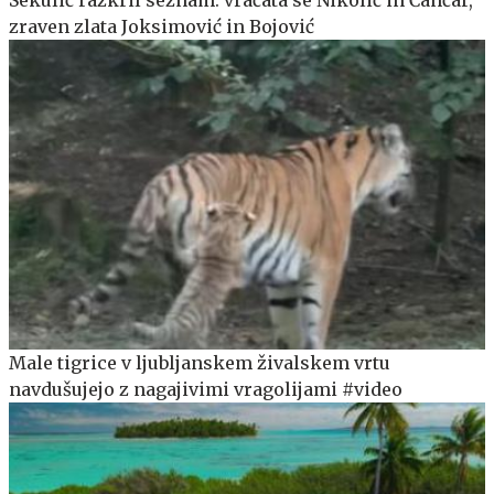
zraven zlata Joksimović in Bojović
Male tigrice v ljubljanskem živalskem vrtu
navdušujejo z nagajivimi vragolijami #video