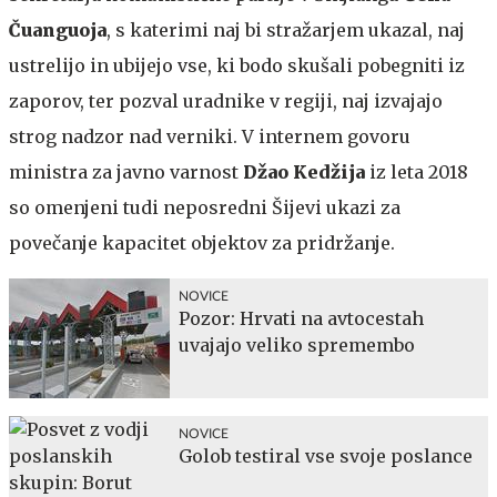
Čuanguoja
, s katerimi naj bi stražarjem ukazal, naj
ustrelijo in ubijejo vse, ki bodo skušali pobegniti iz
zaporov, ter pozval uradnike v regiji, naj izvajajo
strog nadzor nad verniki. V internem govoru
ministra za javno varnost
Džao Kedžija
iz leta 2018
so omenjeni tudi neposredni Šijevi ukazi za
povečanje kapacitet objektov za pridržanje.
NOVICE
Pozor: Hrvati na avtocestah
uvajajo veliko spremembo
NOVICE
Golob testiral vse svoje poslance