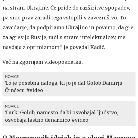
na strani Ukrajine. Če pride do razširitve spopadov,
pa smo prav zaradi tega vstopili v zavezništvo. To
zavedanje, da podpiramo Ukrajino in povemo, da gre
za agresijo Rusije, tudi s strani intelektualcev, me
navdaja z optimizmom," je povedal Kadič.
Več na zgornjem videoposnetku.
NOVICE
To je posebna naloga, ki jo je dal Golob Damirju
Črnčecu #video
NOVICE
Turk: Golob, namesto da bi osvobajal ljudstvo,
osvobaja lastno denarnico #video