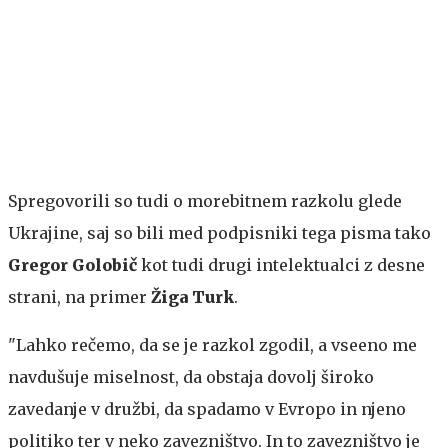
Spregovorili so tudi o morebitnem razkolu glede
Ukrajine, saj so bili med podpisniki tega pisma tako
Gregor Golobič
kot tudi drugi intelektualci z desne
strani, na primer
Žiga Turk
.
"Lahko rečemo, da se je razkol zgodil, a vseeno me
navdušuje miselnost, da obstaja dovolj široko
zavedanje v družbi, da spadamo v Evropo in njeno
politiko ter v neko zavezništvo. In to zavezništvo je