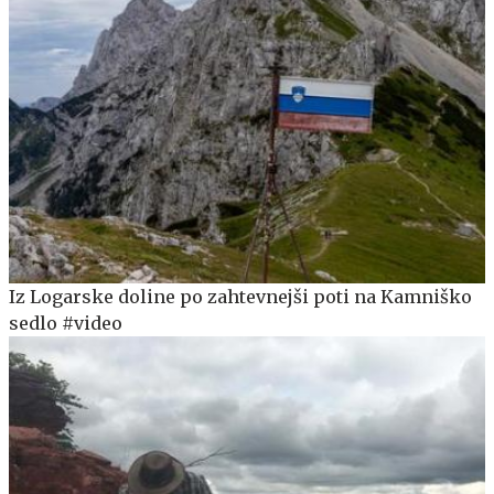
Iz Logarske doline po zahtevnejši poti na Kamniško
sedlo #video