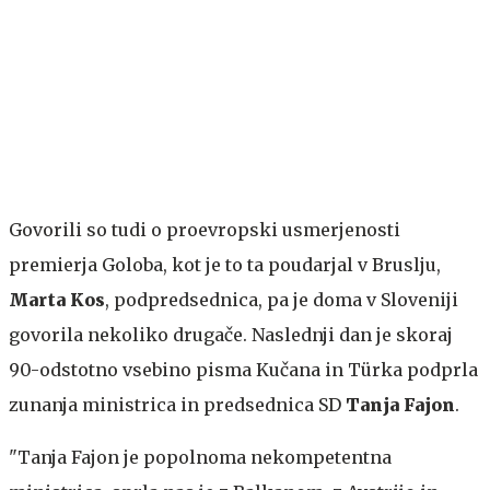
Govorili so tudi o proevropski usmerjenosti
premierja Goloba, kot je to ta poudarjal v Bruslju,
Marta Kos
, podpredsednica, pa je doma v Sloveniji
govorila nekoliko drugače. Naslednji dan je skoraj
90-odstotno vsebino pisma Kučana in Türka podprla
zunanja ministrica in predsednica SD
Tanja Fajon
.
"Tanja Fajon je popolnoma nekompetentna