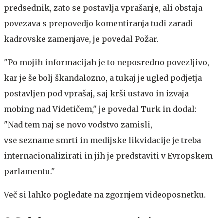
predsednik, zato se postavlja vprašanje, ali obstaja
povezava s prepovedjo komentiranja tudi zaradi
kadrovske zamenjave, je povedal Požar.
"Po mojih informacijah je to neposredno povezljivo,
kar je še bolj škandalozno, a tukaj je ugled podjetja
postavljen pod vprašaj, saj krši ustavo in izvaja
mobing nad Videtičem," je povedal Turk in dodal:
"Nad tem naj se novo vodstvo zamisli,
vse sezname smrti in medijske likvidacije je treba
internacionalizirati in jih je predstaviti v Evropskem
parlamentu."
Več si lahko pogledate na zgornjem videoposnetku.