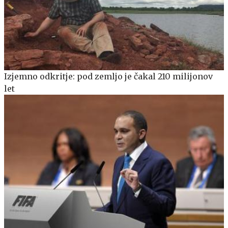
Izjemno odkritje: pod zemljo je čakal 210 milijonov
let