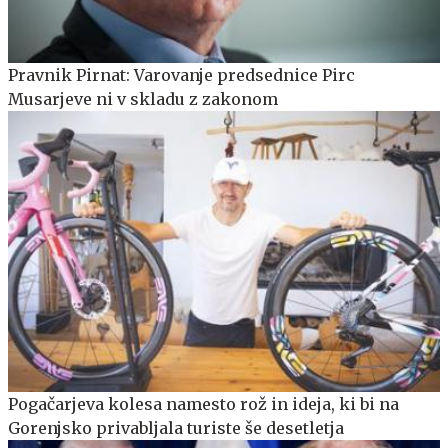
Pravnik Pirnat: Varovanje predsednice Pirc
Musarjeve ni v skladu z zakonom
Pogačarjeva kolesa namesto rož in ideja, ki bi na
Gorenjsko privabljala turiste še desetletja