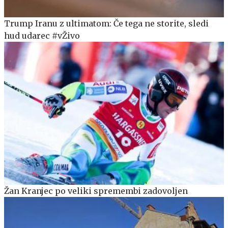
Trump Iranu z ultimatom: Če tega ne storite, sledi
hud udarec #vŽivo
Žan Kranjec po veliki spremembi zadovoljen