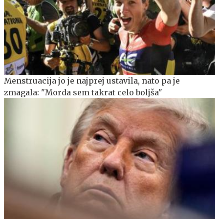
Menstruacija jo je najprej ustavila, nato pa je
zmagala: "Morda sem takrat celo boljša"