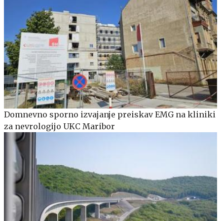
Domnevno sporno izvajanje preiskav EMG na kliniki
za nevrologijo UKC Maribor