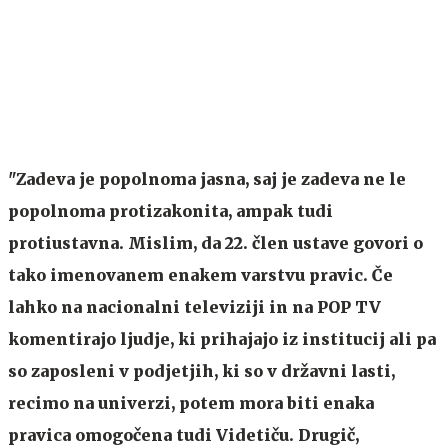
"Zadeva je popolnoma jasna, saj je zadeva ne le
popolnoma protizakonita, ampak tudi
protiustavna. Mislim, da 22. člen ustave govori o
tako imenovanem enakem varstvu pravic. Če
lahko na nacionalni televiziji in na POP TV
komentirajo ljudje, ki prihajajo iz institucij ali pa
so zaposleni v podjetjih, ki so v državni lasti,
recimo na univerzi, potem mora biti enaka
pravica omogočena tudi Videtiču. Drugič,