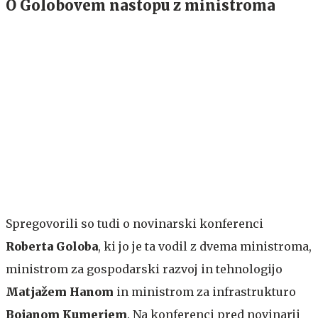
O Golobovem nastopu z ministroma
Spregovorili so tudi o novinarski konferenci
Roberta Goloba
, ki jo je ta vodil z dvema ministroma,
ministrom za gospodarski razvoj in tehnologijo
Matjažem Hanom
in ministrom za infrastrukturo
Bojanom Kumerjem
. Na konferenci pred novinarji