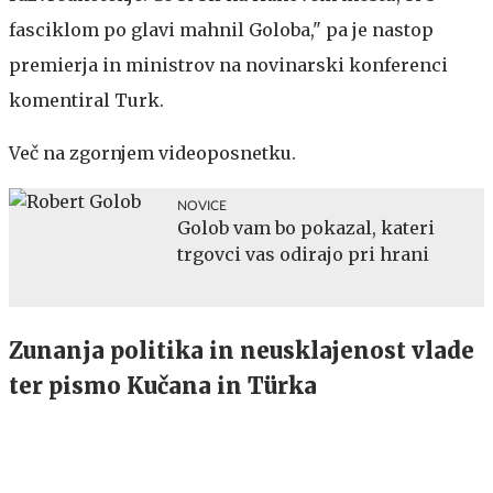
fasciklom po glavi mahnil Goloba," pa je nastop
premierja in ministrov na novinarski konferenci
komentiral Turk.
Več na zgornjem videoposnetku.
NOVICE
Golob vam bo pokazal, kateri
trgovci vas odirajo pri hrani
Zunanja politika in neusklajenost vlade
ter pismo Kučana in Türka