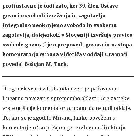
protiustavno je tudi zato, ker 39. člen Ustave
govori o svobodi izražanja in zagotavlja
integralno neokrnjeno svobodo in vsakemu
zagotavlja, da kjerkoli v Sloveniji izvršuje pravico
svobode govora," je o prepovedi govora in nastopa
komentatorja Mirana Videtiča v oddaji Ura moči
povedal
Boštjan M. Turk
.
"Dogodek se mi zdi škandalozen, je pa časovno
linearno povezan s spremembo oblasti. Gre za neke
vrste utišanje komentatorja, upam, da ne tudi oddaje.
To, kar se je zgodilo Miranu, lahko povežem s
komentarjem Tanje Fajon generalnemu direktorju