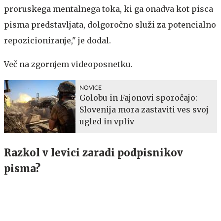
proruskega mentalnega toka, ki ga onadva kot pisca
pisma predstavljata, dolgoročno služi za potencialno
repozicioniranje," je dodal.
Več na zgornjem videoposnetku.
NOVICE
Golobu in Fajonovi sporočajo:
Slovenija mora zastaviti ves svoj
ugled in vpliv
Razkol v levici zaradi podpisnikov
pisma?