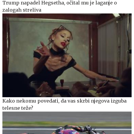
Trump napadel Hegsetha, očital mu je laganje o
zalogah streliva
Kako nekomu povedati, da vas skrbi njegova izguba
telesne teže?