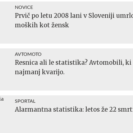
NOVICE
Prvič po letu 2008 lani v Sloveniji umrl
moških kot žensk
AVTOMOTO
Resnica ali le statistika? Avtomobili, ki
najmanj kvarijo.
SPORTAL
Alarmantna statistika: letos že 22 smrt