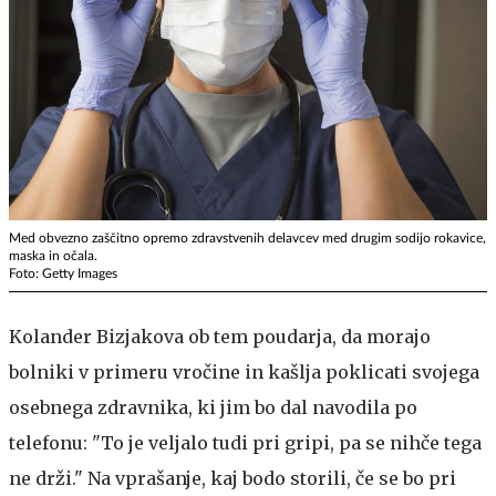
Med obvezno zaščitno opremo zdravstvenih delavcev med drugim sodijo rokavice,
maska in očala.
Foto: Getty Images
Kolander Bizjakova ob tem poudarja, da morajo
bolniki v primeru vročine in kašlja poklicati svojega
osebnega zdravnika, ki jim bo dal navodila po
telefonu: "To je veljalo tudi pri gripi, pa se nihče tega
ne drži." Na vprašanje, kaj bodo storili, če se bo pri