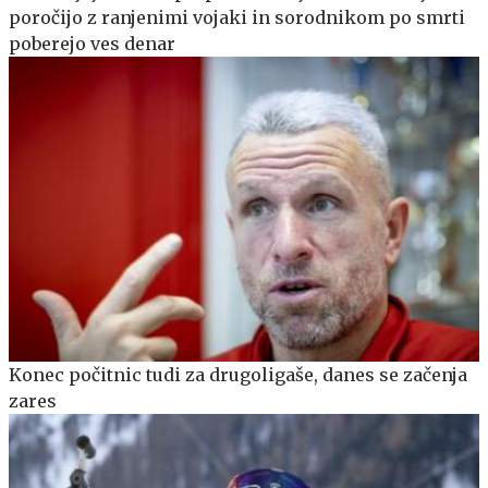
poročijo z ranjenimi vojaki in sorodnikom po smrti
poberejo ves denar
Konec počitnic tudi za drugoligaše, danes se začenja
zares