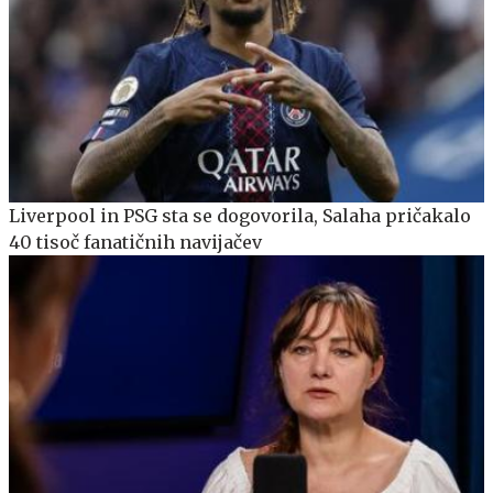
Liverpool in PSG sta se dogovorila, Salaha pričakalo
40 tisoč fanatičnih navijačev