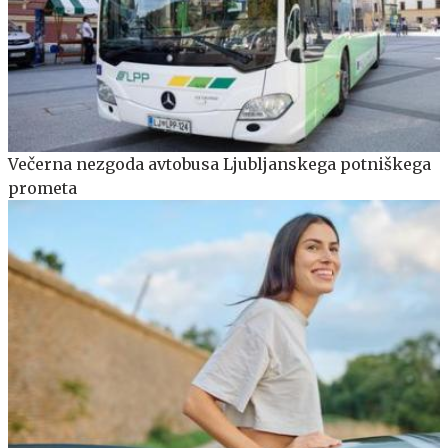
Večerna nezgoda avtobusa Ljubljanskega potniškega
prometa