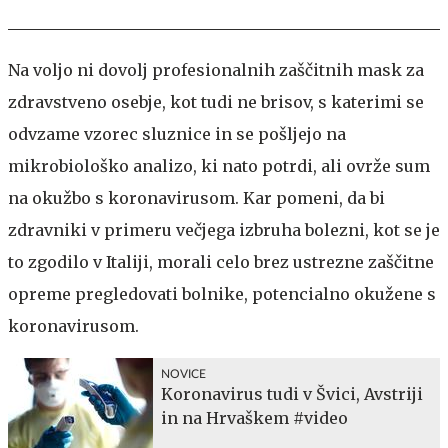
Na voljo ni dovolj profesionalnih zaščitnih mask za
zdravstveno osebje, kot tudi ne brisov, s katerimi se
odvzame vzorec sluznice in se pošljejo na
mikrobiološko analizo, ki nato potrdi, ali ovrže sum
na okužbo s koronavirusom. Kar pomeni, da bi
zdravniki v primeru večjega izbruha bolezni, kot se je
to zgodilo v Italiji, morali celo brez ustrezne zaščitne
opreme pregledovati bolnike, potencialno okužene s
koronavirusom.
NOVICE
Koronavirus tudi v Švici, Avstriji
in na Hrvaškem #video