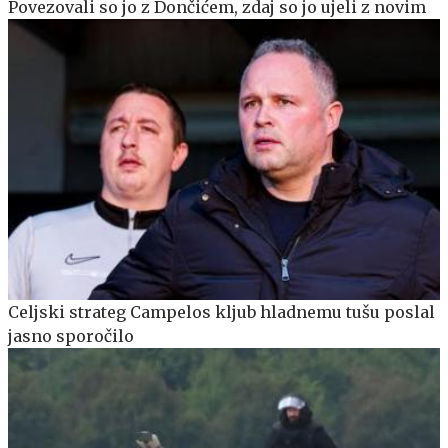
Povezovali so jo z Dončićem, zdaj so jo ujeli z novim
Celjski strateg Campelos kljub hladnemu tušu poslal
jasno sporočilo