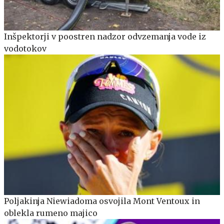
Inšpektorji v poostren nadzor odvzemanja vode iz
vodotokov
Poljakinja Niewiadoma osvojila Mont Ventoux in
oblekla rumeno majico