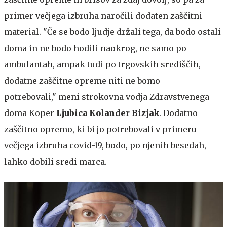
primer večjega izbruha naročili dodaten zaščitni
material. "Če se bodo ljudje držali tega, da bodo ostali
doma in ne bodo hodili naokrog, ne samo po
ambulantah, ampak tudi po trgovskih središčih,
dodatne zaščitne opreme niti ne bomo
potrebovali," meni strokovna vodja Zdravstvenega
doma Koper
Ljubica Kolander Bizjak
. Dodatno
zaščitno opremo, ki bi jo potrebovali v primeru
večjega izbruha covid-19, bodo, po njenih besedah,
lahko dobili sredi marca.