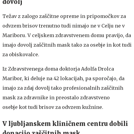
dovolj
Težav z zalogo zaščitne opreme in pripomočkov za
odvzem brisov trenutno tudi nimajo ne v Celju ne v
Mariboru. V celjskem zdravstvenem domu pravijo, da
imajo dovolj zaščitnih mask tako za osebje in kot tudi
za obiskovalce.
Iz Zdravstvenega doma doktorja Adolfa Drolca
Maribor, ki deluje na 42 lokacijah, pa sporočajo, da
imajo za zdaj dovolj tako profesionalnih zaščitnih
mask za zdravnike in preostalo zdravstveno
osebje kot tudi brisov za odvzem kužnine.
V ljubljanskem kliničnem centru dobili
donacijo zaščitnih mask