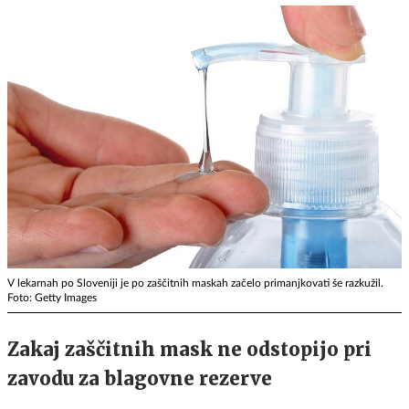
V lekarnah po Sloveniji je po zaščitnih maskah začelo primanjkovati še razkužil.
Foto: Getty Images
Zakaj zaščitnih mask ne odstopijo pri
zavodu za blagovne rezerve