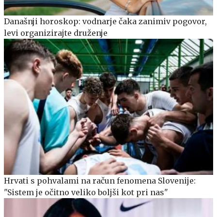
Današnji horoskop: vodnarje čaka zanimiv pogovor,
levi organizirajte druženje
Hrvati s pohvalami na račun fenomena Slovenije:
"Sistem je očitno veliko boljši kot pri nas"