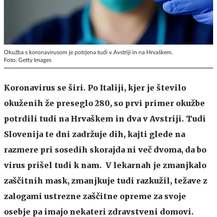
Okužba s koronavirusom je potrjena tudi v Avstriji in na Hrvaškem.
Foto: Getty Images
Koronavirus se širi. Po Italiji, kjer je število
okuženih že preseglo 280, so prvi primer okužbe
potrdili tudi na Hrvaškem in dva v Avstriji. Tudi
Slovenija te dni zadržuje dih, kajti glede na
razmere pri sosedih skorajda ni več dvoma, da bo
virus prišel tudi k nam. V lekarnah je zmanjkalo
zaščitnih mask, zmanjkuje tudi razkužil, težave z
zalogami ustrezne zaščitne opreme za svoje
osebje pa imajo nekateri zdravstveni domovi.