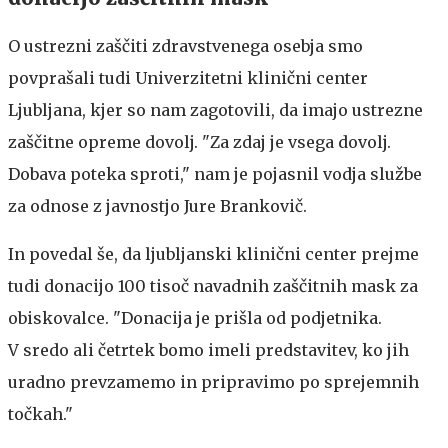
O ustrezni zaščiti zdravstvenega osebja smo
povprašali tudi Univerzitetni klinični center
Ljubljana, kjer so nam zagotovili, da imajo ustrezne
zaščitne opreme dovolj. "Za zdaj je vsega dovolj.
Dobava poteka sproti," nam je pojasnil vodja službe
za odnose z javnostjo Jure Brankovič.
In povedal še, da ljubljanski klinični center prejme
tudi donacijo 100 tisoč navadnih zaščitnih mask za
obiskovalce. "Donacija je prišla od podjetnika.
V sredo ali četrtek bomo imeli predstavitev, ko jih
uradno prevzamemo in pripravimo po sprejemnih
točkah."