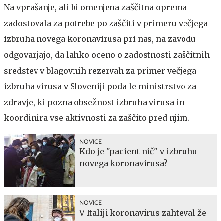
Na vprašanje, ali bi omenjena zaščitna oprema
zadostovala za potrebe po zaščiti v primeru večjega
izbruha novega koronavirusa pri nas, na zavodu
odgovarjajo, da lahko oceno o zadostnosti zaščitnih
sredstev v blagovnih rezervah za primer večjega
izbruha virusa v Sloveniji poda le ministrstvo za
zdravje, ki pozna obsežnost izbruha virusa in
koordinira vse aktivnosti za zaščito pred njim.
NOVICE
Kdo je "pacient nič" v izbruhu
novega koronavirusa?
NOVICE
V Italiji koronavirus zahteval že