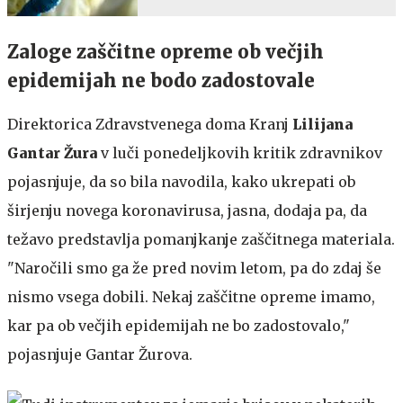
Zaloge zaščitne opreme ob večjih
epidemijah ne bodo zadostovale
Direktorica Zdravstvenega doma Kranj
Lilijana
Gantar Žura
v luči ponedeljkovih kritik zdravnikov
pojasnjuje, da so bila navodila, kako ukrepati ob
širjenju novega koronavirusa, jasna, dodaja pa, da
težavo predstavlja pomanjkanje zaščitnega materiala.
"Naročili smo ga že pred novim letom, pa do zdaj še
nismo vsega dobili. Nekaj zaščitne opreme imamo,
kar pa ob večjih epidemijah ne bo zadostovalo,"
pojasnjuje Gantar Žurova.