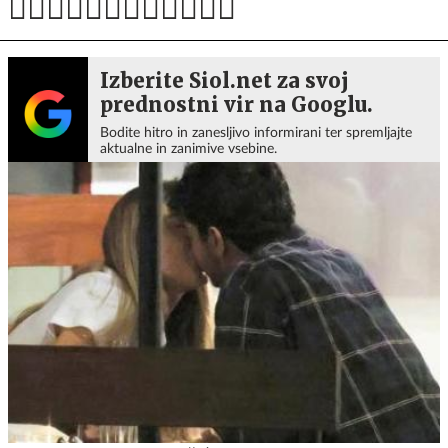
Izberite Siol.net za svoj
prednostni vir na Googlu.
Bodite hitro in zanesljivo informirani ter spremljajte
aktualne in zanimive vsebine.