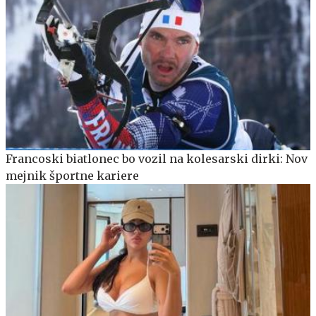
Francoski biatlonec bo vozil na kolesarski dirki: Nov
mejnik športne kariere