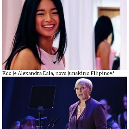
Kdo je Alexandra Eala, nova junakinja Filipinov?