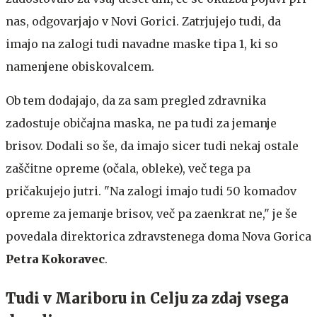
nas, odgovarjajo v Novi Gorici. Zatrjujejo tudi, da
imajo na zalogi tudi navadne maske tipa 1, ki so
namenjene obiskovalcem.
Ob tem dodajajo, da za sam pregled zdravnika
zadostuje običajna maska, ne pa tudi za jemanje
brisov. Dodali so še, da imajo sicer tudi nekaj ostale
zaščitne opreme (očala, obleke), več tega pa
pričakujejo jutri. "Na zalogi imajo tudi 50 komadov
opreme za jemanje brisov, več pa zaenkrat ne," je še
povedala direktorica zdravstenega doma Nova Gorica
Petra Kokoravec
.
Tudi v Mariboru in Celju za zdaj vsega