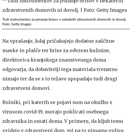
Tudi instrumentov za jemanje brisov v nekaterih zdravstvenih domovih ni dovolj.
Foto: Getty Images
Na vprašanje, kdaj pričakujejo dodatne zaščitne
maske in plašče ter brise za odvzem kužnine,
direktorica kranjskega znanstvenega doma
odgovarja, da dobavitelji tega materiala trenutno
nimajo ter da se s to težavo spopadajo tudi drugi
zdravstveni domovi.
Bolniki, pri katerih se pojavi sum na okužbo z
virusom covid-19, morajo poklicati osebnega
zdravnika in ostati doma. V primeru, da kljub temu
pridejo v zdravstveni dom, mi na to nimamo vpliva,