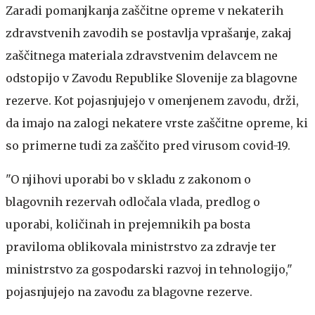
Zaradi pomanjkanja zaščitne opreme v nekaterih
zdravstvenih zavodih se postavlja vprašanje, zakaj
zaščitnega materiala zdravstvenim delavcem ne
odstopijo v Zavodu Republike Slovenije za blagovne
rezerve. Kot pojasnjujejo v omenjenem zavodu, drži,
da imajo na zalogi nekatere vrste zaščitne opreme, ki
so primerne tudi za zaščito pred virusom covid-19.
"O njihovi uporabi bo v skladu z zakonom o
blagovnih rezervah odločala vlada, predlog o
uporabi, količinah in prejemnikih pa bosta
praviloma oblikovala ministrstvo za zdravje ter
ministrstvo za gospodarski razvoj in tehnologijo,"
pojasnjujejo na zavodu za blagovne rezerve.