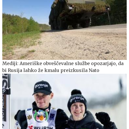
Mediji: Ameriške obveščevalne službe opozarjajo, da
bi Rusija lahko že kmalu preizkusila Nato