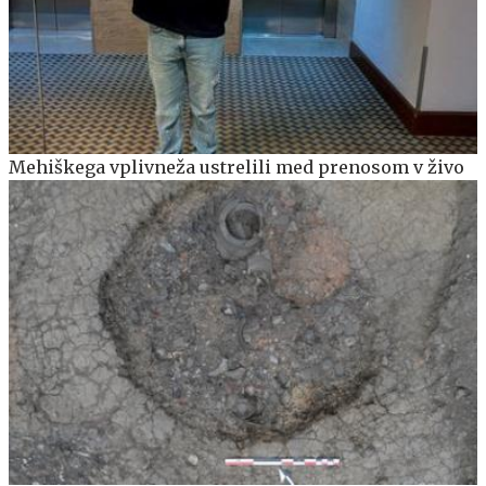
Mehiškega vplivneža ustrelili med prenosom v živo