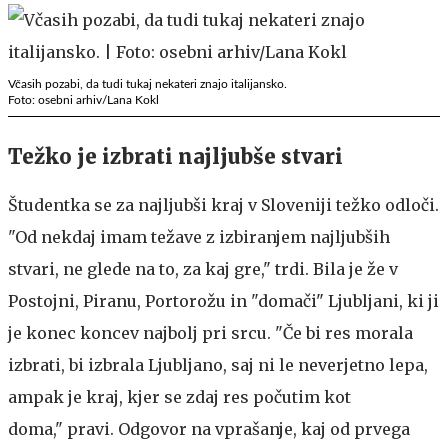
Včasih pozabi, da tudi tukaj nekateri znajo italijansko.
Foto: osebni arhiv/Lana Kokl
Težko je izbrati najljubše stvari
Študentka se za najljubši kraj v Sloveniji težko odloči.
"Od nekdaj imam težave z izbiranjem najljubših
stvari, ne glede na to, za kaj gre," trdi. Bila je že v
Postojni, Piranu, Portorožu in "domači" Ljubljani, ki ji
je konec koncev najbolj pri srcu. "Če bi res morala
izbrati, bi izbrala Ljubljano, saj ni le neverjetno lepa,
ampak je kraj, kjer se zdaj res počutim kot
doma," pravi. Odgovor na vprašanje, kaj od prvega