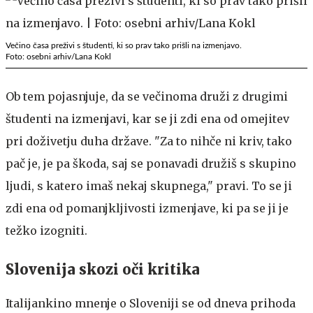
Večino časa preživi s študenti, ki so prav tako prišli na izmenjavo.
Foto: osebni arhiv/Lana Kokl
Ob tem pojasnjuje, da se večinoma druži z drugimi
študenti na izmenjavi, kar se ji zdi ena od omejitev
pri doživetju duha države. "Za to nihče ni kriv, tako
pač je, je pa škoda, saj se ponavadi družiš s skupino
ljudi, s katero imaš nekaj skupnega," pravi. To se ji
zdi ena od pomanjkljivosti izmenjave, ki pa se ji je
težko izogniti.
Slovenija skozi oči kritika
Italijankino mnenje o Sloveniji se od dneva prihoda