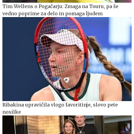
Tim Wellens o Pogačarju: Zmaga na Touru, pa še
vedno poprime za delo in pomaga ljudem
Ribakina upravičila vlogo favoritinje, slovo pete
nosilke