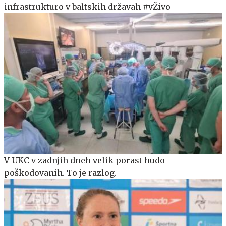
infrastrukturo v baltskih državah #vŽivo
V UKC v zadnjih dneh velik porast hudo
poškodovanih. To je razlog.