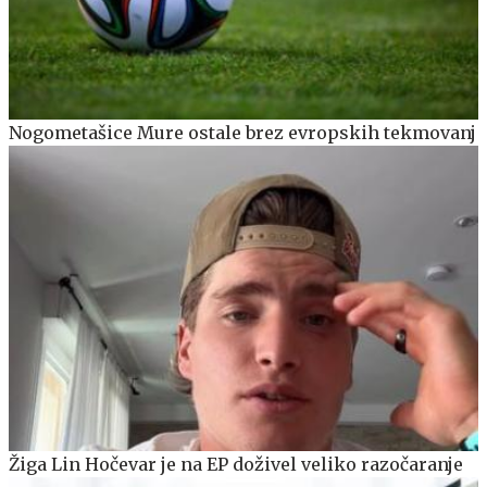
Nogometašice Mure ostale brez evropskih tekmovanj
Žiga Lin Hočevar je na EP doživel veliko razočaranje