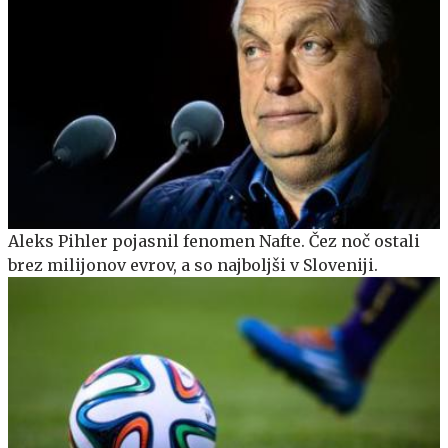
Aleks Pihler pojasnil fenomen Nafte. Čez noč ostali
brez milijonov evrov, a so najboljši v Sloveniji.