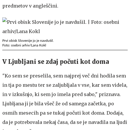
predmetov v angleščini.
Prvi obisk Slovenije jo je navdušil.
Foto: osebni arhiv/Lana Kokl
V Ljubljani se zdaj počuti kot doma
"Ko sem se preselila, sem najprej več dni hodila sem
in tja po mestu ter se zaljubljala v vse, kar sem videla,
in v izkušnjo, ki sem jo imela pred sabo," priznava.
Ljubljana ji je bila všeč že od samega začetka, po
osmih mesecih pa se tukaj počuti kot doma. Dodaja,
da je potrebovala nekaj časa, da se je navadila na ljudi