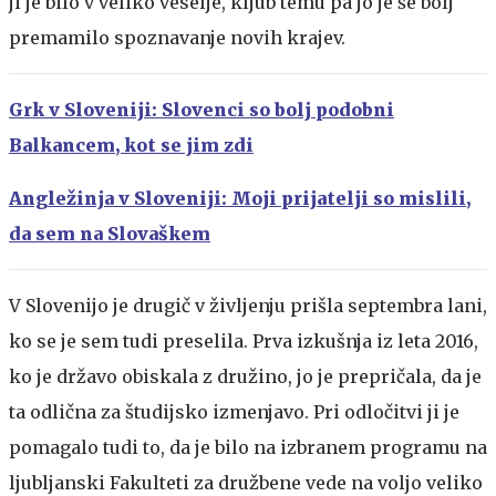
ji je bilo v veliko veselje, kljub temu pa jo je še bolj
premamilo spoznavanje novih krajev.
Grk v Sloveniji: Slovenci so bolj podobni
Balkancem, kot se jim zdi
Angležinja v Sloveniji: Moji prijatelji so mislili,
da sem na Slovaškem
V Slovenijo je drugič v življenju prišla septembra lani,
ko se je sem tudi preselila. Prva izkušnja iz leta 2016,
ko je državo obiskala z družino, jo je prepričala, da je
ta odlična za študijsko izmenjavo. Pri odločitvi ji je
pomagalo tudi to, da je bilo na izbranem programu na
ljubljanski Fakulteti za družbene vede na voljo veliko