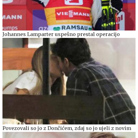
Johannes Lamparter uspešno prestal operacijo
Povezovali so jo z Dončićem, zdaj so jo ujeli z novim