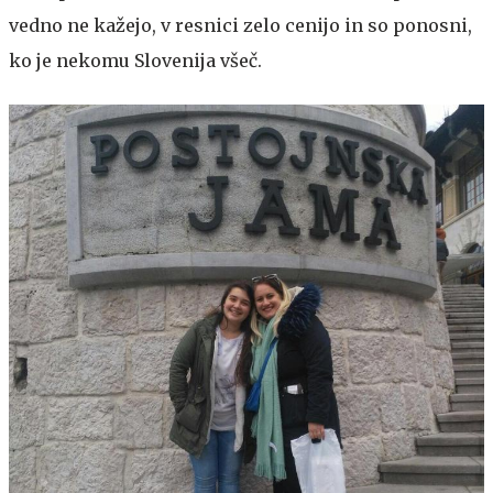
vedno ne kažejo, v resnici zelo cenijo in so ponosni,
ko je nekomu Slovenija všeč.