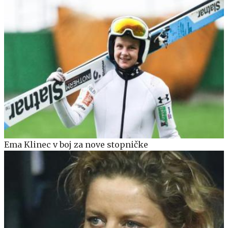
Ema Klinec v boj za nove stopničke