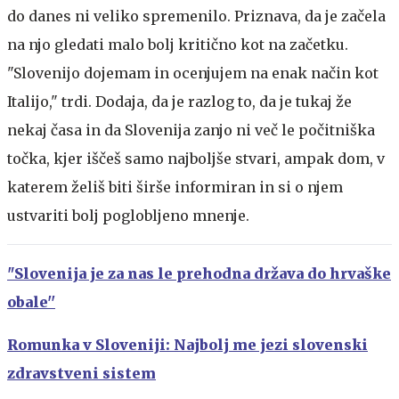
do danes ni veliko spremenilo. Priznava, da je začela
na njo gledati malo bolj kritično kot na začetku.
"Slovenijo dojemam in ocenjujem na enak način kot
Italijo," trdi. Dodaja, da je razlog to, da je tukaj že
nekaj časa in da Slovenija zanjo ni več le počitniška
točka, kjer iščeš samo najboljše stvari, ampak dom, v
katerem želiš biti širše informiran in si o njem
ustvariti bolj poglobljeno mnenje.
"Slovenija je za nas le prehodna država do hrvaške
obale''
Romunka v Sloveniji: Najbolj me jezi slovenski
zdravstveni sistem