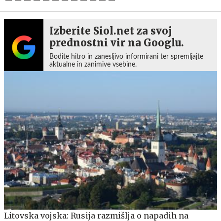
Izberite Siol.net za svoj
prednostni vir na Googlu.
Bodite hitro in zanesljivo informirani ter spremljajte
aktualne in zanimive vsebine.
Litovska vojska: Rusija razmišlja o napadih na