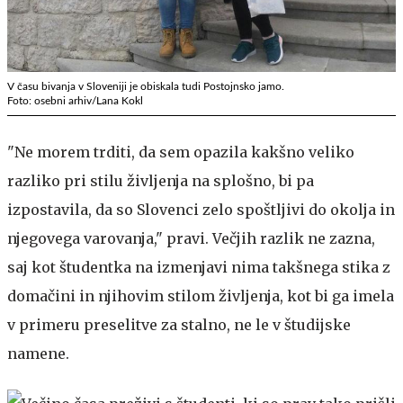
V času bivanja v Sloveniji je obiskala tudi Postojnsko jamo.
Foto: osebni arhiv/Lana Kokl
"Ne morem trditi, da sem opazila kakšno veliko
razliko pri stilu življenja na splošno, bi pa
izpostavila, da so Slovenci zelo spoštljivi do okolja in
njegovega varovanja," pravi. Večjih razlik ne zazna,
saj kot študentka na izmenjavi nima takšnega stika z
domačini in njihovim stilom življenja, kot bi ga imela
v primeru preselitve za stalno, ne le v študijske
namene.