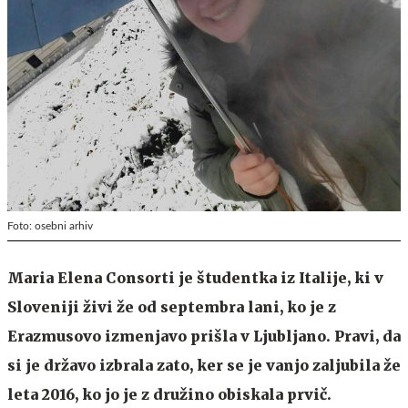
Foto: osebni arhiv
Maria Elena Consorti je študentka iz Italije, ki v
Sloveniji živi že od septembra lani, ko je z
Erazmusovo izmenjavo prišla v Ljubljano. Pravi, da
si je državo izbrala zato, ker se je vanjo zaljubila že
leta 2016, ko jo je z družino obiskala prvič.