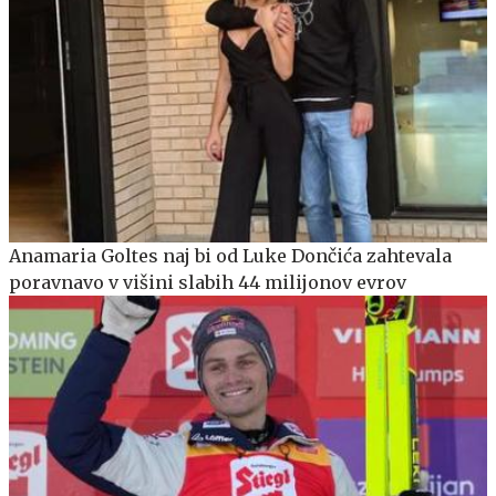
Anamaria Goltes naj bi od Luke Dončića zahtevala
poravnavo v višini slabih 44 milijonov evrov