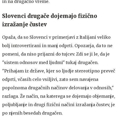
in na drugačno vreme.
Slovenci drugače dojemajo fizično
izražanje čustev
Opaža, da so Slovenci v primerjavi z Italijani veliko
bolj introvertirani in manj odprti. Opozarja, da to ne
pomeni, da niso prijazni do tujcev. Zdi se ji le, da je
"sistem odnosov med ljudmi" tukaj drugačen.
"Prihajam iz države, kjer so ljudje stereotipno preveč
odprti, včasih celo vsiljivi, zato sem navajena
popolnoma drugačnih načinov delovanja v odnosih,"
razlaga. Že način, na katerega se dojemajo objemanje,
poljubljanje in drugi fizični načini izražanja čustev, je
po njenih besedah drugačen.