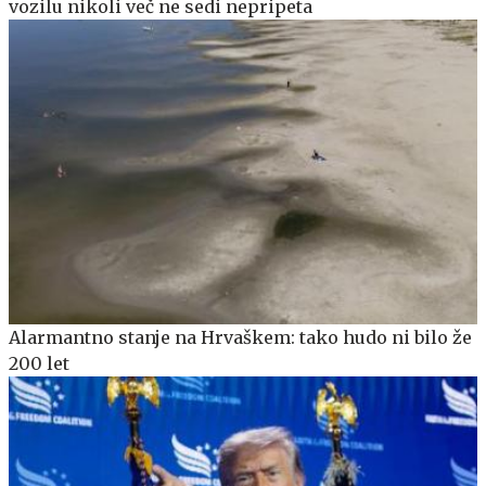
vozilu nikoli več ne sedi nepripeta
Alarmantno stanje na Hrvaškem: tako hudo ni bilo že
200 let