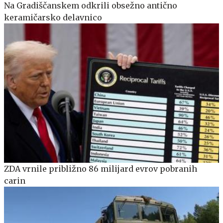
Na Gradiščanskem odkrili obsežno antično
keramičarsko delavnico
ZDA vrnile približno 86 milijard evrov pobranih
carin