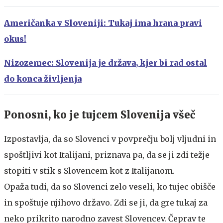
Američanka v Sloveniji: Tukaj ima hrana pravi
okus!
Nizozemec: Slovenija je država, kjer bi rad ostal
do konca življenja
Ponosni, ko je tujcem Slovenija všeč
Izpostavlja, da so Slovenci v povprečju bolj vljudni in
spoštljivi kot Italijani, priznava pa, da se ji zdi težje
stopiti v stik s Slovencem kot z Italijanom.
Opaža tudi, da so Slovenci zelo veseli, ko tujec obišče
in spoštuje njihovo državo. Zdi se ji, da gre tukaj za
neko prikrito narodno zavest Slovencev. Čeprav te