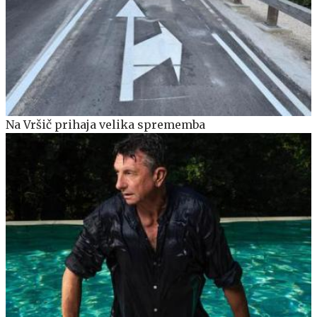
Na Vršič prihaja velika sprememba