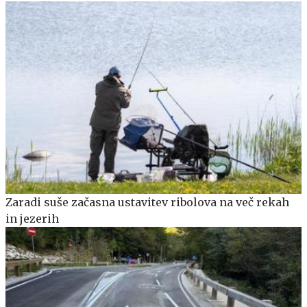
Zaradi suše začasna ustavitev ribolova na več rekah
in jezerih