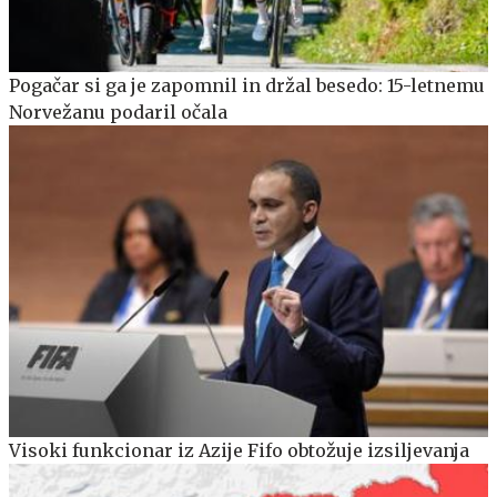
Pogačar si ga je zapomnil in držal besedo: 15-letnemu
Norvežanu podaril očala
Visoki funkcionar iz Azije Fifo obtožuje izsiljevanja