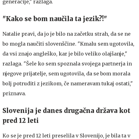
generacije," razlaga.
"Kako se bom naučila ta jezik?!"
Natalie pravi, da jo je bilo na začetku strah, da se ne
bo mogla naučiti slovenščine. "Kmalu sem ugotovila,
da vsi znajo angleško, kar je bilo veliko olajšanje,"
razlaga. "Šele ko sem spoznala svojega partnerja in
njegove prijatelje, sem ugotovila, da se bom morala
bolj potruditi z jezikom, če nameravam tukaj ostati,"
priznava.
Slovenija je danes drugačna država kot
pred 12 leti
Ko se je pred 12 leti preselila v Slovenijo, je bila ta v