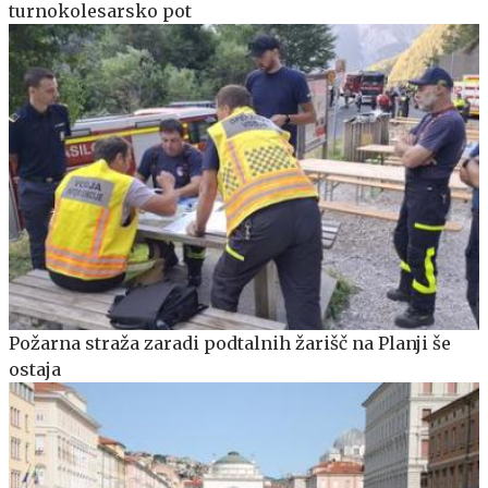
turnokolesarsko pot
Požarna straža zaradi podtalnih žarišč na Planji še
ostaja