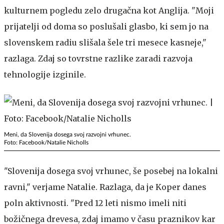
kulturnem pogledu zelo drugačna kot Anglija. "Moji
prijatelji od doma so poslušali glasbo, ki sem jo na
slovenskem radiu slišala šele tri mesece kasneje,"
razlaga. Zdaj so tovrstne razlike zaradi razvoja
tehnologije izginile.
Meni, da Slovenija dosega svoj razvojni vrhunec.
Foto: Facebook/Natalie Nicholls
"Slovenija dosega svoj vrhunec, še posebej na lokalni
ravni," verjame Natalie. Razlaga, da je Koper danes
poln aktivnosti. "Pred 12 leti nismo imeli niti
božičnega drevesa, zdaj imamo v času praznikov kar