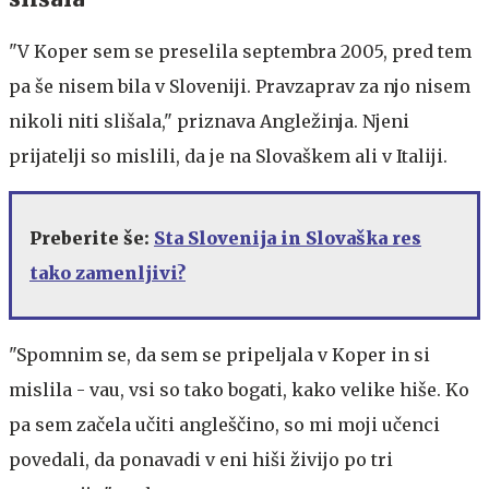
"V Koper sem se preselila septembra 2005, pred tem
pa še nisem bila v Sloveniji. Pravzaprav za njo nisem
nikoli niti slišala," priznava Angležinja. Njeni
prijatelji so mislili, da je na Slovaškem ali v Italiji.
Preberite še:
Sta Slovenija in Slovaška res
tako zamenljivi?
"Spomnim se, da sem se pripeljala v Koper in si
mislila - vau, vsi so tako bogati, kako velike hiše. Ko
pa sem začela učiti angleščino, so mi moji učenci
povedali, da ponavadi v eni hiši živijo po tri