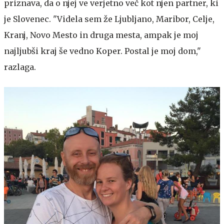
priznava, da o njej ve verjetno več kot njen partner, ki
je Slovenec. "Videla sem že Ljubljano, Maribor, Celje,
Kranj, Novo Mesto in druga mesta, ampak je moj
najljubši kraj še vedno Koper. Postal je moj dom,"
razlaga.