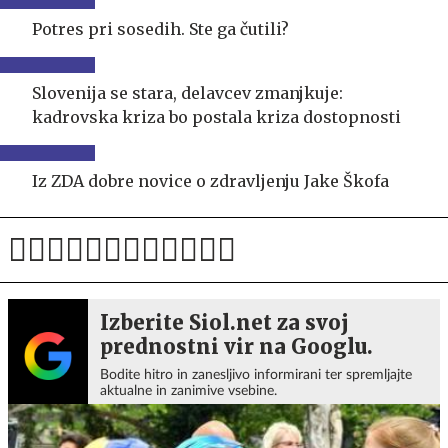
Potres pri sosedih. Ste ga čutili?
Slovenija se stara, delavcev zmanjkuje:
kadrovska kriza bo postala kriza dostopnosti
Iz ZDA dobre novice o zdravljenju Jake Škofa
Izberite Siol.net za svoj
prednostni vir na Googlu.
Bodite hitro in zanesljivo informirani ter spremljajte
aktualne in zanimive vsebine.