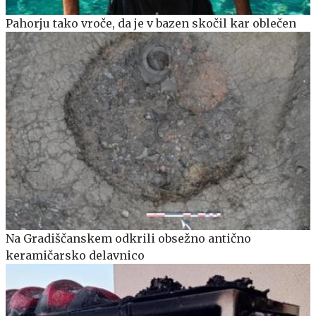
Pahorju tako vroče, da je v bazen skočil kar oblečen
Na Gradiščanskem odkrili obsežno antično
keramičarsko delavnico