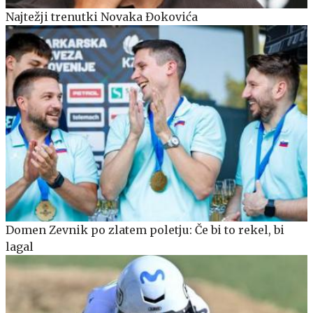
Najtežji trenutki Novaka Đokovića
Domen Zevnik po zlatem poletju: Če bi to rekel, bi
lagal