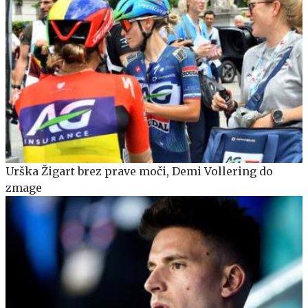
Urška Žigart brez prave moči, Demi Vollering do
zmage