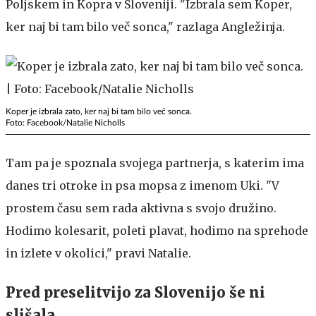
Poljskem in Kopra v Sloveniji. "Izbrala sem Koper,
ker naj bi tam bilo več sonca," razlaga Angležinja.
Koper je izbrala zato, ker naj bi tam bilo več sonca.
Foto: Facebook/Natalie Nicholls
Tam pa je spoznala svojega partnerja, s katerim ima
danes tri otroke in psa mopsa z imenom Uki. "V
prostem času sem rada aktivna s svojo družino.
Hodimo kolesarit, poleti plavat, hodimo na sprehode
in izlete v okolici," pravi Natalie.
Pred preselitvijo za Slovenijo še ni
slišala