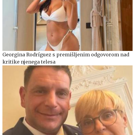
Georgina Rodríguez s premišljenim odgovorom nad
kritike njenega telesa