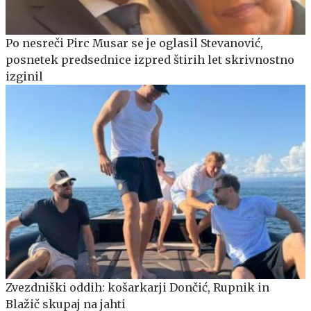
Po nesreči Pirc Musar se je oglasil Stevanović,
posnetek predsednice izpred štirih let skrivnostno
izginil
Zvezdniški oddih: košarkarji Dončić, Rupnik in
Blažič skupaj na jahti