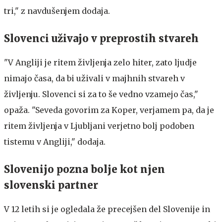
tri," z navdušenjem dodaja.
Slovenci uživajo v preprostih stvareh
"V Angliji je ritem življenja zelo hiter, zato ljudje
nimajo časa, da bi uživali v majhnih stvareh v
življenju. Slovenci si za to še vedno vzamejo čas,"
opaža. "Seveda govorim za Koper, verjamem pa, da je
ritem življenja v Ljubljani verjetno bolj podoben
tistemu v Angliji," dodaja.
Slovenijo pozna bolje kot njen
slovenski partner
V 12 letih si je ogledala že precejšen del Slovenije in