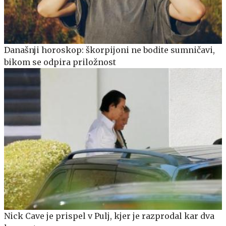
Današnji horoskop: škorpijoni ne bodite sumničavi,
bikom se odpira priložnost
Nick Cave je prispel v Pulj, kjer je razprodal kar dva