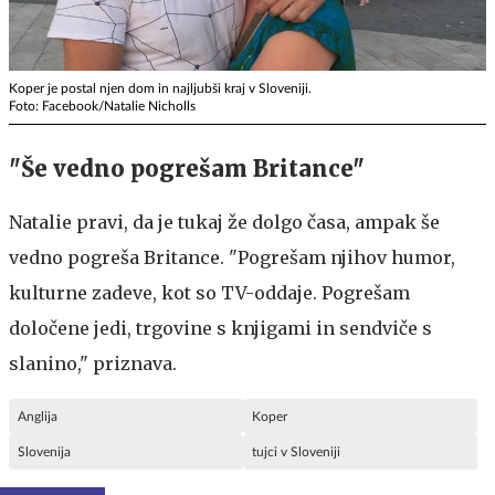
Koper je postal njen dom in najljubši kraj v Sloveniji.
Foto: Facebook/Natalie Nicholls
"Še vedno pogrešam Britance"
Natalie pravi, da je tukaj že dolgo časa, ampak še
vedno pogreša Britance. "Pogrešam njihov humor,
kulturne zadeve, kot so TV-oddaje. Pogrešam
določene jedi, trgovine s knjigami in sendviče s
slanino," priznava.
Anglija
Koper
Slovenija
tujci v Sloveniji