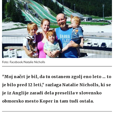
Foto: Facebook/Natalie Nicholls
"Moj načrt je bil, da tu ostanem zgolj eno leto ... to
je bilo pred 12 leti," razlaga Natalie Nicholls, ki se
je iz Anglije zaradi dela preselila v slovensko
obmorsko mesto Koper in tam tudi ostala.