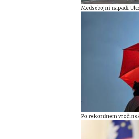
Medsebojni napadi Ukra
Po rekordnem vročinsk