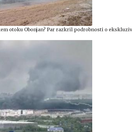
škem otoku Obonjan? Par razkril podrobnosti o ekskluz