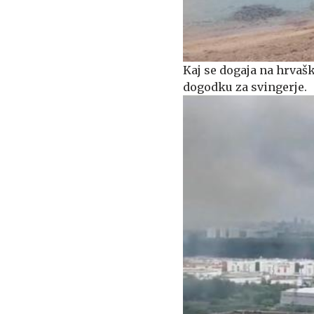
Kaj se dogaja na hrva
dogodku za svingerje.