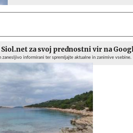
 Siol.net za svoj prednostni vir na Goog
n zanesljivo informirani ter spremljajte aktualne in zanimive vsebine.