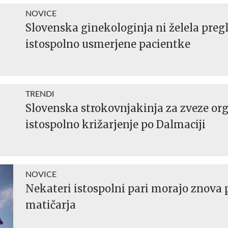
NOVICE
Slovenska ginekologinja ni želela preg
istospolno usmerjene pacientke
TRENDI
Slovenska strokovnjakinja za zveze org
istospolno križarjenje po Dalmaciji
NOVICE
Nekateri istospolni pari morajo znova 
matičarja