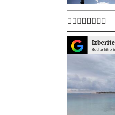
Izberite
Bodite hitro i