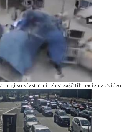
irurgi so z lastnimi telesi zaščitili pacienta #video