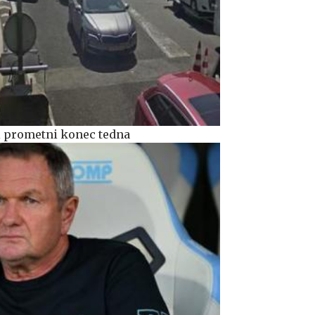
i prometni konec tedna