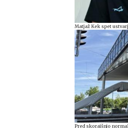
Matjaž Kek spet ustva
Pred skorajšnjo normal