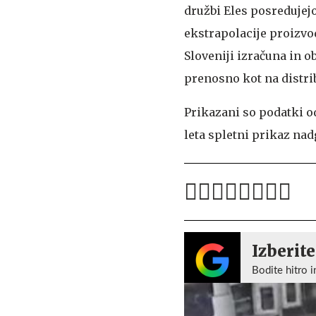
družbi Eles posredujejo
ekstrapolacije proizvo
Sloveniji izračuna in 
prenosno kot na distri
Prikazani so podatki od
leta spletni prikaz nad
Izberite
Bodite hitro i