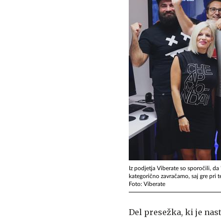
Iz podjetja Viberate so sporočili, 
kategorično zavračamo, saj gre pri t
Foto: Viberate
Del presežka, ki je nast