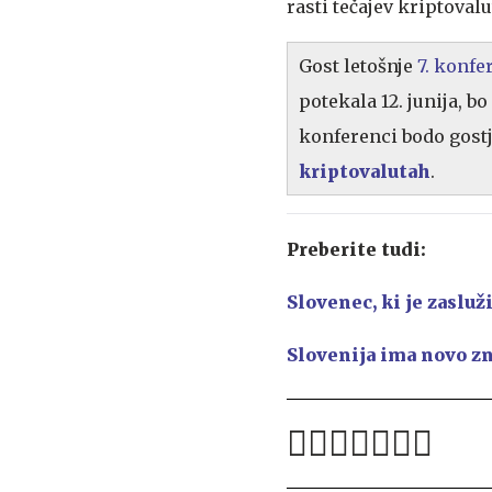
rasti tečajev kriptovalu
Gost letošnje
7. konfe
potekala 12. junija, 
konferenci bodo gostj
kriptovalutah
.
Preberite tudi:
Slovenec, ki je zasluž
Slovenija ima novo zn