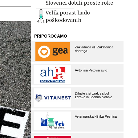
Slovenci dobili proste roke
Velik porast hudo
poškodovanih
4,31