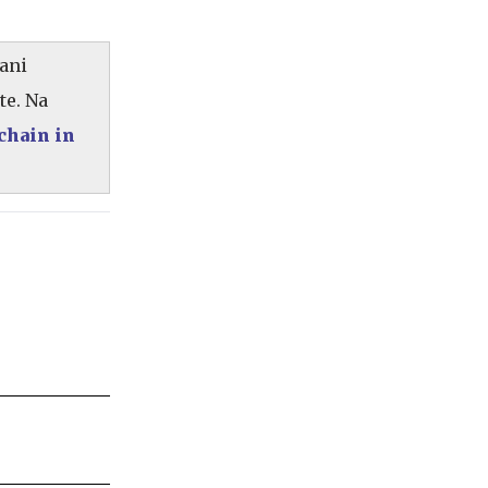
jani
te. Na
chain in