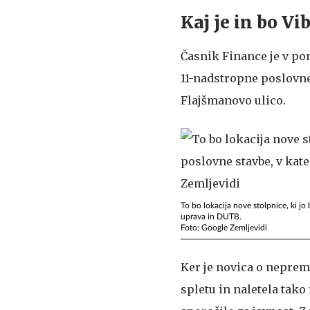
Kaj je in bo V
Časnik Finance je v pon
11-nadstropne poslovne
Flajšmanovo ulico.
To bo lokacija nove stolpnice, ki jo
uprava in DUTB.
Foto: Google Zemljevidi
Ker je novica o neprem
spletu in naletela tako 