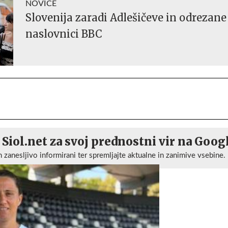
NOVICE
Slovenija zaradi Adlešičeve in odrezane
naslovnici BBC
 Siol.net za svoj prednostni vir na Goog
n zanesljivo informirani ter spremljajte aktualne in zanimive vsebine.