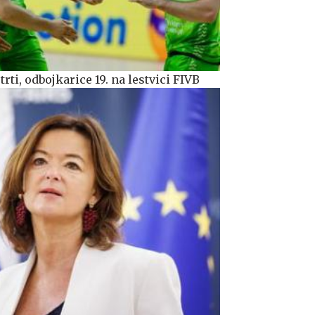
rti, odbojkarice 19. na lestvici FIVB