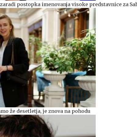
h zaradi postopka imenovanja visoke predstavnice za Sa
mo že desetletja, je znova na pohodu