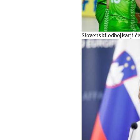
Slovenski odbojkarji čet