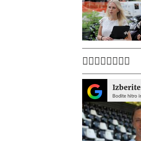
Izberite
Bodite hitro i