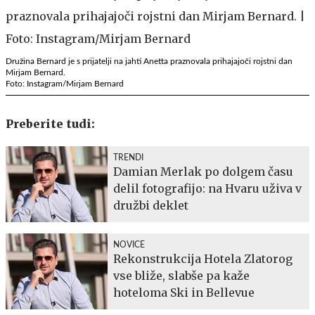
Družina Bernard je s prijatelji na jahti Anetta praznovala prihajajoči rojstni dan
Mirjam Bernard.
Foto: Instagram/Mirjam Bernard
Preberite tudi:
TRENDI
Damian Merlak po dolgem času
delil fotografijo: na Hvaru uživa v
družbi deklet
NOVICE
Rekonstrukcija Hotela Zlatorog
vse bliže, slabše pa kaže
hoteloma Ski in Bellevue