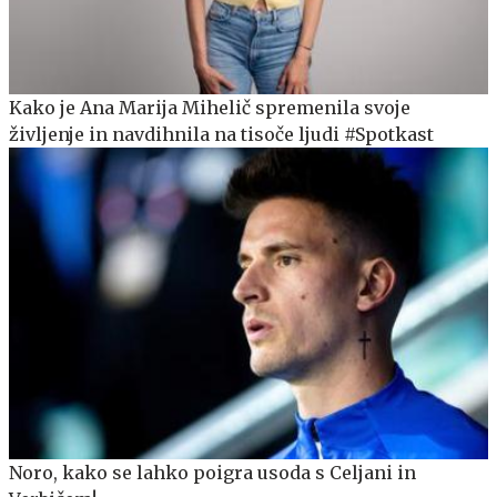
Kako je Ana Marija Mihelič spremenila svoje
življenje in navdihnila na tisoče ljudi #Spotkast
Noro, kako se lahko poigra usoda s Celjani in