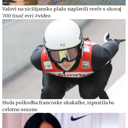
Valovi na sicilijansko plažo naplavili vreče s skoraj
700 tisoč evri #video
Huda poškodba francoske skakalke, izpustila bo
celotno sezono