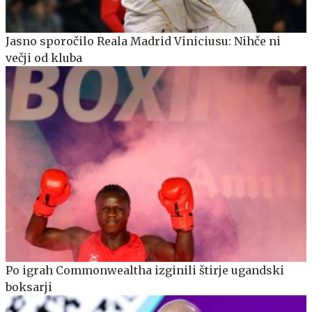
Jasno sporočilo Reala Madrid Viniciusu: Nihče ni
večji od kluba
Po igrah Commonwealtha izginili štirje ugandski
boksarji