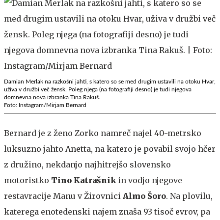
Damian Merlak na razkošni jahti, s katero so se med drugim ustavili na otoku Hvar,
uživa v družbi več žensk. Poleg njega (na fotografiji desno) je tudi njegova
domnevna nova izbranka Tina Rakuš.
Foto: Instagram/Mirjam Bernard
Bernard je z ženo Zorko namreč najel 40-metrsko
luksuzno jahto Anetta, na katero je povabil svojo hčer
z družino, nekdanjo najhitrejšo slovensko
motoristko
Tino Katrašnik
in vodjo njegove
restavracije Manu v Žirovnici
Almo Šoro
. Na plovilu,
katerega enotedenski najem znaša 93 tisoč evrov, pa