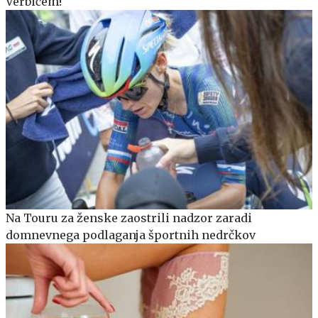
Verbičem!
Na Touru za ženske zaostrili nadzor zaradi
domnevnega podlaganja športnih nedrčkov