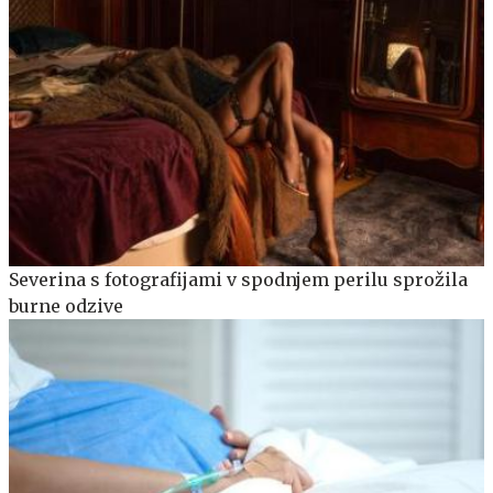
Severina s fotografijami v spodnjem perilu sprožila
burne odzive