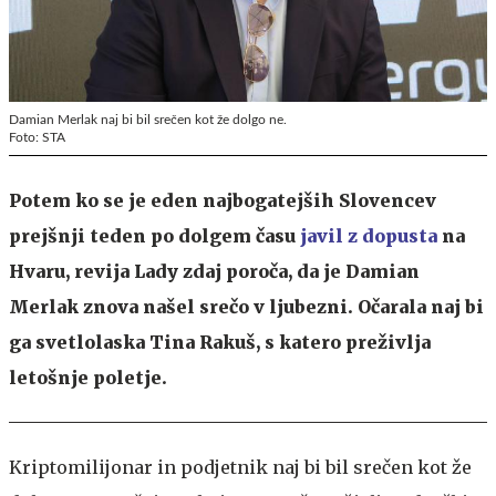
Damian Merlak naj bi bil srečen kot že dolgo ne.
Foto: STA
Potem ko se je eden najbogatejših Slovencev
prejšnji teden po dolgem času
javil z dopusta
na
Hvaru, revija Lady zdaj poroča, da je Damian
Merlak znova našel srečo v ljubezni. Očarala naj bi
ga svetlolaska Tina Rakuš, s katero preživlja
letošnje poletje.
Kriptomilijonar in podjetnik naj bi bil srečen kot že