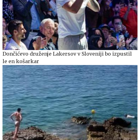
Dončićevo druženje Lakersov v Sloveniji bo izpustil
le en košarkar