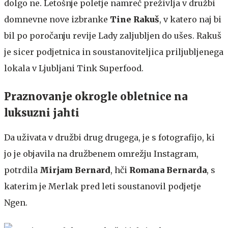
dolgo ne. Letošnje poletje namreč preživlja v družbi
domnevne nove izbranke
Tine Rakuš
, v katero naj bi
bil po poročanju revije Lady zaljubljen do ušes. Rakuš
je sicer podjetnica in soustanoviteljica priljubljenega
lokala v Ljubljani Tink Superfood.
Praznovanje okrogle obletnice na
luksuzni jahti
Da uživata v družbi drug drugega, je s fotografijo, ki
jo je objavila na družbenem omrežju Instagram,
potrdila
Mirjam Bernard
, hči
Romana Bernarda
, s
katerim je Merlak pred leti soustanovil podjetje
Ngen.