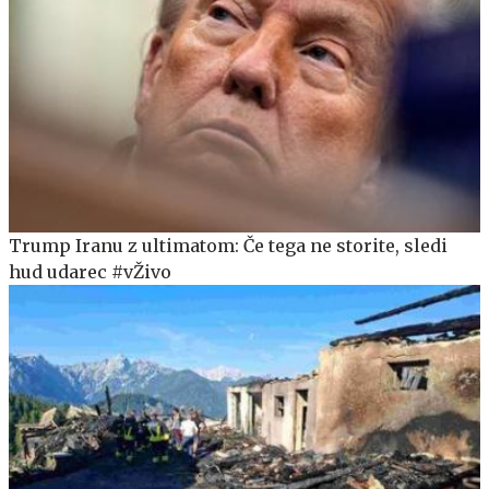
Trump Iranu z ultimatom: Če tega ne storite, sledi
hud udarec #vŽivo