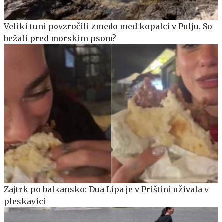
Veliki tuni povzročili zmedo med kopalci v Pulju. So
bežali pred morskim psom?
Zajtrk po balkansko: Dua Lipa je v Prištini uživala v
pleskavici