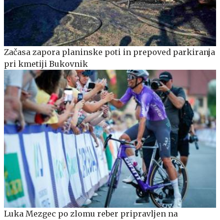
Začasa zapora planinske poti in prepoved parkiranja
pri kmetiji Bukovnik
Luka Mezgec po zlomu reber pripravljen na