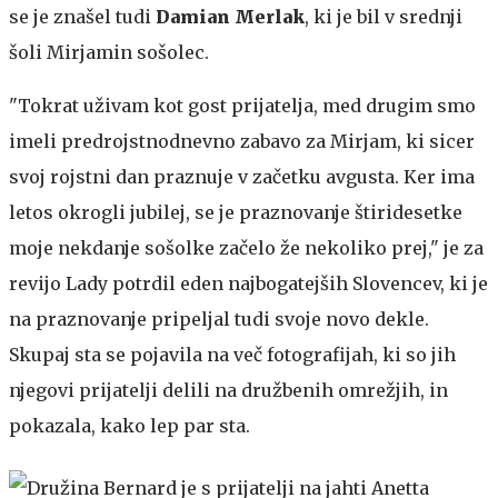
se je znašel tudi
Damian Merlak
, ki je bil v srednji
šoli Mirjamin sošolec.
"Tokrat uživam kot gost prijatelja, med drugim smo
imeli predrojstnodnevno zabavo za Mirjam, ki sicer
svoj rojstni dan praznuje v začetku avgusta. Ker ima
letos okrogli jubilej, se je praznovanje štiridesetke
moje nekdanje sošolke začelo že nekoliko prej," je za
revijo Lady potrdil eden najbogatejših Slovencev, ki je
na praznovanje pripeljal tudi svoje novo dekle.
Skupaj sta se pojavila na več fotografijah, ki so jih
njegovi prijatelji delili na družbenih omrežjih, in
pokazala, kako lep par sta.