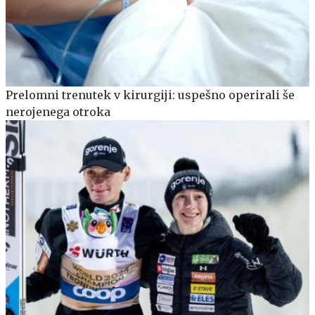
Prelomni trenutek v kirurgiji: uspešno operirali še
nerojenega otroka