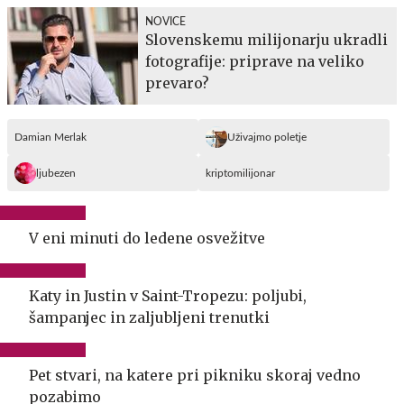
NOVICE
Slovenskemu milijonarju ukradli
fotografije: priprave na veliko
prevaro?
Damian Merlak
Uživajmo poletje
ljubezen
kriptomilijonar
V eni minuti do ledene osvežitve
Katy in Justin v Saint-Tropezu: poljubi,
šampanjec in zaljubljeni trenutki
Pet stvari, na katere pri pikniku skoraj vedno
pozabimo