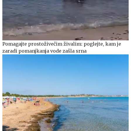
Pomagajte prostoživečim živalim: poglejte, kam je
zaradi pomanjkanja vode zašla srna