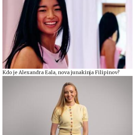
Kdo je Alexandra Eala, nova junakinja Filipinov?