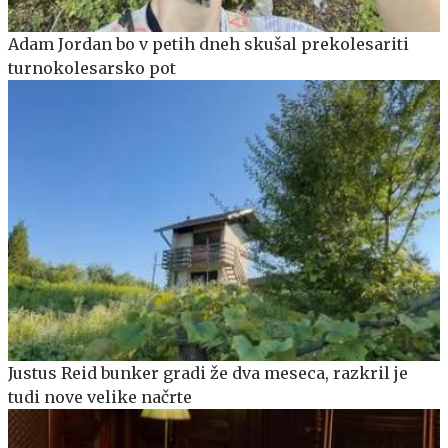
Adam Jordan bo v petih dneh skušal prekolesariti
turnokolesarsko pot
Justus Reid bunker gradi že dva meseca, razkril je
tudi nove velike načrte