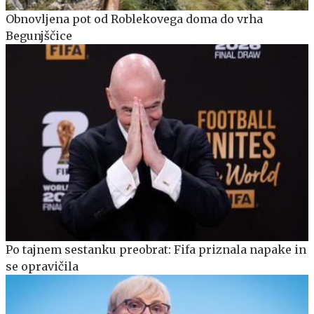
Obnovljena pot od Roblekovega doma do vrha
Begunjščice
Po tajnem sestanku preobrat: Fifa priznala napake in
se opravičila