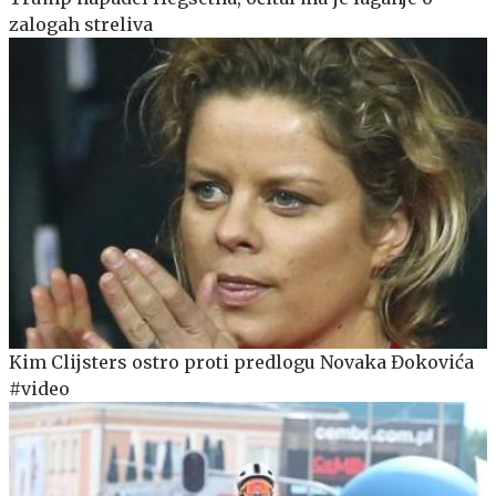
zalogah streliva
Kim Clijsters ostro proti predlogu Novaka Đokovića
#video