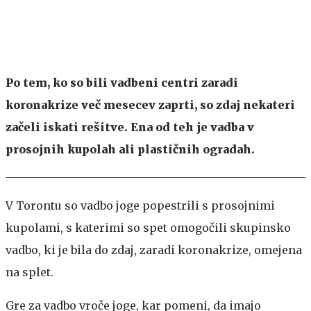
Po tem, ko so bili vadbeni centri zaradi
koronakrize več mesecev zaprti, so zdaj nekateri
začeli iskati rešitve. Ena od teh je vadba v
prosojnih kupolah ali plastičnih ogradah.
V Torontu so vadbo joge popestrili s prosojnimi
kupolami, s katerimi so spet omogočili skupinsko
vadbo, ki je bila do zdaj, zaradi koronakrize, omejena
na splet.
Gre za vadbo vroče joge, kar pomeni, da imajo