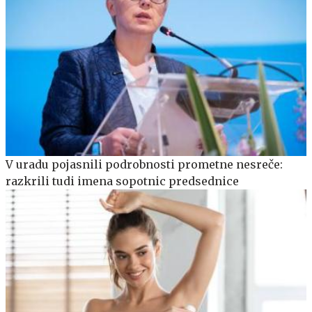
V uradu pojasnili podrobnosti prometne nesreče:
razkrili tudi imena sopotnic predsednice