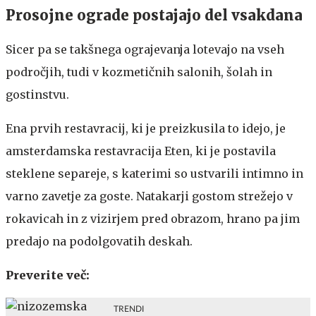
Prosojne ograde postajajo del vsakdana
Sicer pa se takšnega ograjevanja lotevajo na vseh
področjih, tudi v kozmetičnih salonih, šolah in
gostinstvu.
Ena prvih restavracij, ki je preizkusila to idejo, je
amsterdamska restavracija Eten, ki je postavila
steklene separeje, s katerimi so ustvarili intimno in
varno zavetje za goste. Natakarji gostom strežejo v
rokavicah in z vizirjem pred obrazom, hrano pa jim
predajo na podolgovatih deskah.
Preverite več:
TRENDI