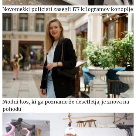
Novomeški policisti zasegli 177 kilogramov konoplje
Modni kos, ki ga poznamo že desetletja, je znova na
pohodu