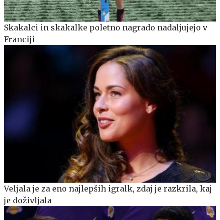
Skakalci in skakalke poletno nagrado nadaljujejo v
Franciji
Veljala je za eno najlepših igralk, zdaj je razkrila, kaj
je doživljala