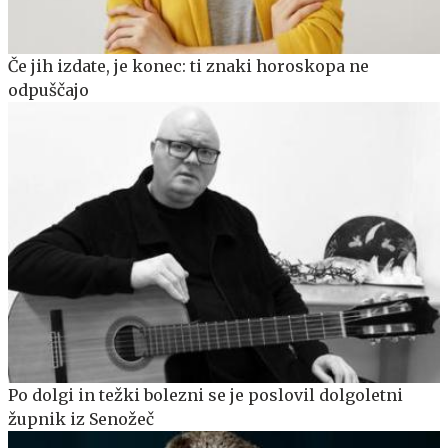
Če jih izdate, je konec: ti znaki horoskopa ne
odpuščajo
Po dolgi in težki bolezni se je poslovil dolgoletni
župnik iz Senožeč