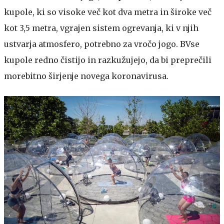
kupole, ki so visoke več kot dva metra in široke več
kot 3,5 metra, vgrajen sistem ogrevanja, ki v njih
ustvarja atmosfero, potrebno za vročo jogo. BVse
kupole redno čistijo in razkužujejo, da bi preprečili
morebitno širjenje novega koronavirusa.