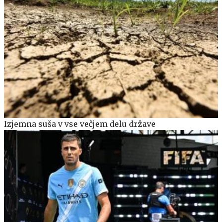
Izjemna suša v vse večjem delu države