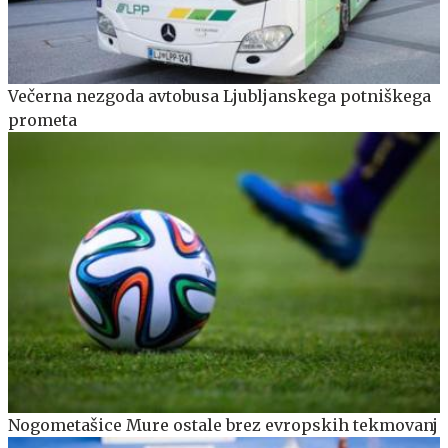
Večerna nezgoda avtobusa Ljubljanskega potniškega
prometa
Nogometašice Mure ostale brez evropskih tekmovanj