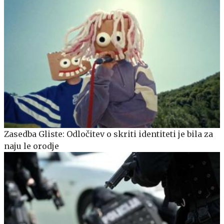
Zasedba Gliste: Odločitev o skriti identiteti je bila za
naju le orodje