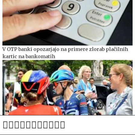
V OTP banki opozarjajo na primere zlorab plačilnih
kartic na bankomatih