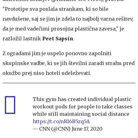
"Prototipe sva poslala strankam, ki so bile
navdušene, saj se jim je zdela to najbolj varna rešitev,
da je med vadečimi prosojna plastična zavesa," je
razložil lastnik
Peet Sapsin
.
Z ogradami jim je uspelo ponovno zapolniti
skupinske vadbe, ki se jih številni zaradi strahu pred
okužbo prej niso hoteli udeleževati.
This gym has created individual plastic
workout pods for people to take classes
while still maintaining social distance
https://t.co/nRl6B5zq5A
— CNN (@CNN)
June 17, 2020