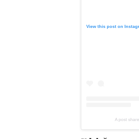
View this post on Instag
A post sha