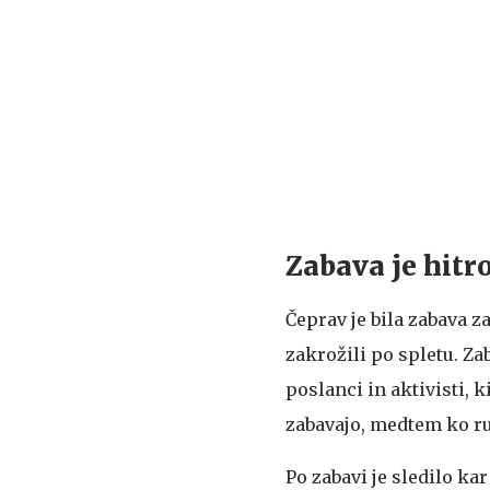
Zabava je hitr
Čeprav je bila zabava za
zakrožili po spletu. Z
poslanci in aktivisti, 
zabavajo, medtem ko rus
Po zabavi je sledilo kar