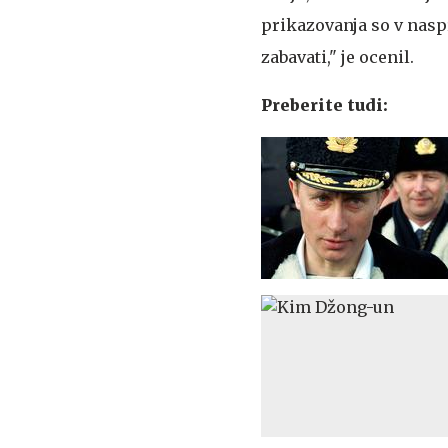
prikazovanja so v naspr
zabavati," je ocenil.
Preberite tudi: