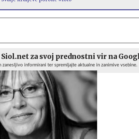
 Siol.net za svoj prednostni vir na Goog
n zanesljivo informirani ter spremljajte aktualne in zanimive vsebine.