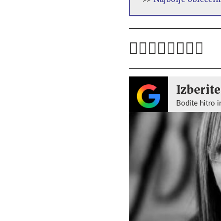
Izberite
Bodite hitro i