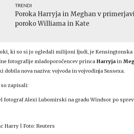
TRENDI
Poroka Harryja in Meghan v primerjavi
poroko Williama in Kate
ki, ki so si jo ogledali milijoni ljudi, je Kensingtonska
radne fotografije mladoporočencev princa
Harryja
in
Meg
oki dobila nova naziva: vojvoda in vojvodinja Sussexa.
so zapisali:
nel fotograf Alexi Lubomirski na gradu Windsor po spre