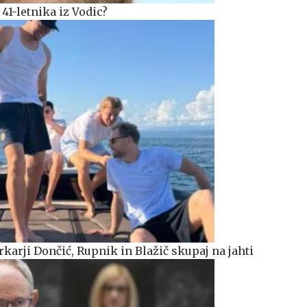
 41-letnika iz Vodic?
karji Dončić, Rupnik in Blažič skupaj na jahti