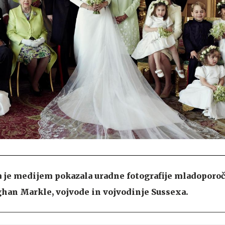
 je medijem pokazala uradne fotografije mladoporoč
ghan Markle, vojvode in vojvodinje Sussexa.