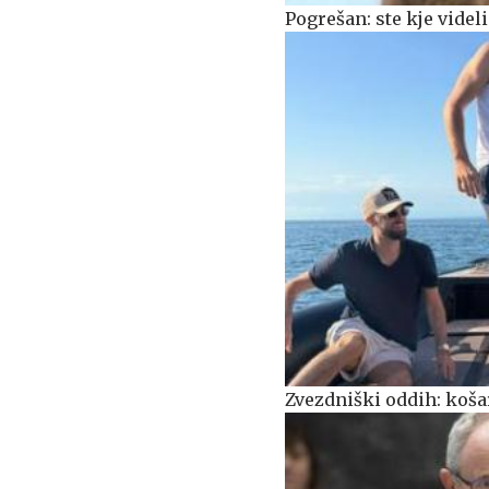
Pogrešan: ste kje videli
Zvezdniški oddih: košar