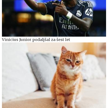
Vinicius Junior podaljšal za šest let