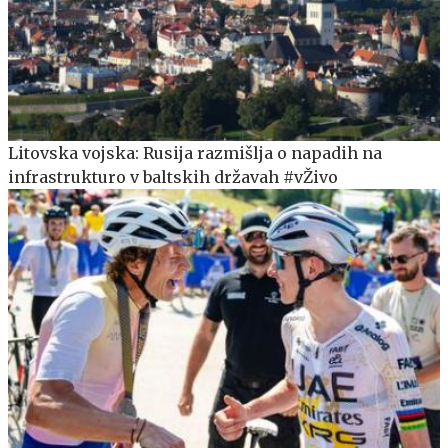
Litovska vojska: Rusija razmišlja o napadih na
infrastrukturo v baltskih državah #vŽivo