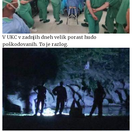
V UKC v zadnjih dneh velik porast hudo
poškodovanih. To je razlog.