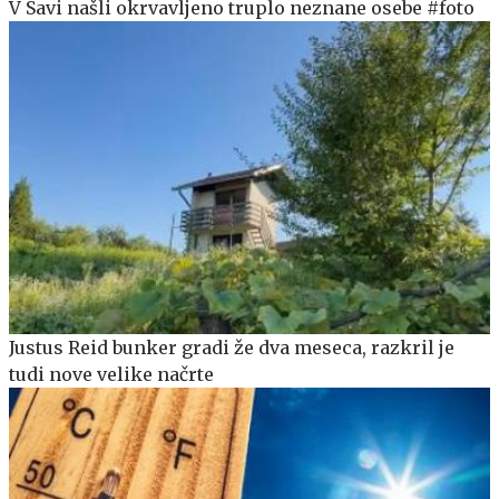
V Savi našli okrvavljeno truplo neznane osebe #foto
Justus Reid bunker gradi že dva meseca, razkril je
tudi nove velike načrte