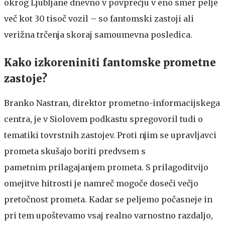
okrog Ljubljane dnevno v povprečju v eno smer pelje
več kot 30 tisoč vozil – so fantomski zastoji ali
verižna trčenja skoraj samoumevna posledica.
Kako izkoreniniti fantomske prometne
zastoje?
Branko Nastran, direktor prometno-informacijskega
centra, je v Siolovem podkastu spregovoril tudi o
tematiki tovrstnih zastojev. Proti njim se upravljavci
prometa skušajo boriti predvsem s
pametnim prilagajanjem prometa. S prilagoditvijo
omejitve hitrosti je namreč mogoče doseči večjo
pretočnost prometa. Kadar se peljemo počasneje in
pri tem upoštevamo vsaj realno varnostno razdaljo,