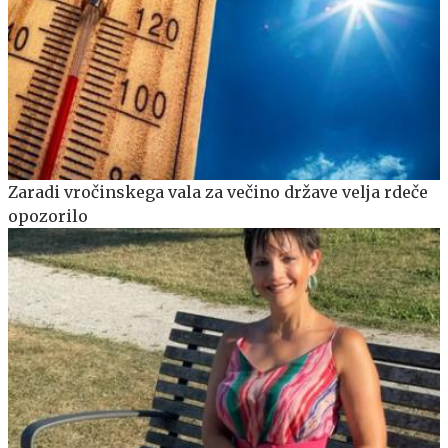
Zaradi vročinskega vala za večino države velja rdeče
opozorilo