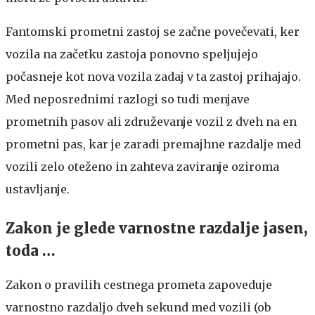
Fantomski prometni zastoj se začne povečevati, ker
vozila na začetku zastoja ponovno speljujejo
počasneje kot nova vozila zadaj v ta zastoj prihajajo.
Med neposrednimi razlogi so tudi menjave
prometnih pasov ali združevanje vozil z dveh na en
prometni pas, kar je zaradi premajhne razdalje med
vozili zelo oteženo in zahteva zaviranje oziroma
ustavljanje.
Zakon je glede varnostne razdalje jasen,
toda …
Zakon o pravilih cestnega prometa zapoveduje
varnostno razdaljo dveh sekund med vozili (ob