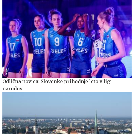
Odlična novica: Slovenke prihodnje leto v ligi
narodov