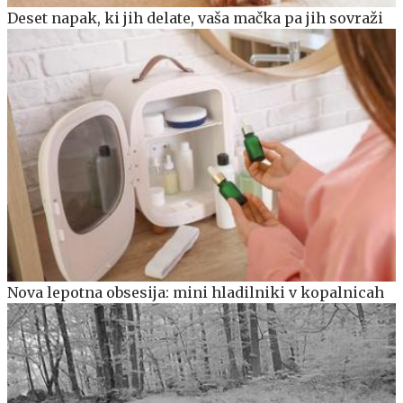
Deset napak, ki jih delate, vaša mačka pa jih sovraži
Nova lepotna obsesija: mini hladilniki v kopalnicah