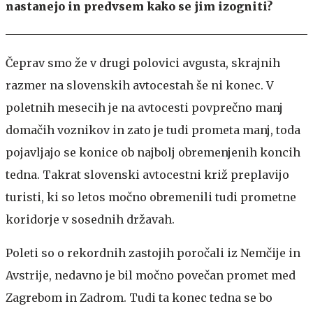
nastanejo in predvsem kako se jim izogniti?
Čeprav smo že v drugi polovici avgusta, skrajnih
razmer na slovenskih avtocestah še ni konec. V
poletnih mesecih je na avtocesti povprečno manj
domačih voznikov in zato je tudi prometa manj, toda
pojavljajo se konice ob najbolj obremenjenih koncih
tedna. Takrat slovenski avtocestni križ preplavijo
turisti, ki so letos močno obremenili tudi prometne
koridorje v sosednih državah.
Poleti so o rekordnih zastojih poročali iz Nemčije in
Avstrije, nedavno je bil močno povečan promet med
Zagrebom in Zadrom. Tudi ta konec tedna se bo