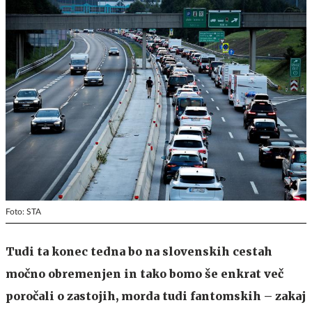
Foto: STA
Tudi ta konec tedna bo na slovenskih cestah
močno obremenjen in tako bomo še enkrat več
poročali o zastojih, morda tudi fantomskih – zakaj