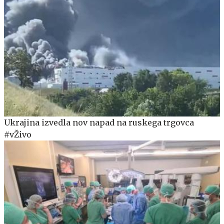
Ukrajina izvedla nov napad na ruskega trgovca
#vŽivo