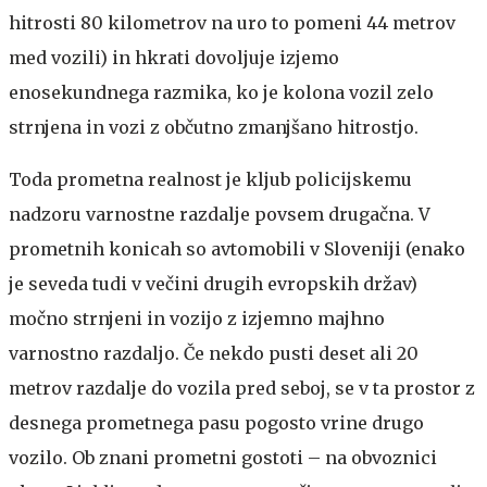
hitrosti 80 kilometrov na uro to pomeni 44 metrov
med vozili) in hkrati dovoljuje izjemo
enosekundnega razmika, ko je kolona vozil zelo
strnjena in vozi z občutno zmanjšano hitrostjo.
Toda prometna realnost je kljub policijskemu
nadzoru varnostne razdalje povsem drugačna. V
prometnih konicah so avtomobili v Sloveniji (enako
je seveda tudi v večini drugih evropskih držav)
močno strnjeni in vozijo z izjemno majhno
varnostno razdaljo. Če nekdo pusti deset ali 20
metrov razdalje do vozila pred seboj, se v ta prostor z
desnega prometnega pasu pogosto vrine drugo
vozilo. Ob znani prometni gostoti – na obvoznici