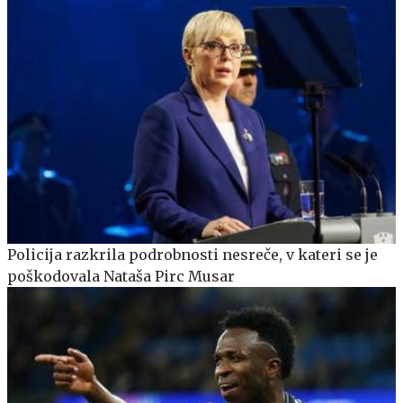
Policija razkrila podrobnosti nesreče, v kateri se je
poškodovala Nataša Pirc Musar