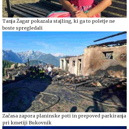
Tanja Žagar pokazala stajling, ki ga to poletje ne
boste spregledali
Začasa zapora planinske poti in prepoved parkiranja
pri kmetiji Bukovnik