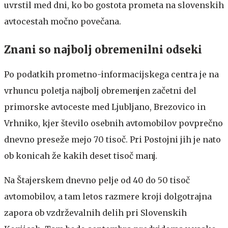
uvrstil med dni, ko bo gostota prometa na slovenskih
avtocestah močno povečana.
Znani so najbolj obremenilni odseki
Po podatkih prometno-informacijskega centra je na
vrhuncu poletja najbolj obremenjen začetni del
primorske avtoceste med Ljubljano, Brezovico in
Vrhniko, kjer število osebnih avtomobilov povprečno
dnevno preseže mejo 70 tisoč. Pri Postojni jih je nato
ob konicah že kakih deset tisoč manj.
Na Štajerskem dnevno pelje od 40 do 50 tisoč
avtomobilov, a tam letos razmere kroji dolgotrajna
zapora ob vzdrževalnih delih pri Slovenskih