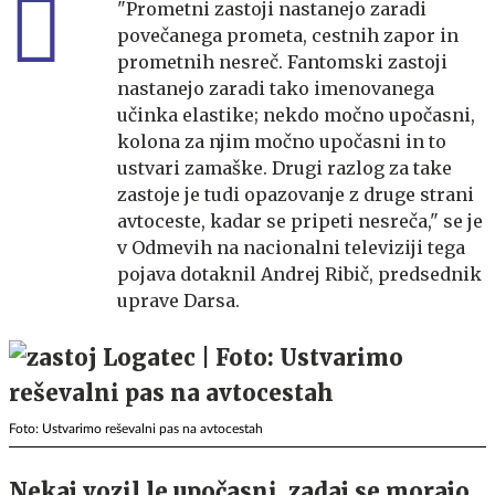
"Prometni zastoji nastanejo zaradi
povečanega prometa, cestnih zapor in
prometnih nesreč. Fantomski zastoji
nastanejo zaradi tako imenovanega
učinka elastike; nekdo močno upočasni,
kolona za njim močno upočasni in to
ustvari zamaške. Drugi razlog za take
zastoje je tudi opazovanje z druge strani
avtoceste, kadar se pripeti nesreča," se je
v Odmevih na nacionalni televiziji tega
pojava dotaknil Andrej Ribič, predsednik
uprave Darsa.
Foto: Ustvarimo reševalni pas na avtocestah
Nekaj vozil le upočasni, zadaj se morajo