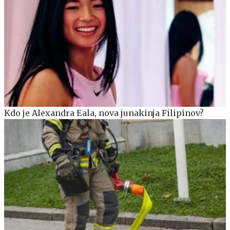
Kdo je Alexandra Eala, nova junakinja Filipinov?