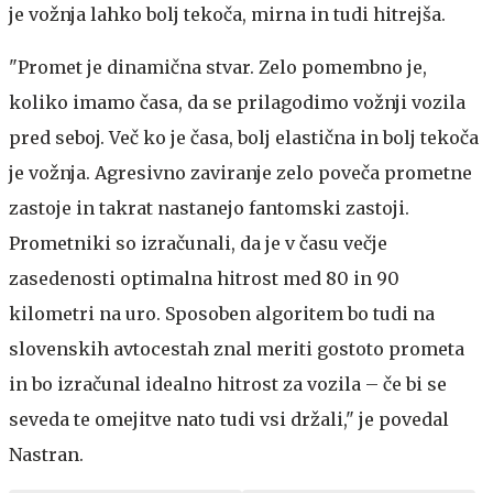
je vožnja lahko bolj tekoča, mirna in tudi hitrejša.
"Promet je dinamična stvar. Zelo pomembno je,
koliko imamo časa, da se prilagodimo vožnji vozila
pred seboj. Več ko je časa, bolj elastična in bolj tekoča
je vožnja. Agresivno zaviranje zelo poveča prometne
zastoje in takrat nastanejo fantomski zastoji.
Prometniki so izračunali, da je v času večje
zasedenosti optimalna hitrost med 80 in 90
kilometri na uro. Sposoben algoritem bo tudi na
slovenskih avtocestah znal meriti gostoto prometa
in bo izračunal idealno hitrost za vozila – če bi se
seveda te omejitve nato tudi vsi držali," je povedal
Nastran.