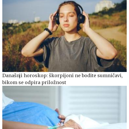
Današnji horoskop: škorpijoni ne bodite sumničavi,
bikom se odpira priložnost