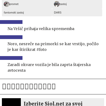
promet
zastoj
fantomski zastoj
DARS
Na Vršič prihaja velika sprememba
Noro, nesreče na primorki se kar vrstijo, počilo
je kar štirikrat #foto
Zaradi okvare vozila je bila zaprta štajerska
avtocesta
Izberite Siol.net za svoj