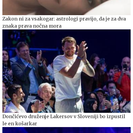
Zakon ni za vsakogar: astrologi pravijo, da je za dva
znaka prava nočna mora
Dončićevo druženje Lakersov v Sloveniji bo izpustil
le en košarkar