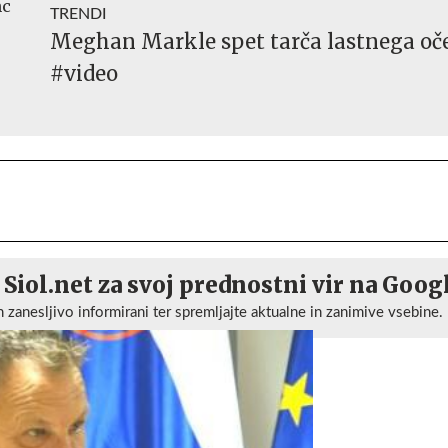
TRENDI
Meghan Markle spet tarča lastnega oč
#video
 Siol.net za svoj prednostni vir na Goog
n zanesljivo informirani ter spremljajte aktualne in zanimive vsebine.