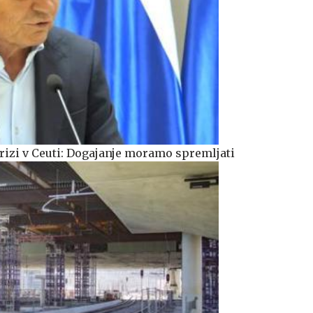
izi v Ceuti: Dogajanje moramo spremljati