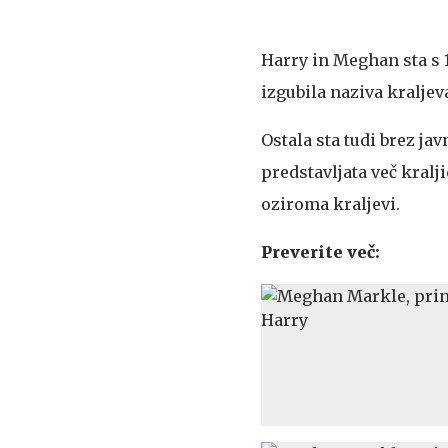
Harry in Meghan sta s 1
izgubila naziva kraljev
Ostala sta tudi brez ja
predstavljata več kralj
oziroma kraljevi.
Preverite več: