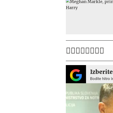
Izberite
Bodite hitro i