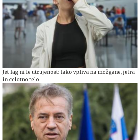
Jet lag ni le utrujenost: tako vpliva na možgane, jetra
in celotno telo