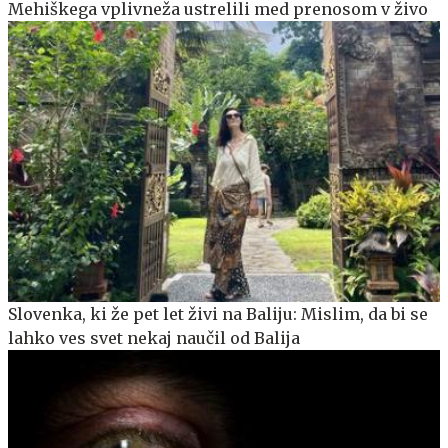
Mehiškega vplivneža ustrelili med prenosom v živo
Slovenka, ki že pet let živi na Baliju: Mislim, da bi se
lahko ves svet nekaj naučil od Balija