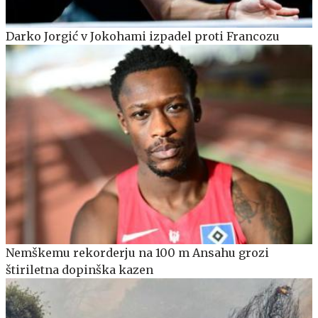
Darko Jorgić v Jokohami izpadel proti Francozu
Nemškemu rekorderju na 100 m Ansahu grozi
štiriletna dopinška kazen