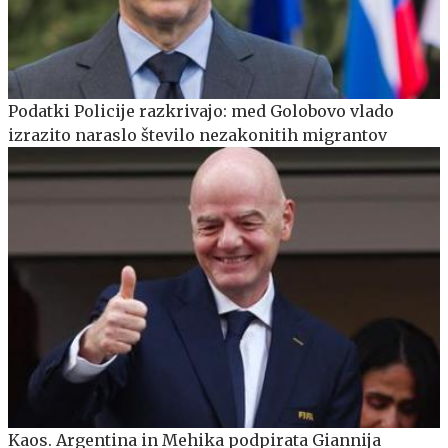
Podatki Policije razkrivajo: med Golobovo vlado
izrazito naraslo število nezakonitih migrantov
Kaos. Argentina in Mehika podpirata Giannija