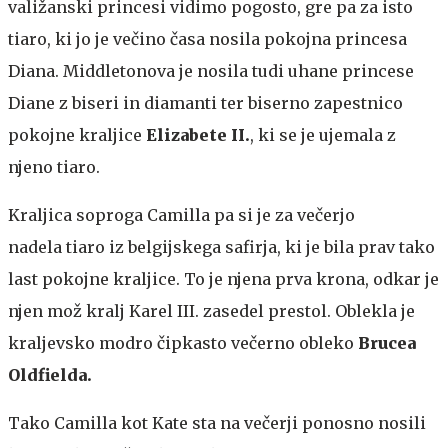
valižanski princesi vidimo pogosto, gre pa za isto
tiaro, ki jo je večino časa nosila pokojna princesa
Diana. Middletonova je nosila tudi uhane princese
Diane z biseri in diamanti ter biserno zapestnico
pokojne kraljice
Elizabete II.
, ki se je ujemala z
njeno tiaro.
Kraljica soproga Camilla pa si je za večerjo
nadela tiaro iz belgijskega safirja, ki je bila prav tako
last pokojne kraljice. To je njena prva krona, odkar je
njen mož kralj Karel III. zasedel prestol. Oblekla je
kraljevsko modro čipkasto večerno obleko
Brucea
Oldfielda.
Tako Camilla kot Kate sta na večerji ponosno nosili