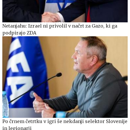
Netanjahu: Izrael ni privolil v načrt za Gazo, ki ga
podpirajo ZDA
Po črnem četrtku v igri še nekdanji selektor Slovenije
in legionarji