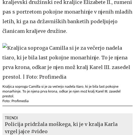
kraljevski družinski red kraljice Elizabete II., rumeni
pas s portretom pokojne monarhinje v njenih mladih
letih, ki ga na državniških banketih podeljujejo
članicam kraljeve družine.
Kraljica soproga Camilla si je za večerjo nadela tiaro, ki je bila last pokojne
monarhinje. To je njena prva krona, odkar je njen mož kralj Karel III. zasedel
prestol.
Foto: Profimedia
TRENDI
Policija pridržala moškega, ki je v kralja Karla
vrgel jajce #video