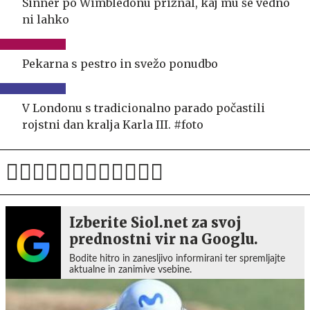
Sinner po Wimbledonu priznal, kaj mu še vedno
ni lahko
Pekarna s pestro in svežo ponudbo
V Londonu s tradicionalno parado počastili
rojstni dan kralja Karla III. #foto
Izberite Siol.net za svoj
prednostni vir na Googlu.
Bodite hitro in zanesljivo informirani ter spremljajte
aktualne in zanimive vsebine.