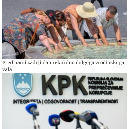
Pred nami zadnji dan rekordno dolgega vročinskega
vala