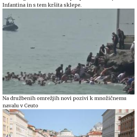
Infantina in s tem kršita sklepe.
Na družbenih omrežjih novi pozivi k množičnemu
navalu v Ceuto