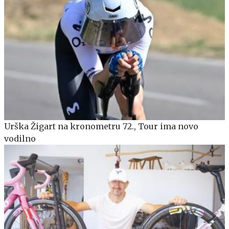
Urška Žigart na kronometru 72., Tour ima novo
vodilno