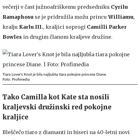
večerji v čast južnoafriškemu predsedniku
Cyrilu
Ramaphosu
se je pridružila možu princu
Williamu
,
kralju
Karlu III.
, kraljici soprogi
Camilli Parker
Bowles
in drugim članom kraljeve družine.
Tiara Lover's Knot je bila najljubša tiara pokojne princese Diane.
Foto: Profimedia
Tako Camilla kot Kate sta nosili
kraljevski družinski red pokojne
kraljice
Bleščečo tiaro z diamanti in biseri na 40-letni novi