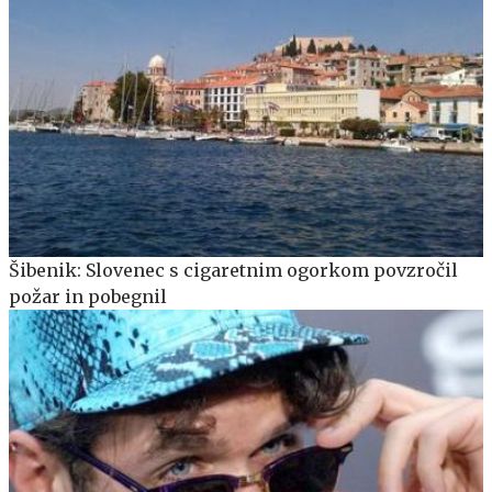
Šibenik: Slovenec s cigaretnim ogorkom povzročil
požar in pobegnil