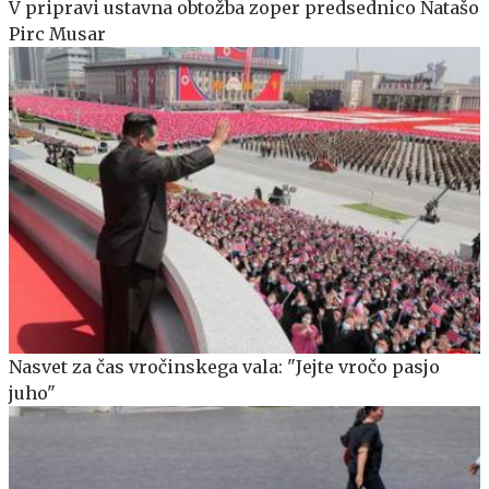
V pripravi ustavna obtožba zoper predsednico Natašo
Pirc Musar
Nasvet za čas vročinskega vala: "Jejte vročo pasjo
juho"