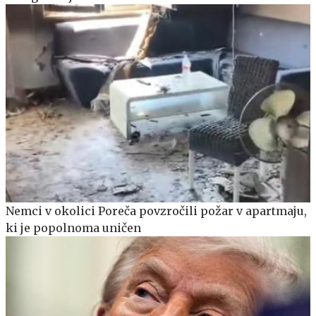
Nemci v okolici Poreča povzročili požar v apartmaju,
ki je popolnoma uničen