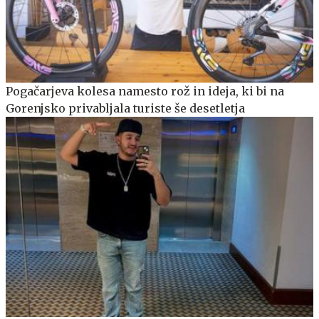
Pogačarjeva kolesa namesto rož in ideja, ki bi na
Gorenjsko privabljala turiste še desetletja