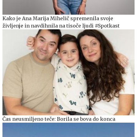
Kako je Ana Marija Mihelič spremenila svoje
življenje in navdihnila na tisoče ljudi #Spotkast
Čas neusmiljeno teče: Borila se bova do konca