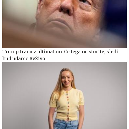
Trump Iranu z ultimatom: Če tega ne storite, sledi
hud udarec #vŽivo