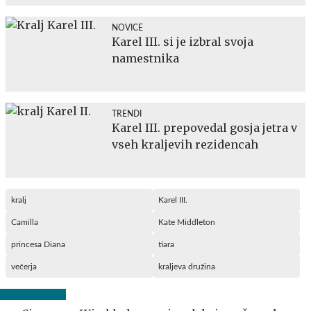
NOVICE
Karel III. si je izbral svoja
namestnika
TRENDI
Karel III. prepovedal gosja jetra v
vseh kraljevih rezidencah
kralj
Karel III.
Camilla
Kate Middleton
princesa Diana
tiara
večerja
kraljeva družina