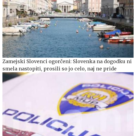
Zamejski Slovenci ogorčeni: Slovenka na dogodku ni
smela nastopiti, prosili so jo celo, naj ne pride