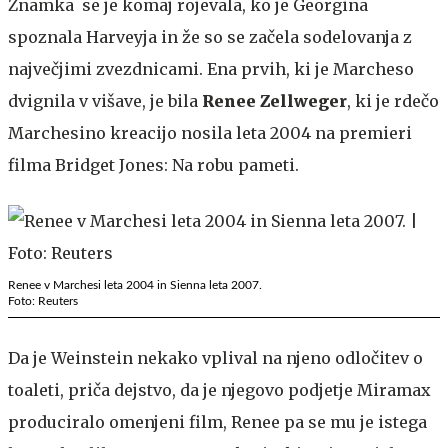
Znamka se je komaj rojevala, ko je Georgina
spoznala Harveyja in že so se začela sodelovanja z
največjimi zvezdnicami. Ena prvih, ki je Marcheso
dvignila v višave, je bila
Renee Zellweger
, ki je rdečo
Marchesino kreacijo nosila leta 2004 na premieri
filma Bridget Jones: Na robu pameti.
Renee v Marchesi leta 2004 in Sienna leta 2007.
Foto: Reuters
Da je Weinstein nekako vplival na njeno odločitev o
toaleti, priča dejstvo, da je njegovo podjetje Miramax
produciralo omenjeni film, Renee pa se mu je istega