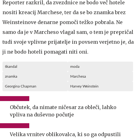
Reporter razkril, da zvezdnice ne bodo več hotele
nositi kreacij Marchese, ter da se bo znamka brez
Weinsteinove denarne pomoči težko pobrala. Ne
samo da je v Marcheso vlagal sam, o tem je prepričal
tudi svoje vplivne prijatelje in povsem verjetno je, da
ji ne bodo hoteli pomagati niti oni.
škandal
moda
znamka
Marchesa
Georgina Chapman
Harvey Weinstein
Občutek, da nimate ničesar za obleči, lahko
vpliva na duševno počutje
Velika vrnitev oblikovalca, ki so ga odpustili