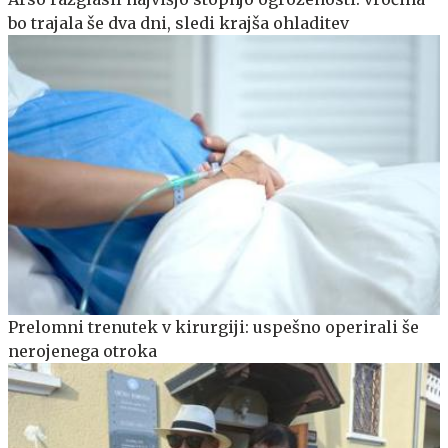
bo trajala še dva dni, sledi krajša ohladitev
Prelomni trenutek v kirurgiji: uspešno operirali še
nerojenega otroka