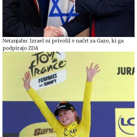
Netanjahu: Izrael ni privolil v načrt za Gazo, ki ga
podpirajo ZDA