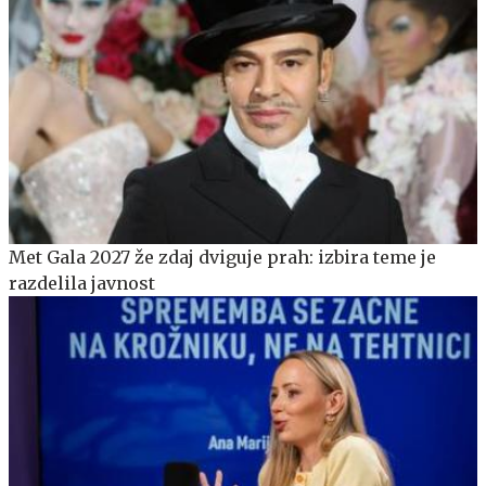
Met Gala 2027 že zdaj dviguje prah: izbira teme je
razdelila javnost