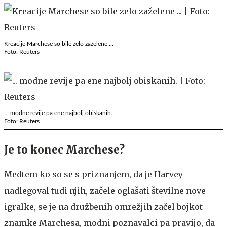
Kreacije Marchese so bile zelo zaželene ...
Foto: Reuters
... modne revije pa ene najbolj obiskanih.
Foto: Reuters
Je to konec Marchese?
Medtem ko so se s priznanjem, da je Harvey
nadlegoval tudi njih, začele oglašati številne nove
igralke, se je na družbenih omrežjih začel bojkot
znamke Marchesa, modni poznavalci pa pravijo, da