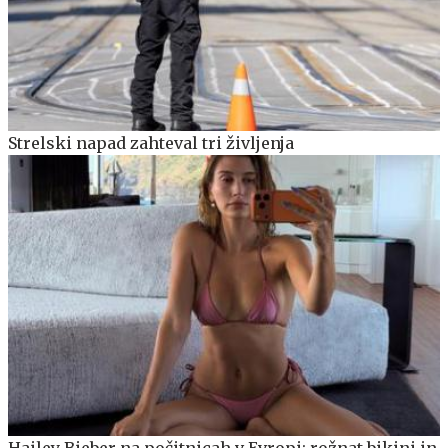
Strelski napad zahteval tri življenja