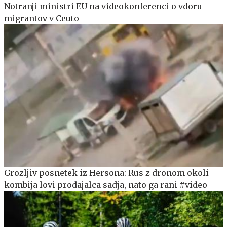
Notranji ministri EU na videokonferenci o vdoru
migrantov v Ceuto
Grozljiv posnetek iz Hersona: Rus z dronom okoli
kombija lovi prodajalca sadja, nato ga rani #video