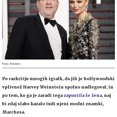
Foto: Reuters
Po razkritju mnogih igralk, da jih je hollywoodski
vplivnež Harvey Weinstein spolno nadlegoval, in
po tem, ko ga je zaradi tega
zapustila še žena
, naj
bi zdaj slabo kazalo tudi njeni modni znamki,
Marchesa.