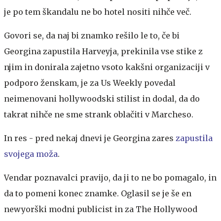
je po tem škandalu ne bo hotel nositi nihče več.
Govori se, da naj bi znamko rešilo le to, če bi
Georgina zapustila Harveyja, prekinila vse stike z
njim in donirala zajetno vsoto kakšni organizaciji v
podporo ženskam, je za Us Weekly povedal
neimenovani hollywoodski stilist in dodal, da do
takrat nihče ne sme strank oblačiti v Marcheso.
In res - pred nekaj dnevi je Georgina zares
zapustila
svojega moža
.
Vendar poznavalci pravijo, da ji to ne bo pomagalo, in
da to pomeni konec znamke. Oglasil se je še en
newyorški modni publicist in za The Hollywood