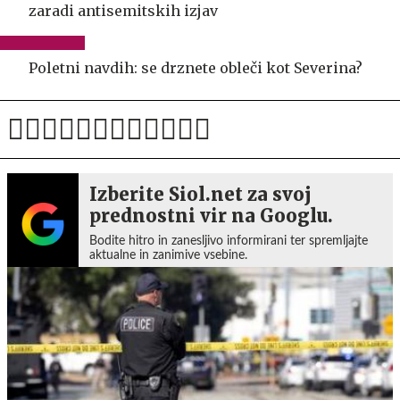
zaradi antisemitskih izjav
Poletni navdih: se drznete obleči kot Severina?
Izberite Siol.net za svoj
prednostni vir na Googlu.
Bodite hitro in zanesljivo informirani ter spremljajte
aktualne in zanimive vsebine.