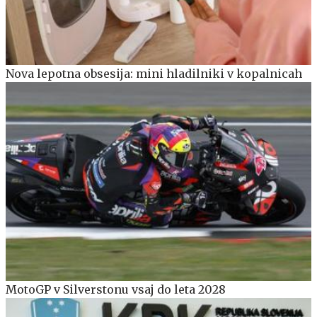
Nova lepotna obsesija: mini hladilniki v kopalnicah
MotoGP v Silverstonu vsaj do leta 2028