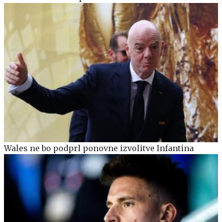
Wales ne bo podprl ponovne izvolitve Infantina