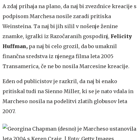
A zdaj prihaja na plano, da naj bi zvezdnice kreacije s
podpisom Marchesa nosile zaradi pritiska
Weinsteina. Ta naj bi jih silil v nošenje ženine
znamke, igralki iz Razočaranih gospodinj,
Felicity
Huffman,
pa naj bi celo grozil, da bo umaknil
finančna sredstva iz njenega filma leta 2005
Transamerica, če ne bo nosila Marcesine kreacije.
Eden od publicistov je razkril, da naj bi enako
pritiskal tudi na Sienno Miller, ki se je nato vdala in
Marcheso nosila na podelitvi zlatih globusov leta
2007.