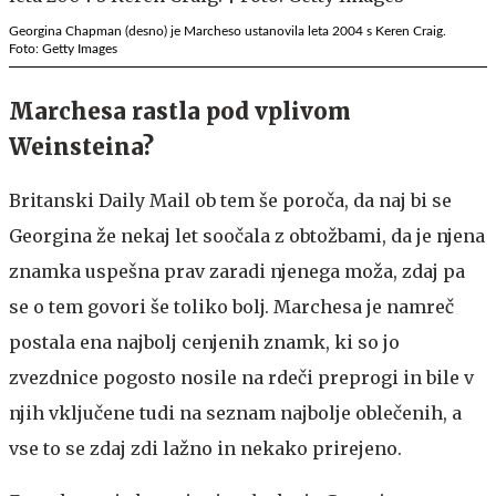
Georgina Chapman (desno) je Marcheso ustanovila leta 2004 s Keren Craig.
Foto: Getty Images
Marchesa rastla pod vplivom
Weinsteina?
Britanski Daily Mail ob tem še poroča, da naj bi se
Georgina že nekaj let soočala z obtožbami, da je njena
znamka uspešna prav zaradi njenega moža, zdaj pa
se o tem govori še toliko bolj. Marchesa je namreč
postala ena najbolj cenjenih znamk, ki so jo
zvezdnice pogosto nosile na rdeči preprogi in bile v
njih vključene tudi na seznam najbolje oblečenih, a
vse to se zdaj zdi lažno in nekako prirejeno.