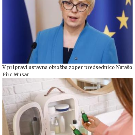
V pripravi ustavna obtožba zoper predsednico Natašo
Pirc Musar