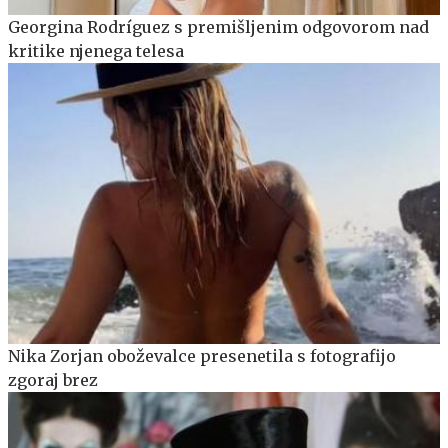
Georgina Rodríguez s premišljenim odgovorom nad
kritike njenega telesa
Nika Zorjan oboževalce presenetila s fotografijo
zgoraj brez