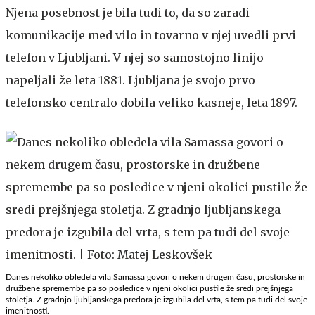
Njena posebnost je bila tudi to, da so zaradi
komunikacije med vilo in tovarno v njej uvedli prvi
telefon v Ljubljani. V njej so samostojno linijo
napeljali že leta 1881. Ljubljana je svojo prvo
telefonsko centralo dobila veliko kasneje, leta 1897.
Danes nekoliko obledela vila Samassa govori o nekem drugem času, prostorske in
družbene spremembe pa so posledice v njeni okolici pustile že sredi prejšnjega
stoletja. Z gradnjo ljubljanskega predora je izgubila del vrta, s tem pa tudi del svoje
imenitnosti.