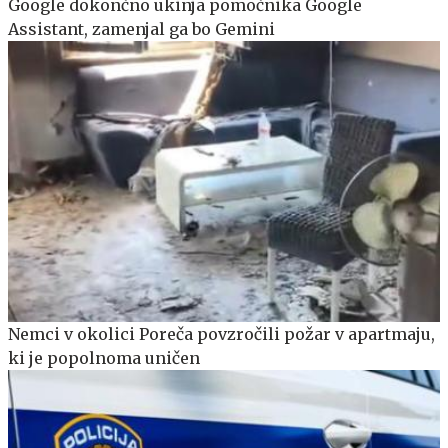
Google dokončno ukinja pomočnika Google
Assistant, zamenjal ga bo Gemini
Nemci v okolici Poreča povzročili požar v apartmaju,
ki je popolnoma uničen