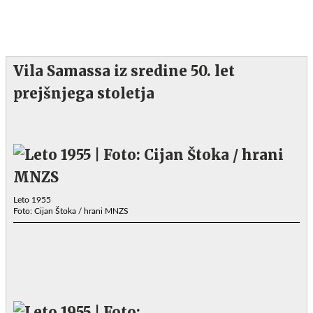
Vila Samassa iz sredine 50. let
prejšnjega stoletja
Leto 1955
Foto: Cijan Štoka / hrani MNZS