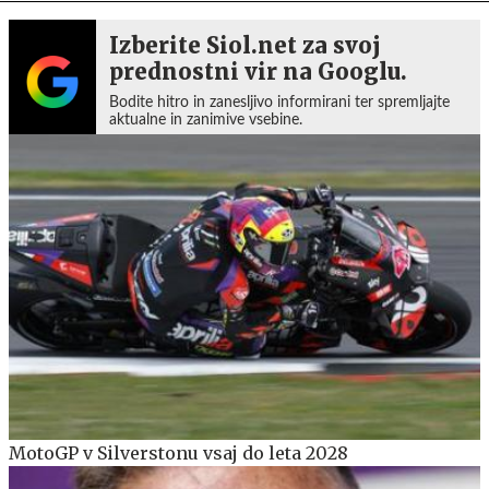
Izberite Siol.net za svoj
prednostni vir na Googlu.
Bodite hitro in zanesljivo informirani ter spremljajte
aktualne in zanimive vsebine.
MotoGP v Silverstonu vsaj do leta 2028