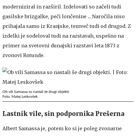
moderniziral in razširil. Izdelovati so začeli tudi
gasilske brizgalke, peči lončenine ... Naročila niso
prihajala samo iz Kranjske, temveč tudi od drugod. Z
izdelki je sodeloval tudi na razstavah, uspešno na
primer na svetovni dunajski razstavi leta 1873 z
zvonovi Rotunde.
Ob vili Samassa so nastali še drugi objekti.
Foto: Matej Leskovšek
Lastnik vile, sin podpornika Prešerna
Albert Samassa je, potem ko si je poleg zvonarne