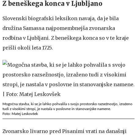
Z beneškega konca v Ljubljano
Slovenski biografski leksikon navaja, da je bila
družina Samassa najpomembnejša zvonarska
rodbina v Ljubljani. Z beneškega konca so v te kraje
prišli okoli leta 1725.
Mogočna stavba, ki se je lahko pohvalila s svojo prostorsko razsežnostjo, izraženo
tudi z visokimi stropi, je nastala v poslovne in stanovanjske namene.
Foto: Matej Leskovšek
Zvonarsko livarno pred Pisanimi vrati na današnji