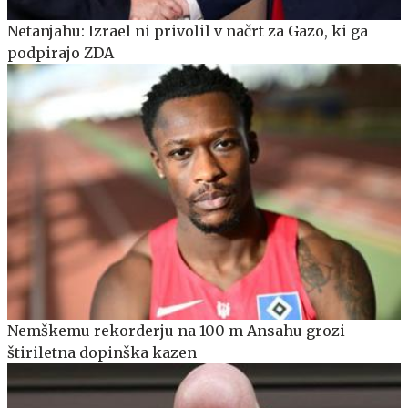
Netanjahu: Izrael ni privolil v načrt za Gazo, ki ga
podpirajo ZDA
Nemškemu rekorderju na 100 m Ansahu grozi
štiriletna dopinška kazen