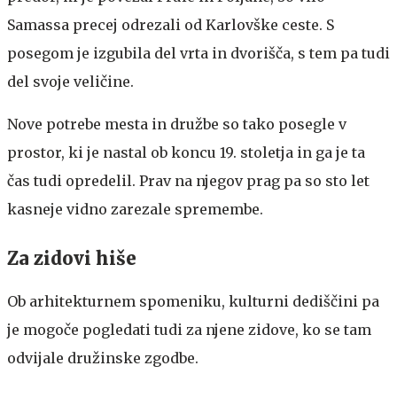
Samassa precej odrezali od Karlovške ceste. S
posegom je izgubila del vrta in dvorišča, s tem pa tudi
del svoje veličine.
Nove potrebe mesta in družbe so tako posegle v
prostor, ki je nastal ob koncu 19. stoletja in ga je ta
čas tudi opredelil. Prav na njegov prag pa so sto let
kasneje vidno zarezale spremembe.
Za zidovi hiše
Ob arhitekturnem spomeniku, kulturni dediščini pa
je mogoče pogledati tudi za njene zidove, ko se tam
odvijale družinske zgodbe.