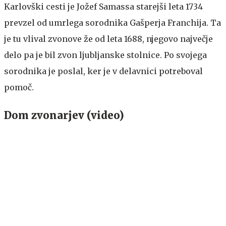
Karlovški cesti je Jožef Samassa starejši leta 1734
prevzel od umrlega sorodnika Gašperja Franchija. Ta
je tu vlival zvonove že od leta 1688, njegovo največje
delo pa je bil zvon ljubljanske stolnice. Po svojega
sorodnika je poslal, ker je v delavnici potreboval
pomoč.
Dom zvonarjev (video)