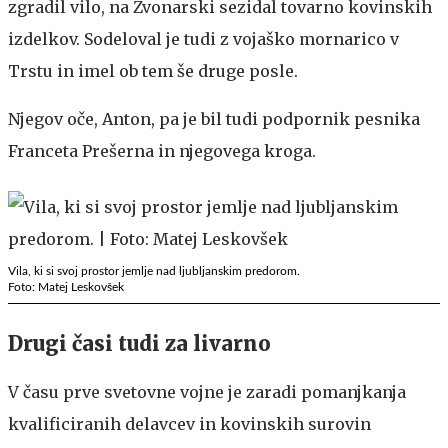
zgradil vilo, na Zvonarski sezidal tovarno kovinskih
izdelkov. Sodeloval je tudi z vojaško mornarico v
Trstu in imel ob tem še druge posle.
Njegov oče, Anton, pa je bil tudi podpornik pesnika
Franceta Prešerna in njegovega kroga.
Vila, ki si svoj prostor jemlje nad ljubljanskim predorom.
Foto: Matej Leskovšek
Drugi časi tudi za livarno
V času prve svetovne vojne je zaradi pomanjkanja
kvalificiranih delavcev in kovinskih surovin