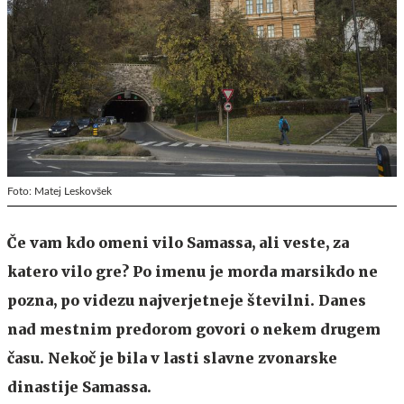
Foto: Matej Leskovšek
Če vam kdo omeni vilo Samassa, ali veste, za
katero vilo gre? Po imenu je morda marsikdo ne
pozna, po videzu najverjetneje številni. Danes
nad mestnim predorom govori o nekem drugem
času. Nekoč je bila v lasti slavne zvonarske
dinastije Samassa.