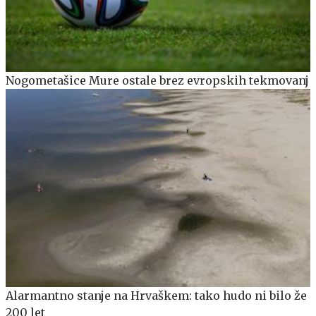
Nogometašice Mure ostale brez evropskih tekmovanj
Alarmantno stanje na Hrvaškem: tako hudo ni bilo že
200 let