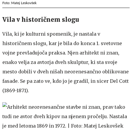
Foto: Matej Leskovšek
Vila v historičnem slogu
Vila, ki je kulturni spomenik, je nastala v
historičnem slogu, kar je bila do konca 1. svetovne
vojne prevladujoča praksa. Njen arhitekt ni znan,
enako velja za avtorja dveh skulptur, ki sta svoje
mesto dobili v dveh nišah neorenesančno oblikovane
fasade. Se pa zato ve, kdo jo je gradil, in sicer Del Cott
(1869-1871).