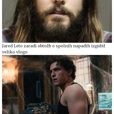
Jared Leto zaradi obtožb o spolnih napadih izgubil
veliko vlogo