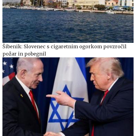
Šibenik: Slovenec s cigaretnim ogorkom povzročil
požar in pobegnil