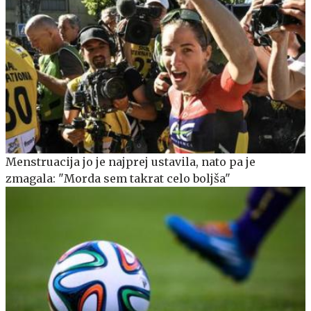
Menstruacija jo je najprej ustavila, nato pa je
zmagala: "Morda sem takrat celo boljša"