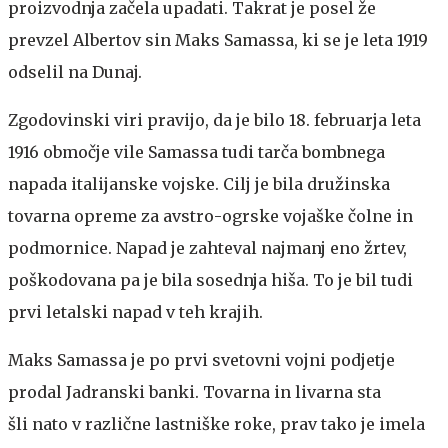
proizvodnja začela upadati. Takrat je posel že
prevzel Albertov sin Maks Samassa, ki se je leta 1919
odselil na Dunaj.
Zgodovinski viri pravijo, da je bilo 18. februarja leta
1916 območje vile Samassa tudi tarča bombnega
napada italijanske vojske. Cilj je bila družinska
tovarna opreme za avstro-ogrske vojaške čolne in
podmornice. Napad je zahteval najmanj eno žrtev,
poškodovana pa je bila sosednja hiša. To je bil tudi
prvi letalski napad v teh krajih.
Maks Samassa je po prvi svetovni vojni podjetje
prodal Jadranski banki. Tovarna in livarna sta
šli nato v različne lastniške roke, prav tako je imela