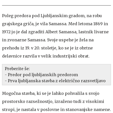
Poleg predora pod Ljubljanskim gradom, na robu
grajskega griča, je vila Samassa. Med letoma 1869 in
1972 jo je dal zgraditi Albert Samassa, lastnik livarne
in zvonarne Samassa. Svoje uspehe je žela na
prehodu iz 19. v 20. stoletje, ko se je iz obrtne
delavnice razvila v velik industrijski obrat.
Preberite še:
-
Predor pod ljubljanskih predorom
-
Prva ljubljanska stavba z električno razsvetljavo
Mogočna stavba, ki se je lahko pohvalila s svojo
prostorsko razsežnostjo, izraženo tudi z visokimi
stropi, je nastala v poslovne in stanovanjske namene.