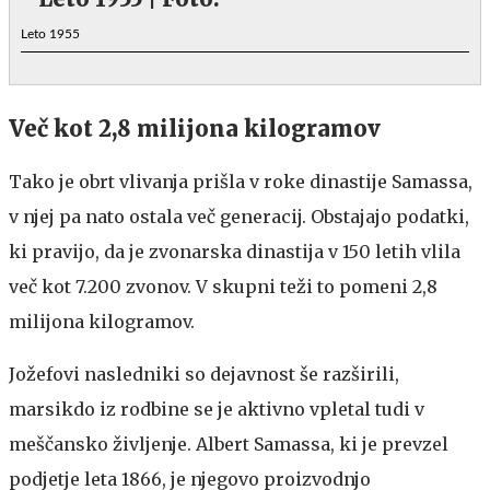
Leto 1955
Več kot 2,8 milijona kilogramov
Tako je obrt vlivanja prišla v roke dinastije Samassa,
v njej pa nato ostala več generacij. Obstajajo podatki,
ki pravijo, da je zvonarska dinastija v 150 letih vlila
več kot 7.200 zvonov. V skupni teži to pomeni 2,8
milijona kilogramov.
Jožefovi nasledniki so dejavnost še razširili,
marsikdo iz rodbine se je aktivno vpletal tudi v
meščansko življenje. Albert Samassa, ki je prevzel
podjetje leta 1866, je njegovo proizvodnjo