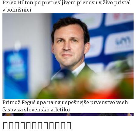
Perez Hilton po pretresljivem prenosu v živo pristal
v bolnišnici
Primož Feguš upa na najuspešnejše prvenstvo vseh
časov za slovensko atletiko