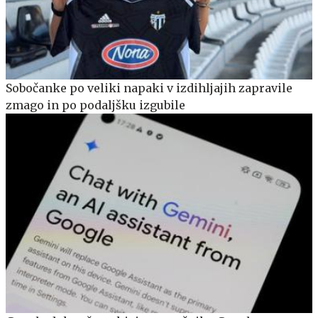
Sobočanke po veliki napaki v izdihljajih zapravile
zmago in po podaljšku izgubile