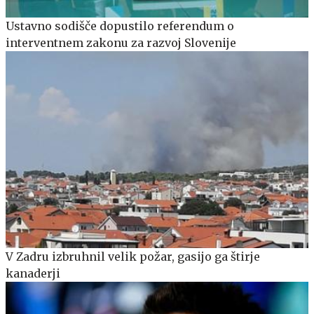
Ustavno sodišče dopustilo referendum o
interventnem zakonu za razvoj Slovenije
V Zadru izbruhnil velik požar, gasijo ga štirje
kanaderji