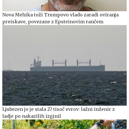
Nova Mehika toži Trumpovo vlado zaradi oviranja
preiskave, povezane z Epsteinovim rančem
Ljubezen jo je stala 27 tisoč evrov: lažni inženir z
ladje po nakazilih izginil