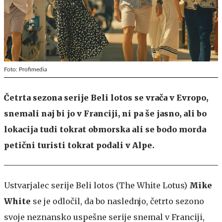
Foto: Profimedia
Četrta sezona serije Beli lotos se vrača v Evropo,
snemali naj bi jo v Franciji, ni pa še jasno, ali bo
lokacija tudi tokrat obmorska ali se bodo morda
petični turisti tokrat podali v Alpe.
Ustvarjalec serije Beli lotos (The White Lotus)
Mike
White
se je odločil, da bo naslednjo, četrto sezono
svoje neznansko uspešne serije snemal v Franciji,