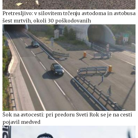
Pretresljivo: v silovitem trčenju avtodoma in avtobusa
šest mrtvih, okoli 30 poškodovanih
Šok na avtocesti: pri predoru Sveti Rok se je na cesti
pojavil medved