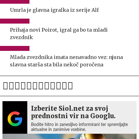
Umrla je glavna igralka iz serije Alf
Prihaja novi Poirot, igral ga bo ta mladi
zvezdnik
Mlada zvezdnika imata nenavadno vez: njuna
slavna starša sta bila nekoč poročena
Izberite Siol.net za svoj
prednostni vir na Googlu.
Bodite hitro in zanesljivo informirani ter spremljajte
aktualne in zanimive vsebine.