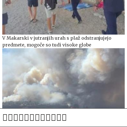
V Makarski v jutranjih urah s plaž odstranjujejo
predmete, mogoče so tudi visoke globe