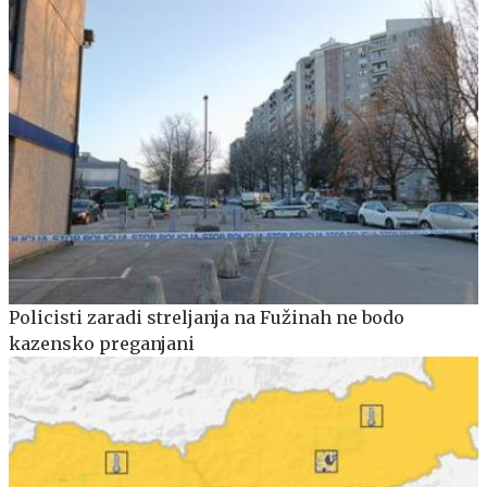
Policisti zaradi streljanja na Fužinah ne bodo
kazensko preganjani