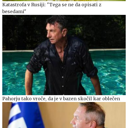
Katastrofa v Rusiji: "Tega se ne da opisati z
besedami"
Pahorju tako vroče, da je v bazen skočil kar oblečen