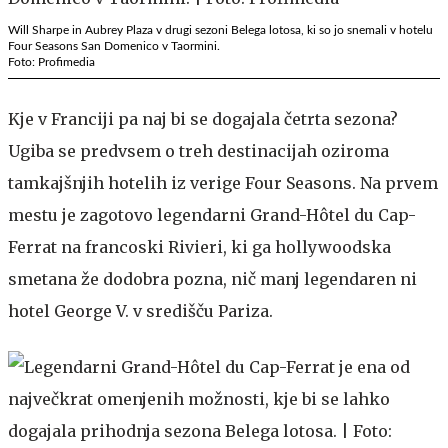
Will Sharpe in Aubrey Plaza v drugi sezoni Belega lotosa, ki so jo snemali v hotelu
Four Seasons San Domenico v Taormini.
Foto: Profimedia
Kje v Franciji pa naj bi se dogajala četrta sezona?
Ugiba se predvsem o treh destinacijah oziroma
tamkajšnjih hotelih iz verige Four Seasons. Na prvem
mestu je zagotovo legendarni Grand-Hôtel du Cap-
Ferrat na francoski Rivieri, ki ga hollywoodska
smetana že dodobra pozna, nič manj legendaren ni
hotel George V. v središču Pariza.