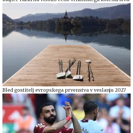
Bled gostitelj evropskega prvenstva v veslanju 2027