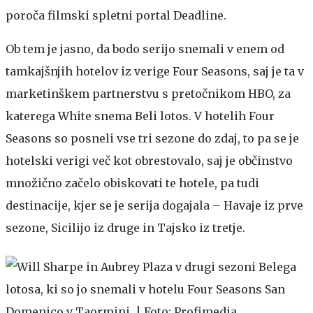
poroča filmski spletni portal Deadline.
Ob tem je jasno, da bodo serijo snemali v enem od
tamkajšnjih hotelov iz verige Four Seasons, saj je ta v
marketinškem partnerstvu s pretočnikom HBO, za
katerega White snema Beli lotos. V hotelih Four
Seasons so posneli vse tri sezone do zdaj, to pa se je
hotelski verigi več kot obrestovalo, saj je občinstvo
množično začelo obiskovati te hotele, pa tudi
destinacije, kjer se je serija dogajala – Havaje iz prve
sezone, Sicilijo iz druge in Tajsko iz tretje.