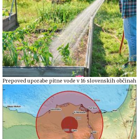
Prepoved uporabe pitne vode v 16 slovenskih občinah