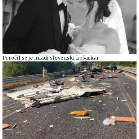
Poročil se je mladi slovenski košarkar