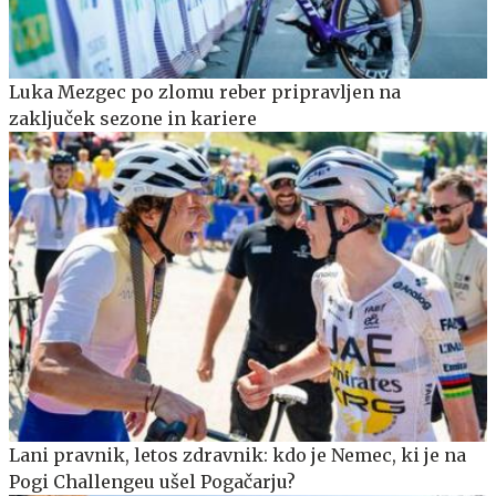
Luka Mezgec po zlomu reber pripravljen na
zaključek sezone in kariere
Lani pravnik, letos zdravnik: kdo je Nemec, ki je na
Pogi Challengeu ušel Pogačarju?