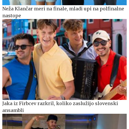
Neža Klančar meri na finale, mladi upi na polfinalne
nastope
Jaka iz Firbcev razkril, koliko zaslužijo slovenski
ansambli