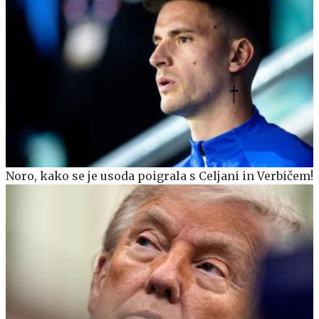
Noro, kako se je usoda poigrala s Celjani in Verbičem!