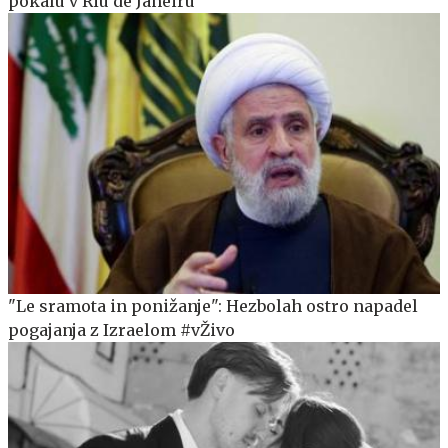
pokalu v Riu de Janeiru
"Le sramota in ponižanje": Hezbolah ostro napadel
pogajanja z Izraelom #vŽivo