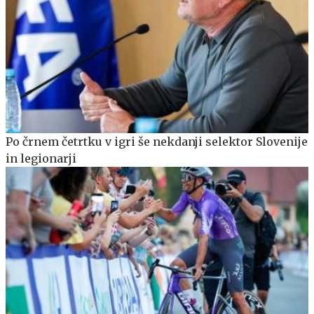
Po črnem četrtku v igri še nekdanji selektor Slovenije
in legionarji