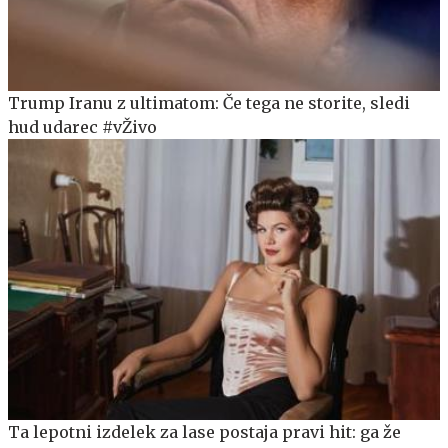
Trump Iranu z ultimatom: Če tega ne storite, sledi
hud udarec #vŽivo
Ta lepotni izdelek za lase postaja pravi hit: ga že