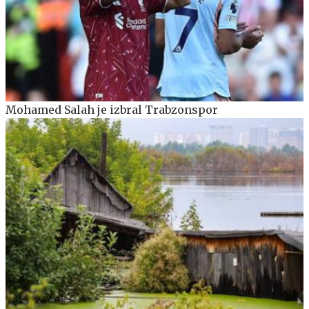
Mohamed Salah je izbral Trabzonspor