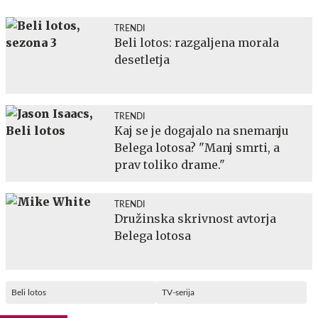
TRENDI
Beli lotos: razgaljena morala
desetletja
TRENDI
Kaj se je dogajalo na snemanju
Belega lotosa? "Manj smrti, a
prav toliko drame."
TRENDI
Družinska skrivnost avtorja
Belega lotosa
Beli lotos
TV-serija