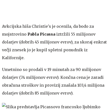
Avkcijska hiša Christie's je ocenila, da bodo za
mojstrovino
Pabla Picassa
iztržili 55 milijonov
dolarjev (dobrih 45 milijonov evrov), za skoraj enkrat
večji znesek jo je kupil spletni ponudnik iz
Kalifornije.
Umetnino so prodali v 19 minutah za 90 milijonov
dolarjev (74 milijonov evrov). Končna cena je zaradi
obračuna stroškov in provizij znašala 103,4 milijona
dolarjev (dobrih 85 milijonov evrov).