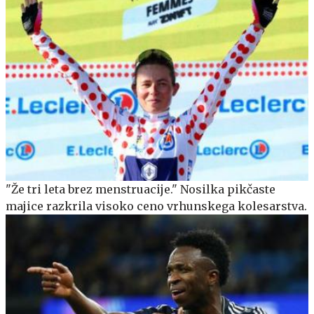
"Že tri leta brez menstruacije." Nosilka pikčaste
majice razkrila visoko ceno vrhunskega kolesarstva.