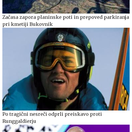
Začasa zapora planinske poti in prepoved parkiranja
pri kmetiji Bukovnik
Po tragični nesreči odprli preiskavo proti
Runggaldierju