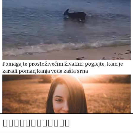
Pomagajte prostoživečim živalim: poglejte, kam je
zaradi pomanjkanja vode zašla srna