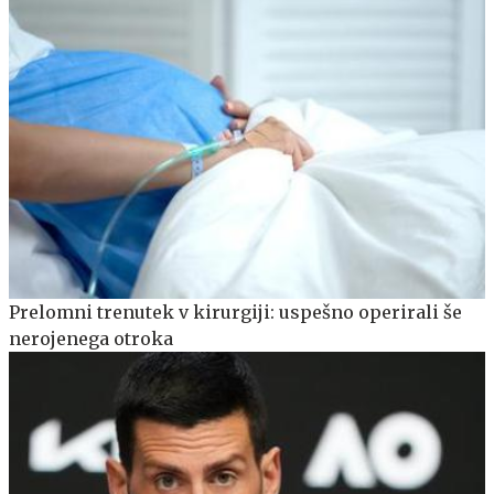
Prelomni trenutek v kirurgiji: uspešno operirali še
nerojenega otroka