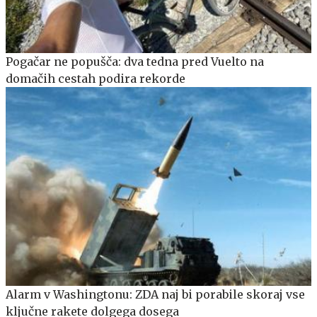
Pogačar ne popušča: dva tedna pred Vuelto na
domačih cestah podira rekorde
Alarm v Washingtonu: ZDA naj bi porabile skoraj vse
ključne rakete dolgega dosega