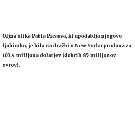
Oljna slika Pabla Picassa, ki upodablja njegovo
ljubimko, je bila na dražbi v New Yorku prodana za
103,4 milijona dolarjev (dobrih 85 milijonov
evrov).