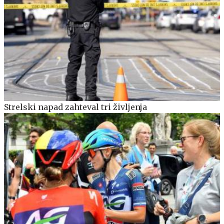
Strelski napad zahteval tri življenja