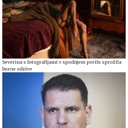
Severina s fotografijami v spodnjem perilu sprožila
burne odzive