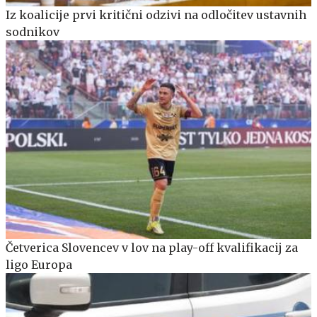
Iz koalicije prvi kritični odzivi na odločitev ustavnih
sodnikov
Četverica Slovencev v lov na play-off kvalifikacij za
ligo Europa