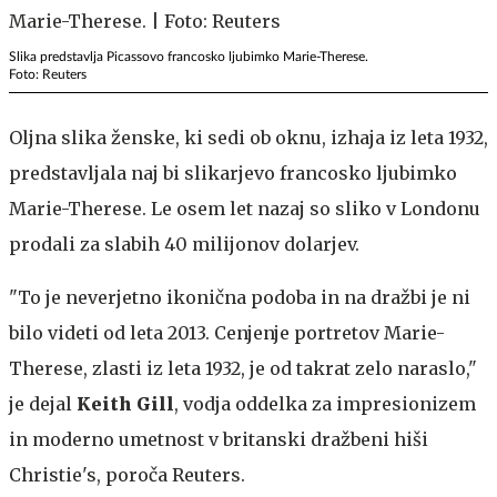
Slika predstavlja Picassovo francosko ljubimko Marie-Therese.
Foto: Reuters
Oljna slika ženske, ki sedi ob oknu, izhaja iz leta 1932,
predstavljala naj bi slikarjevo francosko ljubimko
Marie-Therese. Le osem let nazaj so sliko v Londonu
prodali za slabih 40 milijonov dolarjev.
"To je neverjetno ikonična podoba in na dražbi je ni
bilo videti od leta 2013. Cenjenje portretov Marie-
Therese, zlasti iz leta 1932, je od takrat zelo naraslo,"
je dejal
Keith Gill
, vodja oddelka za impresionizem
in moderno umetnost v britanski dražbeni hiši
Christie's, poroča Reuters.