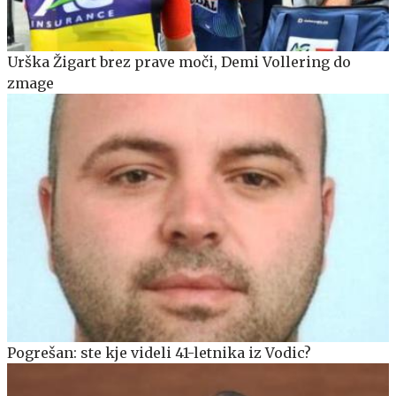
Urška Žigart brez prave moči, Demi Vollering do
zmage
Pogrešan: ste kje videli 41-letnika iz Vodic?