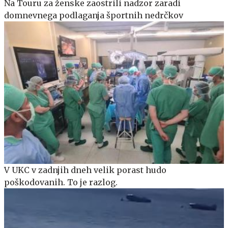
Na Touru za ženske zaostrili nadzor zaradi
domnevnega podlaganja športnih nedrčkov
V UKC v zadnjih dneh velik porast hudo
poškodovanih. To je razlog.