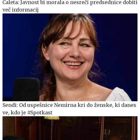
Čaleta: Javnost bi morala o nesreči predsednice dobiti
več informacij
Sendi: Od uspešnice Nemirna kri do ženske, ki danes
ve, kdo je #Spotkast