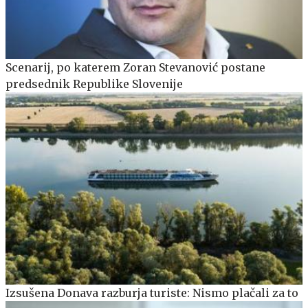
Scenarij, po katerem Zoran Stevanović postane
predsednik Republike Slovenije
Izsušena Donava razburja turiste: Nismo plačali za to