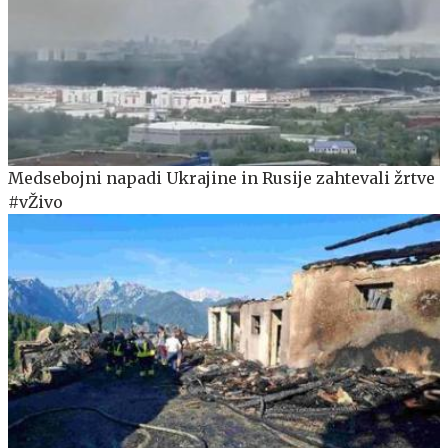
Medsebojni napadi Ukrajine in Rusije zahtevali žrtve
#vŽivo