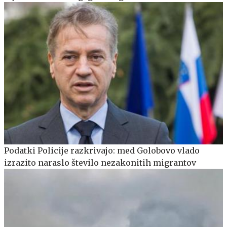
Podatki Policije razkrivajo: med Golobovo vlado
izrazito naraslo število nezakonitih migrantov