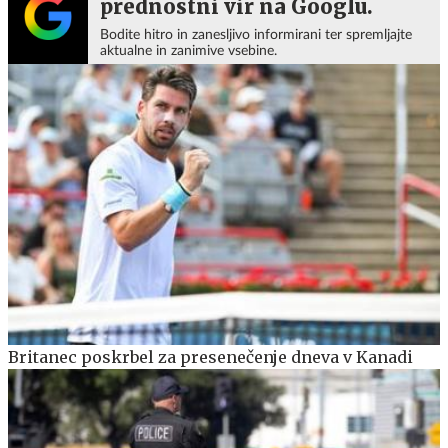
prednostni vir na Googlu.
Bodite hitro in zanesljivo informirani ter spremljajte
aktualne in zanimive vsebine.
Britanec poskrbel za presenečenje dneva v Kanadi