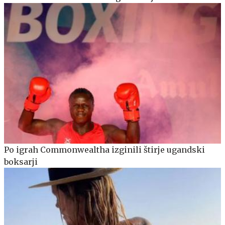
Po igrah Commonwealtha izginili štirje ugandski
boksarji