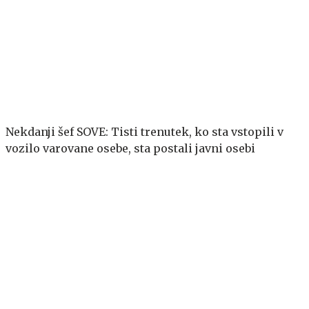
Nekdanji šef SOVE: Tisti trenutek, ko sta vstopili v
vozilo varovane osebe, sta postali javni osebi