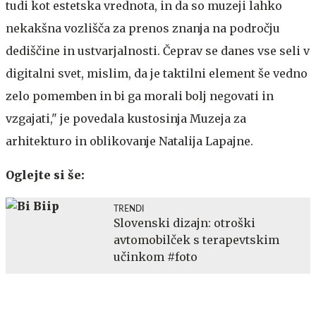
tudi kot estetska vrednota, in da so muzeji lahko
nekakšna vozlišča za prenos znanja na področju
dediščine in ustvarjalnosti. Čeprav se danes vse seli v
digitalni svet, mislim, da je taktilni element še vedno
zelo pomemben in bi ga morali bolj negovati in
vzgajati," je povedala kustosinja Muzeja za
arhitekturo in oblikovanje Natalija Lapajne.
Oglejte si še:
TRENDI
Slovenski dizajn: otroški
avtomobilček s terapevtskim
učinkom #foto