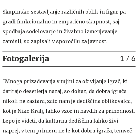
Skupinsko sestavljanje različnih oblik in figur pa
gradi funkcionalno in empatično skupnost, saj
spodbuja sodelovanje in živahno izmenjevanje
zamisli, so zapisali v sporočilu za javnost.
Fotogalerija
1
/ 6
"Mnoga prizadevanja v tujini za oživljanje igrač, ki
datirajo desetletja nazaj, so dokaz, da dobra igrača
nikoli ne zastara, zato nam je dediščina oblikovalca,
kot je Niko Kralj, lahko vzor in navdih za prihodnost.
Lepo je videti, da kulturna dediščina lahko živi
naprej; v tem primeru ne le kot dobra igrača, temveč