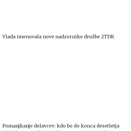
Vlada imenovala nove nadzornike družbe 2TDK
Pomanjkanje delavcev: kdo bo do konca desetletja