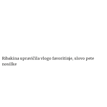
Ribakina upravičila vlogo favoritinje, slovo pete
nosilke