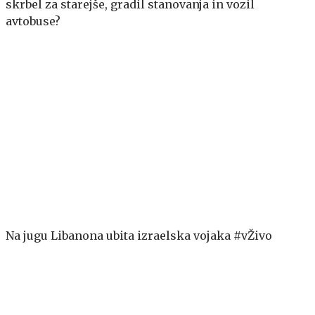
skrbel za starejše, gradil stanovanja in vozil
avtobuse?
Na jugu Libanona ubita izraelska vojaka #vŽivo