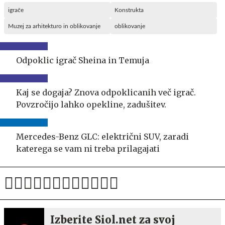
igrače
Konstrukta
Muzej za arhitekturo in oblikovanje
oblikovanje
Odpoklic igrač Sheina in Temuja
Kaj se dogaja? Znova odpoklicanih več igrač.
Povzročijo lahko opekline, zadušitev.
Mercedes-Benz GLC: električni SUV, zaradi
katerega se vam ni treba prilagajati
Izberite Siol.net za svoj