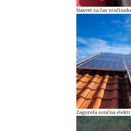
Nasvet za čas vročinske
Zagorela sončna elekt