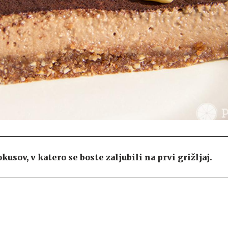
usov, v katero se boste zaljubili na prvi grižljaj.