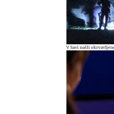
V Savi našli okrvavlje