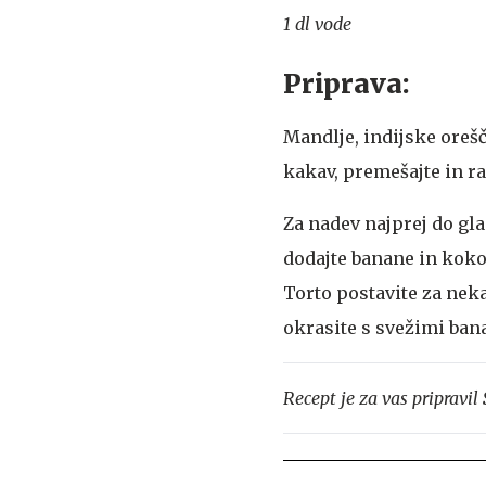
1 dl vode
Priprava:
Mandlje, indijske oreš
kakav, premešajte in r
Za nadev najprej do gla
dodajte banane in kokos
Torto postavite za neka
okrasite s svežimi ban
Recept je za vas pripravil