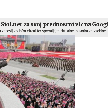
 Siol.net za svoj prednostni vir na Goog
n zanesljivo informirani ter spremljajte aktualne in zanimive vsebine.