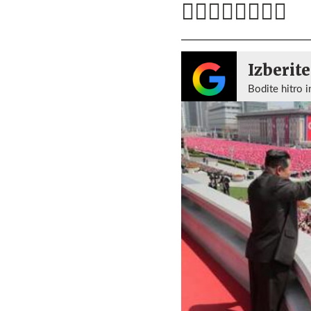
Izberite
Bodite hitro i