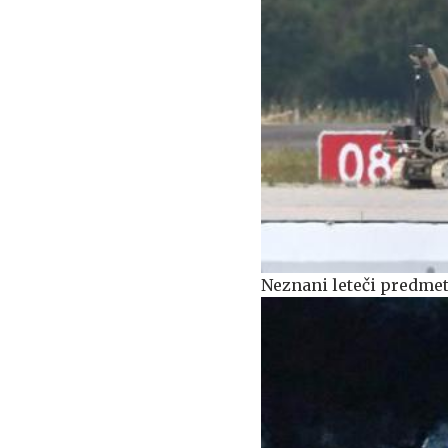
Neznani leteči predmet 