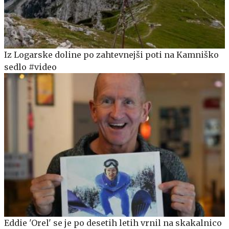
Iz Logarske doline po zahtevnejši poti na Kamniško
sedlo #video
Eddie 'Orel' se je po desetih letih vrnil na skakalnico