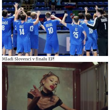
Mladi Slovenci v finalu EP!