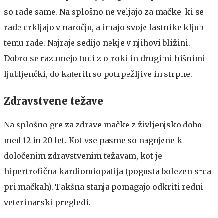
so rade same. Na splošno ne veljajo za mačke, ki se
rade crkljajo v naročju, a imajo svoje lastnike kljub
temu rade. Najraje sedijo nekje v njihovi bližini.
Dobro se razumejo tudi z otroki in drugimi hišnimi
ljubljenčki, do katerih so potrpežljive in strpne.
Zdravstvene težave
Na splošno gre za zdrave mačke z življenjsko dobo
med 12 in 20 let. Kot vse pasme so nagnjene k
določenim zdravstvenim težavam, kot je
hipertrofična kardiomiopatija (pogosta bolezen srca
pri mačkah). Takšna stanja pomagajo odkriti redni
veterinarski pregledi.