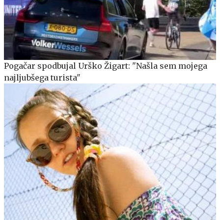
Pogačar spodbujal Urško Žigart: "Našla sem mojega
najljubšega turista"