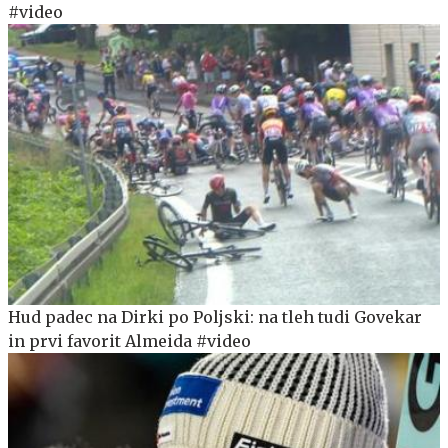
#video
Hud padec na Dirki po Poljski: na tleh tudi Govekar
in prvi favorit Almeida #video