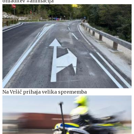
ohladitev #animacija
Na Vršič prihaja velika sprememba