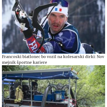
Francoski biatlonec bo vozil na kolesarski dirki: Nov
mejnik športne kariere