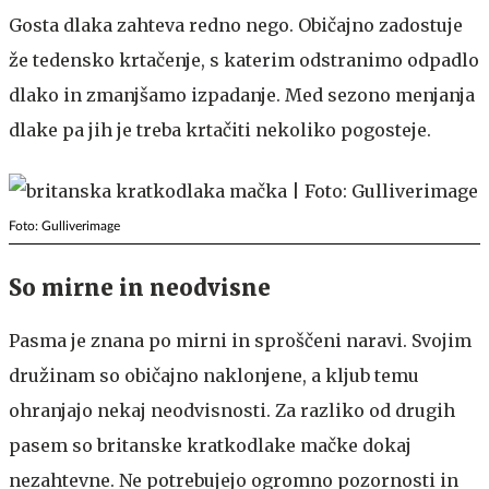
Gosta dlaka zahteva redno nego. Običajno zadostuje
že tedensko krtačenje, s katerim odstranimo odpadlo
dlako in zmanjšamo izpadanje. Med sezono menjanja
dlake pa jih je treba krtačiti nekoliko pogosteje.
Foto: Gulliverimage
So mirne in neodvisne
Pasma je znana po mirni in sproščeni naravi. Svojim
družinam so običajno naklonjene, a kljub temu
ohranjajo nekaj neodvisnosti. Za razliko od drugih
pasem so britanske kratkodlake mačke dokaj
nezahtevne. Ne potrebujejo ogromno pozornosti in