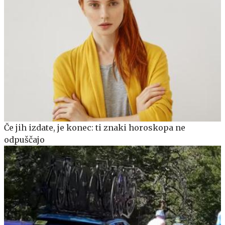
Če jih izdate, je konec: ti znaki horoskopa ne
odpuščajo