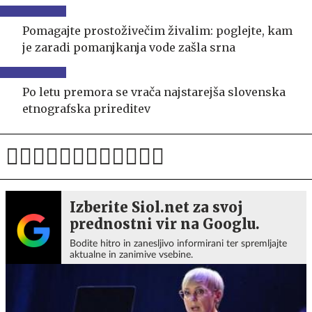
Pomagajte prostoživečim živalim: poglejte, kam
je zaradi pomanjkanja vode zašla srna
Po letu premora se vrača najstarejša slovenska
etnografska prireditev
Izberite Siol.net za svoj
prednostni vir na Googlu.
Bodite hitro in zanesljivo informirani ter spremljajte
aktualne in zanimive vsebine.