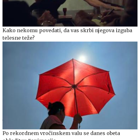
Kako nekomu povedati, da vas skrbi njegova izguba
telesne teže?
Po rekordnem vročinskem valu se danes obeta