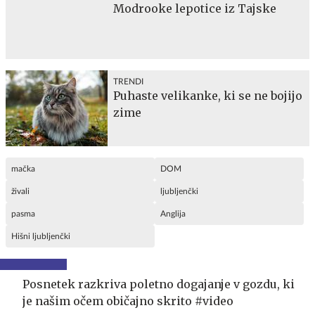
Modrooke lepotice iz Tajske
TRENDI
Puhaste velikanke, ki se ne bojijo
zime
mačka
DOM
živali
ljubljenčki
pasma
Anglija
Hišni ljubljenčki
Posnetek razkriva poletno dogajanje v gozdu, ki
je našim očem običajno skrito #video