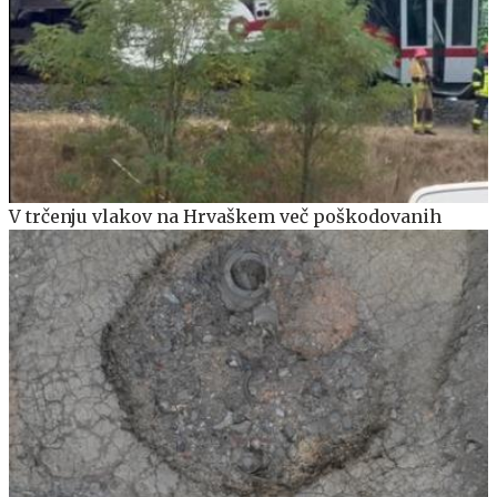
V trčenju vlakov na Hrvaškem več poškodovanih