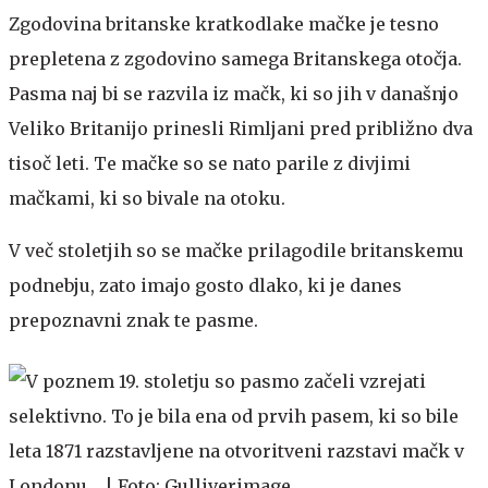
Zgodovina britanske kratkodlake mačke je tesno
prepletena z zgodovino samega Britanskega otočja.
Pasma naj bi se razvila iz mačk, ki so jih v današnjo
Veliko Britanijo prinesli Rimljani pred približno dva
tisoč leti. Te mačke so se nato parile z divjimi
mačkami, ki so bivale na otoku.
V več stoletjih so se mačke prilagodile britanskemu
podnebju, zato imajo gosto dlako, ki je danes
prepoznavni znak te pasme.