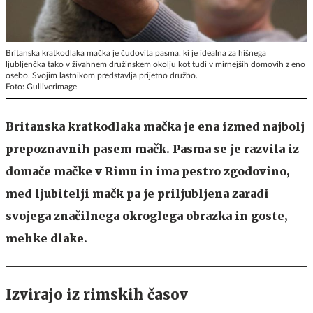
Britanska kratkodlaka mačka je čudovita pasma, ki je idealna za hišnega
ljubljenčka tako v živahnem družinskem okolju kot tudi v mirnejših domovih z eno
osebo. Svojim lastnikom predstavlja prijetno družbo.
Foto: Gulliverimage
Britanska kratkodlaka mačka je ena izmed najbolj
prepoznavnih pasem mačk. Pasma se je razvila iz
domače mačke v Rimu in ima pestro zgodovino,
med ljubitelji mačk pa je priljubljena zaradi
svojega značilnega okroglega obrazka in goste,
mehke dlake.
Izvirajo iz rimskih časov