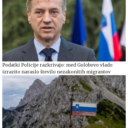
Podatki Policije razkrivajo: med Golobovo vlado
izrazito naraslo število nezakonitih migrantov