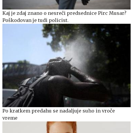
Kaj je zdaj znano o nesreči predsednice Pirc Musar?
Poškodovan je tudi policist.
Po kratkem predahu se nadaljuje suho in vroče
vreme