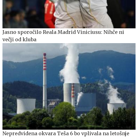
Jasno sporočilo Reala Madrid Viniciusu: Nihče ni
večji od kluba
Nepredvidena okvara Teša 6 bo vplivala na letošnje