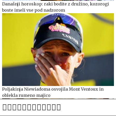
Današnji horoskop: raki bodite z družino, kozorogi
boste imeli vse pod nadzorom
Poljakinja Niewiadoma osvojila Mont Ventoux in
oblekla rumeno majico