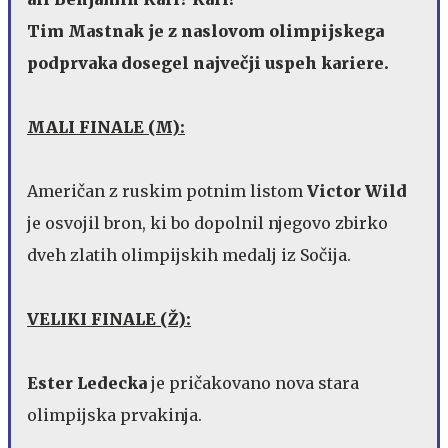
Tim Mastnak je z naslovom olimpijskega
podprvaka dosegel največji uspeh kariere.
MALI FINALE (M):
Američan z ruskim potnim listom
Victor Wild
je osvojil bron, ki bo dopolnil njegovo zbirko
dveh zlatih olimpijskih medalj iz Sočija.
VELIKI FINALE (Ž):
Ester Ledecka
je pričakovano nova stara
olimpijska prvakinja.