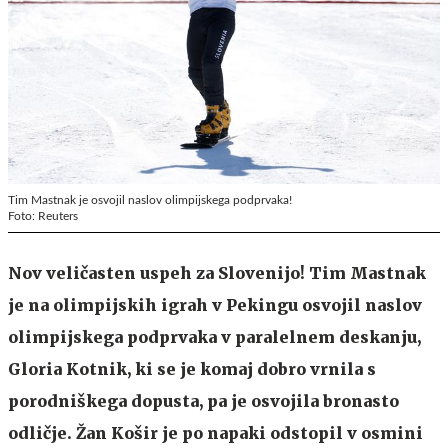
Tim Mastnak je osvojil naslov olimpijskega podprvaka!
Foto: Reuters
Nov veličasten uspeh za Slovenijo! Tim Mastnak
je na olimpijskih igrah v Pekingu osvojil naslov
olimpijskega podprvaka v paralelnem deskanju,
Gloria Kotnik, ki se je komaj dobro vrnila s
porodniškega dopusta, pa je osvojila bronasto
odličje. Žan Košir je po napaki odstopil v osmini