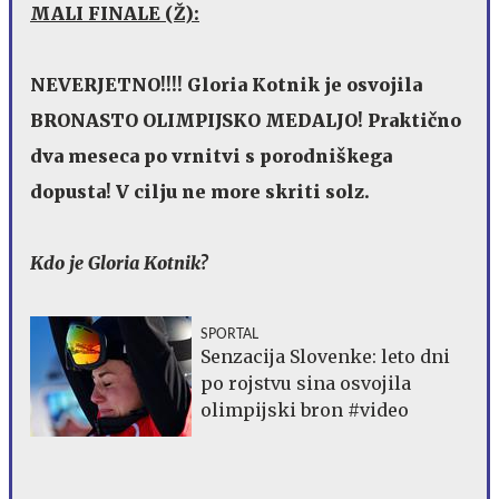
MALI FINALE (Ž):
NEVERJETNO!!!! Gloria Kotnik je osvojila
BRONASTO OLIMPIJSKO MEDALJO! Praktično
dva meseca po vrnitvi s porodniškega
dopusta! V cilju ne more skriti solz.
Kdo je Gloria Kotnik?
SPORTAL
Senzacija Slovenke: leto dni
po rojstvu sina osvojila
olimpijski bron #video