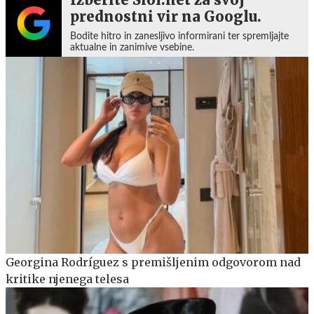
prednostni vir na Googlu.
Bodite hitro in zanesljivo informirani ter spremljajte
aktualne in zanimive vsebine.
Georgina Rodríguez s premišljenim odgovorom nad
kritike njenega telesa