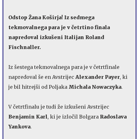
Odstop Žana Koširja! Iz sedmega
tekmovalnega para je v četrtino finala
napredoval izkušeni Italijan Roland
Fischnaller.
Iz šestega tekmovalnega para je v četrtfinale
napredoval še en Avstrijec
Alexander Payer
, ki
je bil hitrejši od Poljaka
Michala Nowaczyka
.
V četrtfinalu je tudi že izkušeni Avstrijec
Benjamin Karl
, ki je izločil Bolgara
Radoslava
Yankova
.