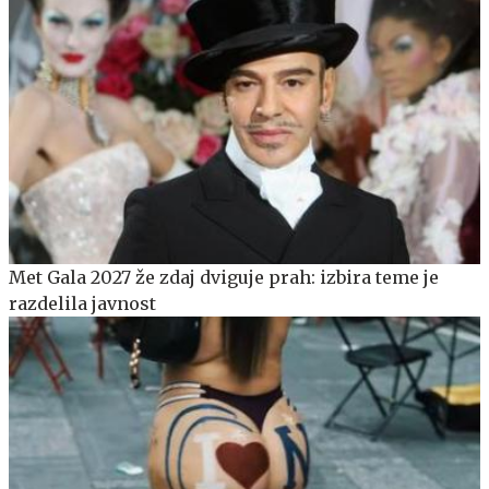
Met Gala 2027 že zdaj dviguje prah: izbira teme je
razdelila javnost