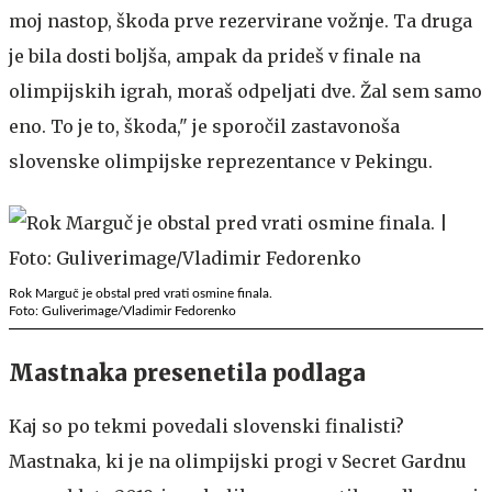
moj nastop, škoda prve rezervirane vožnje. Ta druga
je bila dosti boljša, ampak da prideš v finale na
olimpijskih igrah, moraš odpeljati dve. Žal sem samo
eno. To je to, škoda," je sporočil zastavonoša
slovenske olimpijske reprezentance v Pekingu.
Rok Marguč je obstal pred vrati osmine finala.
Foto: Guliverimage/Vladimir Fedorenko
Mastnaka presenetila podlaga
Kaj so po tekmi povedali slovenski finalisti?
Mastnaka, ki je na olimpijski progi v Secret Gardnu