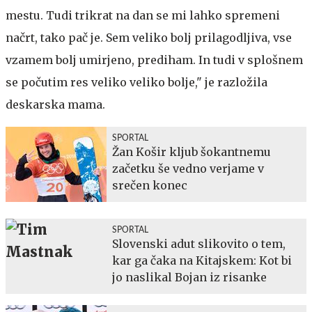
mestu. Tudi trikrat na dan se mi lahko spremeni
načrt, tako pač je. Sem veliko bolj prilagodljiva, vse
vzamem bolj umirjeno, prediham. In tudi v splošnem
se počutim res veliko veliko bolje," je razložila
deskarska mama.
SPORTAL
Žan Košir kljub šokantnemu
začetku še vedno verjame v
srečen konec
SPORTAL
Slovenski adut slikovito o tem,
kar ga čaka na Kitajskem: Kot bi
jo naslikal Bojan iz risanke