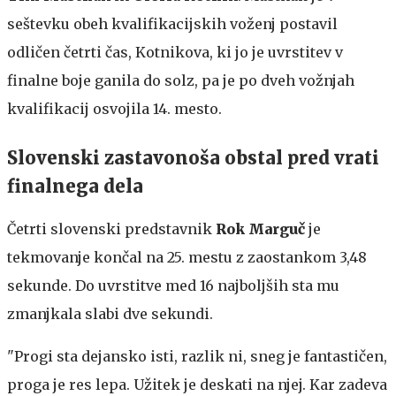
seštevku obeh kvalifikacijskih voženj postavil
odličen četrti čas, Kotnikova, ki jo je uvrstitev v
finalne boje ganila do solz, pa je po dveh vožnjah
kvalifikacij osvojila 14. mesto.
Slovenski zastavonoša obstal pred vrati
finalnega dela
Četrti slovenski predstavnik
Rok Marguč
je
tekmovanje končal na 25. mestu z zaostankom 3,48
sekunde. Do uvrstitve med 16 najboljših sta mu
zmanjkala slabi dve sekundi.
"Progi sta dejansko isti, razlik ni, sneg je fantastičen,
proga je res lepa. Užitek je deskati na njej. Kar zadeva