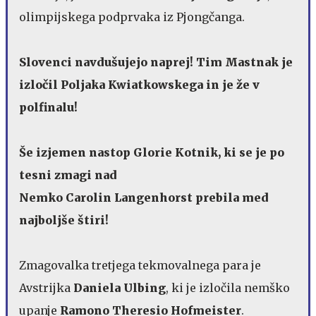
olimpijskega podprvaka iz Pjongčanga.
Slovenci navdušujejo naprej! Tim Mastnak je
izločil Poljaka Kwiatkowskega in je že v
polfinalu!
Še izjemen nastop Glorie Kotnik, ki se je po
tesni zmagi nad
Nemko Carolin Langenhorst prebila med
najboljše štiri!
Zmagovalka tretjega tekmovalnega para je
Avstrijka
Daniela Ulbing
, ki je izločila nemško
upanje
Ramono Theresio Hofmeister
.