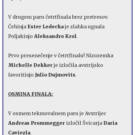
V drugem paru četrtfinala brez pretresov.
Čehinja
Ester Ledecka
je zlahka ugnala
Poljakinjo
Aleksandro Krol
.
Prvo presenečenje v četrtfinalu! Nizozemka
Michelle Dekker
je izločila avstrijsko
favoritinjo
Julio Dujmovits
.
OSMINA FINALA:
V osmem tekmovalnem paru je Avstrijec
Andreas Prommegger
izločil Švicarja
Daria
Caviezla
.