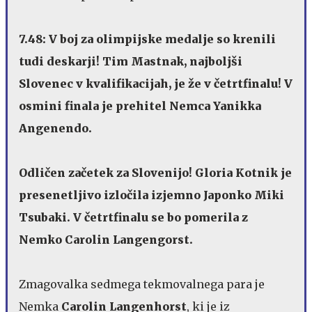
7.48: V boj za olimpijske medalje so krenili
tudi deskarji! Tim Mastnak, najboljši
Slovenec v kvalifikacijah, je že v četrtfinalu! V
osmini finala je prehitel Nemca Yanikka
Angenendo.
Odličen začetek za Slovenijo! Gloria Kotnik je
presenetljivo izločila izjemno Japonko Miki
Tsubaki. V četrtfinalu se bo pomerila z
Nemko Carolin Langengorst.
Zmagovalka sedmega tekmovalnega para je
Nemka
Carolin Langenhorst
, ki je iz