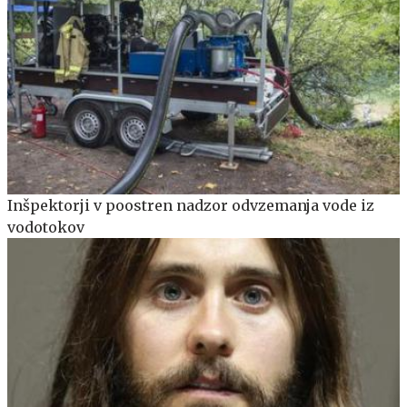
Inšpektorji v poostren nadzor odvzemanja vode iz
vodotokov