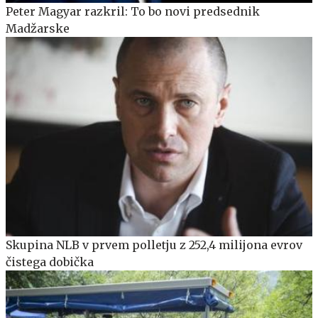
Peter Magyar razkril: To bo novi predsednik
Madžarske
Skupina NLB v prvem polletju z 252,4 milijona evrov
čistega dobička