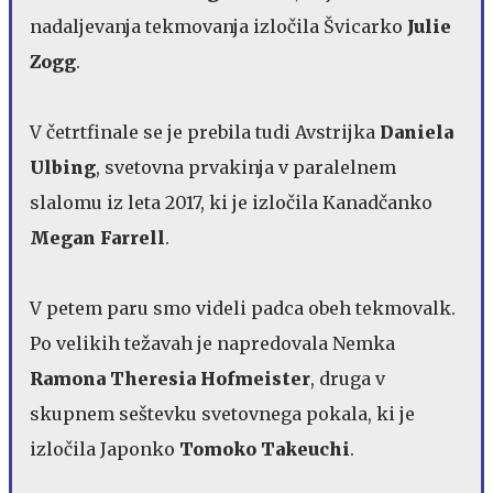
nadaljevanja tekmovanja izločila Švicarko
Julie
Zogg
.
V četrtfinale se je prebila tudi Avstrijka
Daniela
Ulbing
, svetovna prvakinja v paralelnem
slalomu iz leta 2017, ki je izločila Kanadčanko
Megan Farrell
.
V petem paru smo videli padca obeh tekmovalk.
Po velikih težavah je napredovala Nemka
Ramona Theresia Hofmeister
, druga v
skupnem seštevku svetovnega pokala, ki je
izločila Japonko
Tomoko Takeuchi
.