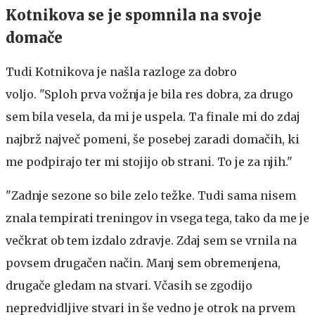
Kotnikova se je spomnila na svoje
domače
Tudi Kotnikova je našla razloge za dobro
voljo. "Sploh prva vožnja je bila res dobra, za drugo
sem bila vesela, da mi je uspela. Ta finale mi do zdaj
najbrž največ pomeni, še posebej zaradi domačih, ki
me podpirajo ter mi stojijo ob strani. To je za njih."
"Zadnje sezone so bile zelo težke. Tudi sama nisem
znala tempirati treningov in vsega tega, tako da me je
večkrat ob tem izdalo zdravje. Zdaj sem se vrnila na
povsem drugačen način. Manj sem obremenjena,
drugače gledam na stvari. Včasih se zgodijo
nepredvidljive stvari in še vedno je otrok na prvem