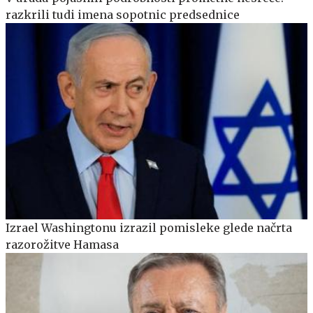
razkrili tudi imena sopotnic predsednice
Izrael Washingtonu izrazil pomisleke glede načrta
razorožitve Hamasa