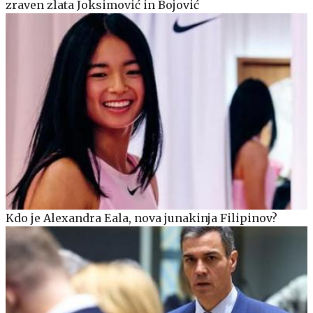
zraven zlata Joksimović in Bojović
Kdo je Alexandra Eala, nova junakinja Filipinov?