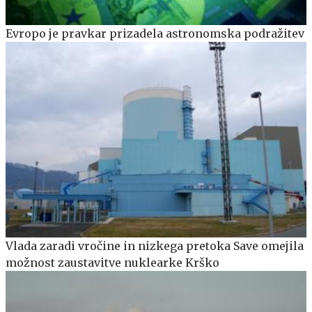
Evropo je pravkar prizadela astronomska podražitev
Vlada zaradi vročine in nizkega pretoka Save omejila
možnost zaustavitve nuklearke Krško