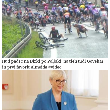
Hud padec na Dirki po Poljski: na tleh tudi Govekar
in prvi favorit Almeida #video