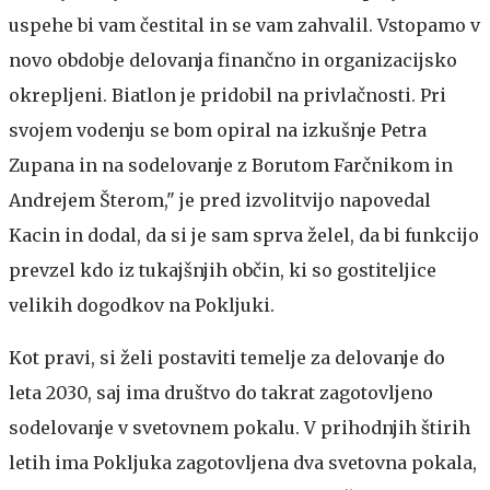
uspehe bi vam čestital in se vam zahvalil. Vstopamo v
novo obdobje delovanja finančno in organizacijsko
okrepljeni. Biatlon je pridobil na privlačnosti. Pri
svojem vodenju se bom opiral na izkušnje Petra
Zupana in na sodelovanje z Borutom Farčnikom in
Andrejem Šterom," je pred izvolitvijo napovedal
Kacin in dodal, da si je sam sprva želel, da bi funkcijo
prevzel kdo iz tukajšnjih občin, ki so gostiteljice
velikih dogodkov na Pokljuki.
Kot pravi, si želi postaviti temelje za delovanje do
leta 2030, saj ima društvo do takrat zagotovljeno
sodelovanje v svetovnem pokalu. V prihodnjih štirih
letih ima Pokljuka zagotovljena dva svetovna pokala,