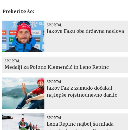
Preberite še:
SPORTAL
Jakovu Faku oba državna naslova
SPORTAL
Medalji za Polono Klemenčič in Leno Repinc
SPORTAL
Jakov Fak z zamudo dočakal
najlepše rojstnodnevno darilo
SPORTAL
Lena Repinc najboljša mlada