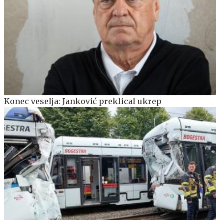
Konec veselja: Janković preklical ukrep