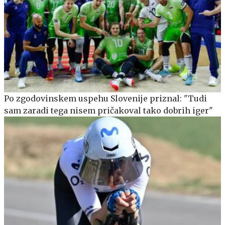
Po zgodovinskem uspehu Slovenije priznal: "Tudi
sam zaradi tega nisem pričakoval tako dobrih iger"