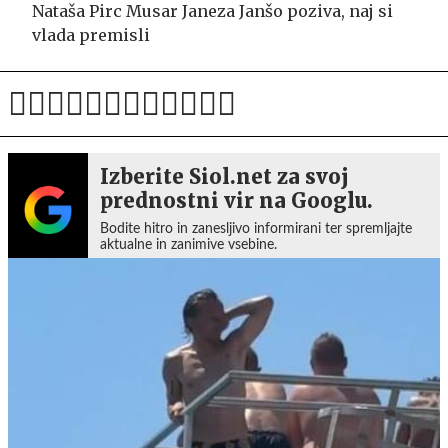
Nataša Pirc Musar Janeza Janšo poziva, naj si
vlada premisli
Izberite Siol.net za svoj
prednostni vir na Googlu.
Bodite hitro in zanesljivo informirani ter spremljajte
aktualne in zanimive vsebine.