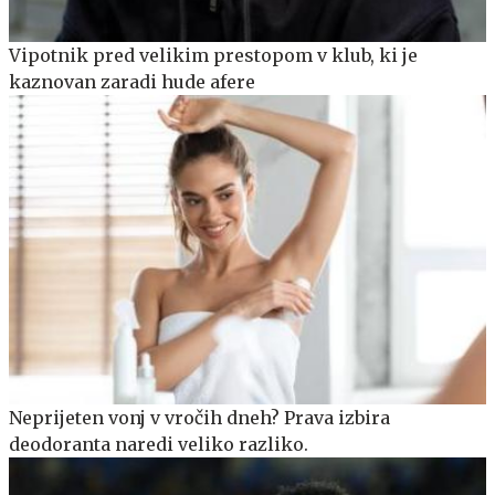
Vipotnik pred velikim prestopom v klub, ki je
kaznovan zaradi hude afere
Neprijeten vonj v vročih dneh? Prava izbira
deodoranta naredi veliko razliko.