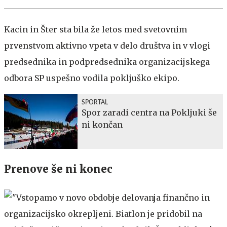
Kacin in Šter sta bila že letos med svetovnim
prvenstvom aktivno vpeta v delo društva in v vlogi
predsednika in podpredsednika organizacijskega
odbora SP uspešno vodila pokljuško ekipo.
SPORTAL
Spor zaradi centra na Pokljuki še
ni končan
Prenove še ni konec