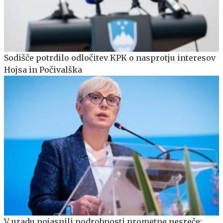
Sodišče potrdilo odločitev KPK o nasprotju interesov
Hojsa in Počivalška
V uradu pojasnili podrobnosti prometne nesreče: