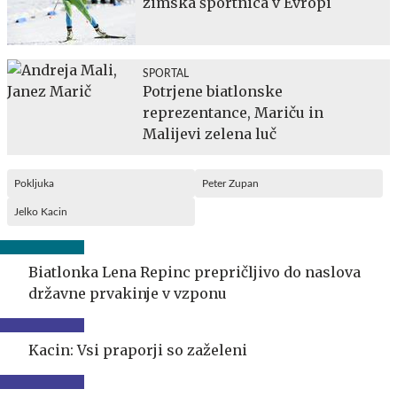
zimska športnica v Evropi
SPORTAL
Potrjene biatlonske
reprezentance, Mariču in
Malijevi zelena luč
Pokljuka
Peter Zupan
Jelko Kacin
Biatlonka Lena Repinc prepričljivo do naslova
državne prvakinje v vzponu
Kacin: Vsi praporji so zaželeni