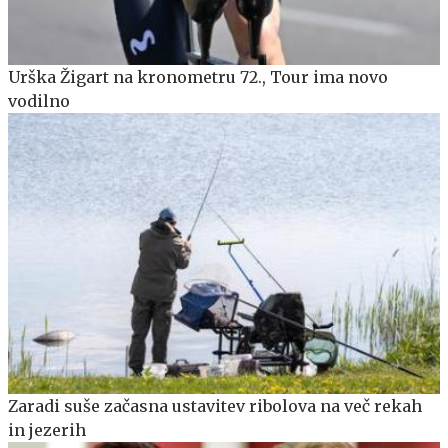
Urška Žigart na kronometru 72., Tour ima novo
vodilno
Zaradi suše začasna ustavitev ribolova na več rekah
in jezerih