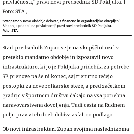
"Vstopamo v novo obdobje delovanja finančno in organizacijsko okrepljeni.
Biatlon je pridobil na privlačnosti," pravi novi predsednik ŠD Pokljuka.
Foto: STA ,
Stari predsednik Zupan se je na skupščini ozrl v
preteklo mandatno obdobje in izpostavil novo
infrastrukturo, ki jo je Pokljuka pridobila za potrebe
SP, prenove pa še ni konec, saj trenutno tečejo
postopki za nove rolkarske steze, a pred začetkom
gradnje v športnem društvu čakajo na vsa potrebna
naravovarstvena dovoljenja. Tudi cesta na Rudnem
polju prav v teh dneh dobiva asfaltno podlago.
Ob novi infrastrukturi Zupan svojima naslednikoma