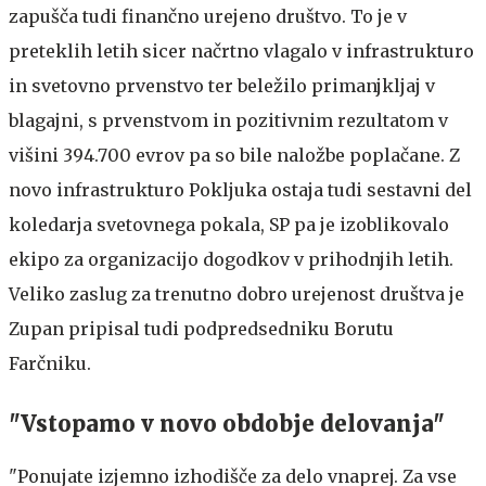
zapušča tudi finančno urejeno društvo. To je v
preteklih letih sicer načrtno vlagalo v infrastrukturo
in svetovno prvenstvo ter beležilo primanjkljaj v
blagajni, s prvenstvom in pozitivnim rezultatom v
višini 394.700 evrov pa so bile naložbe poplačane. Z
novo infrastrukturo Pokljuka ostaja tudi sestavni del
koledarja svetovnega pokala, SP pa je izoblikovalo
ekipo za organizacijo dogodkov v prihodnjih letih.
Veliko zaslug za trenutno dobro urejenost društva je
Zupan pripisal tudi podpredsedniku Borutu
Farčniku.
"Vstopamo v novo obdobje delovanja"
"Ponujate izjemno izhodišče za delo vnaprej. Za vse