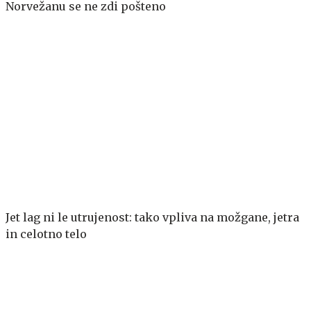
Norvežanu se ne zdi pošteno
Jet lag ni le utrujenost: tako vpliva na možgane, jetra
in celotno telo