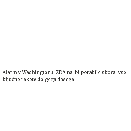
Alarm v Washingtonu: ZDA naj bi porabile skoraj vse
ključne rakete dolgega dosega