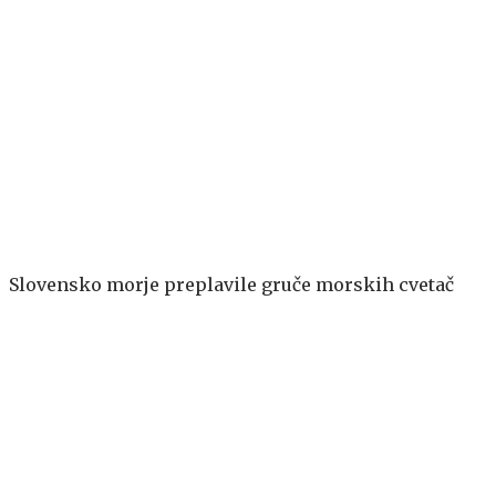
Slovensko morje preplavile gruče morskih cvetač