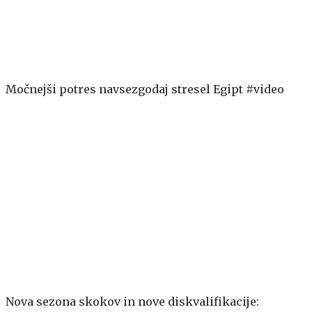
Močnejši potres navsezgodaj stresel Egipt #video
Nova sezona skokov in nove diskvalifikacije: