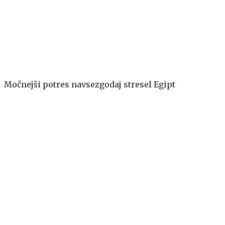
Močnejši potres navsezgodaj stresel Egipt