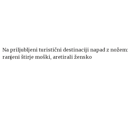
Na priljubljeni turistični destinaciji napad z nožem:
ranjeni štirje moški, aretirali žensko