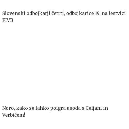
Slovenski odbojkarji četrti, odbojkarice 19. na lestvici
FIVB
Noro, kako se lahko poigra usoda s Celjani in
Verbičem!