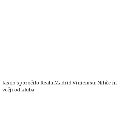
Jasno sporočilo Reala Madrid Viniciusu: Nihče ni
večji od kluba