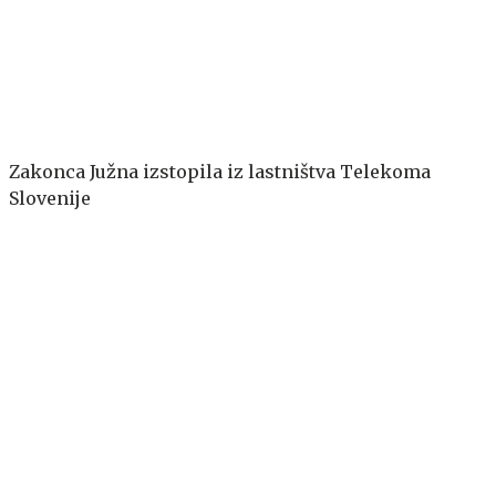
Zakonca Južna izstopila iz lastništva Telekoma
Slovenije