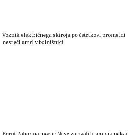
Voznik električnega skiroja po četrtkovi prometni
nesreči umrl v bolnišnici
Borut Pahor na morju: Ni se za hvaliti, ampak nekaj