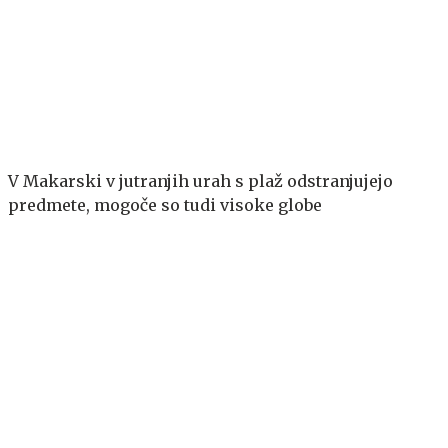
V Makarski v jutranjih urah s plaž odstranjujejo
predmete, mogoče so tudi visoke globe