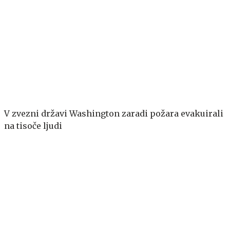
V zvezni državi Washington zaradi požara evakuirali
na tisoče ljudi