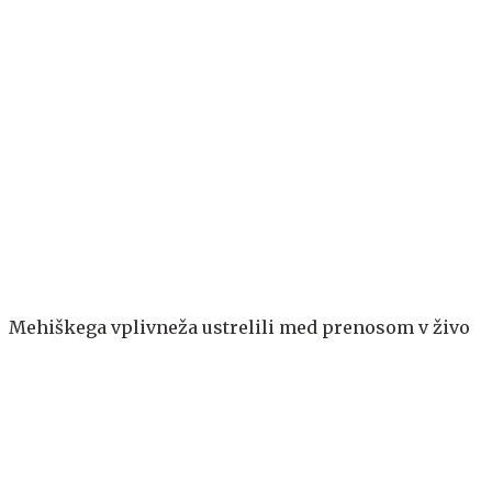
Mehiškega vplivneža ustrelili med prenosom v živo