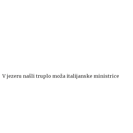
V jezeru našli truplo moža italijanske ministrice