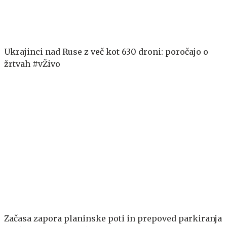
Ukrajinci nad Ruse z več kot 630 droni: poročajo o
žrtvah #vŽivo
Začasa zapora planinske poti in prepoved parkiranja