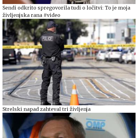
Sendi odkrito spregovorila tudi o ločitvi: To je moja
življenjska rana #video
Strelski napad zahteval tri življenja