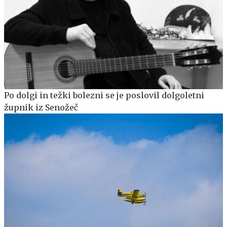
Po dolgi in težki bolezni se je poslovil dolgoletni
župnik iz Senožeč