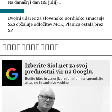
Na današnji dan (16. julij) ...
Dvojni udarec za slovensko nordijsko smučanje:
SZS obžaluje odločitev MOK, Planica ostala brez
SP
Izberite Siol.net za svoj
prednostni vir na Googlu.
Bodite hitro in zanesljivo informirani ter spremljajte
aktualne in zanimive vsebine.