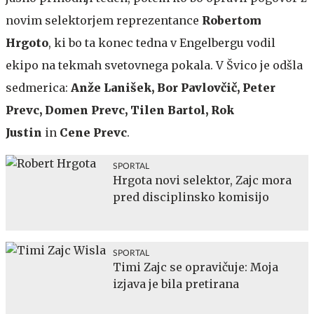
novim selektorjem reprezentance
Robertom
Hrgoto
, ki bo ta konec tedna v Engelbergu vodil
ekipo na tekmah svetovnega pokala. V Švico je odšla
sedmerica:
Anže Lanišek, Bor Pavlovčič, Peter
Prevc, Domen Prevc, Tilen Bartol, Rok
Justin
in
Cene Prevc
.
SPORTAL
Hrgota novi selektor, Zajc mora
pred disciplinsko komisijo
SPORTAL
Timi Zajc se opravičuje: Moja
izjava je bila pretirana