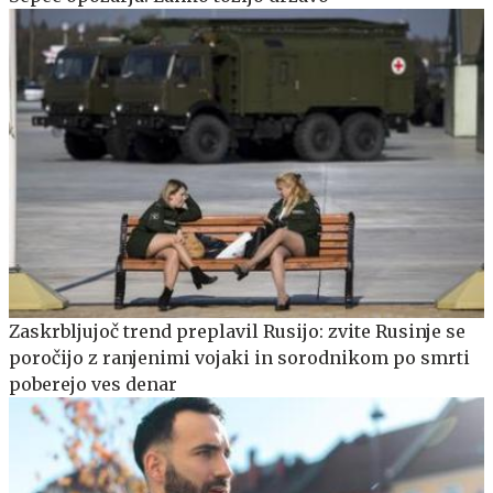
Zaskrbljujoč trend preplavil Rusijo: zvite Rusinje se
poročijo z ranjenimi vojaki in sorodnikom po smrti
poberejo ves denar