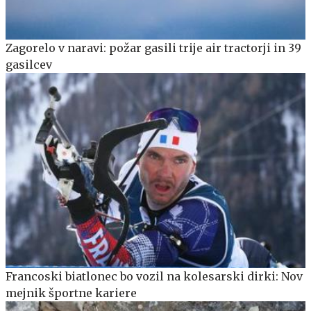
Zagorelo v naravi: požar gasili trije air tractorji in 39
gasilcev
Francoski biatlonec bo vozil na kolesarski dirki: Nov
mejnik športne kariere