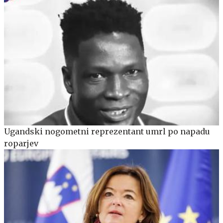
Ugandski nogometni reprezentant umrl po napadu
roparjev