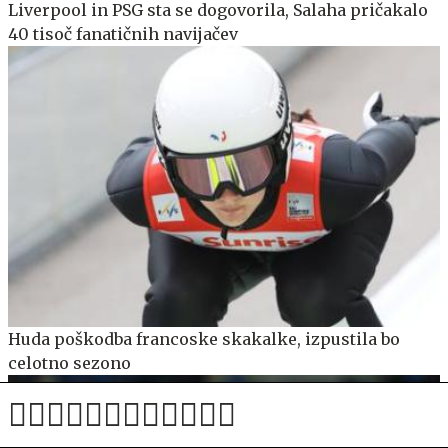
Liverpool in PSG sta se dogovorila, Salaha pričakalo
40 tisoč fanatičnih navijačev
Huda poškodba francoske skakalke, izpustila bo
celotno sezono