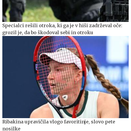
Specialci rešili otroka, ki ga je v hiši zadrževal oče:
grozil je, da bo škodoval sebi in otroku
Ribakina upravičila vlogo favoritinje, slovo pete
nosilke