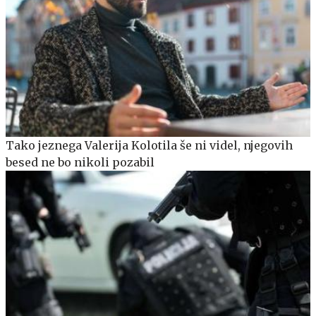
Tako jeznega Valerija Kolotila še ni videl, njegovih
besed ne bo nikoli pozabil