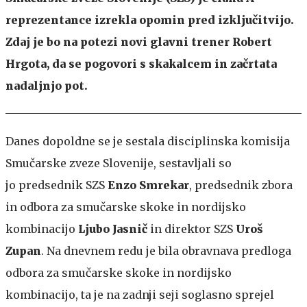
reprezentance izrekla opomin pred izključitvijo.
Zdaj je bo na potezi novi glavni trener Robert
Hrgota, da se pogovori s skakalcem in začrtata
nadaljnjo pot.
Danes dopoldne se je sestala disciplinska komisija
Smučarske zveze Slovenije, sestavljali so
jo predsednik SZS
Enzo Smrekar
, predsednik zbora
in odbora za smučarske skoke in nordijsko
kombinacijo
Ljubo Jasnič
in direktor SZS
Uroš
Zupan
. Na dnevnem redu je bila obravnava predloga
odbora za smučarske skoke in nordijsko
kombinacijo, ta je na zadnji seji soglasno sprejel