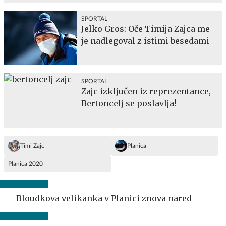
SPORTAL
Jelko Gros: Oče Timija Zajca me
je nadlegoval z istimi besedami
SPORTAL
Zajc izključen iz reprezentance,
Bertoncelj se poslavlja!
Timi Zajc
Planica
Planica 2020
Bloudkova velikanka v Planici znova nared