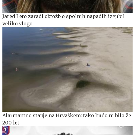
Jared Leto zaradi obtožb o spolnih napadih izgubil
veliko vlogo
Alarmantno stanje na Hrvaškem: tako hudo ni bilo že
200 let