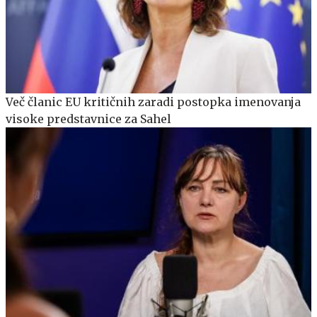
Več članic EU kritičnih zaradi postopka imenovanja
visoke predstavnice za Sahel