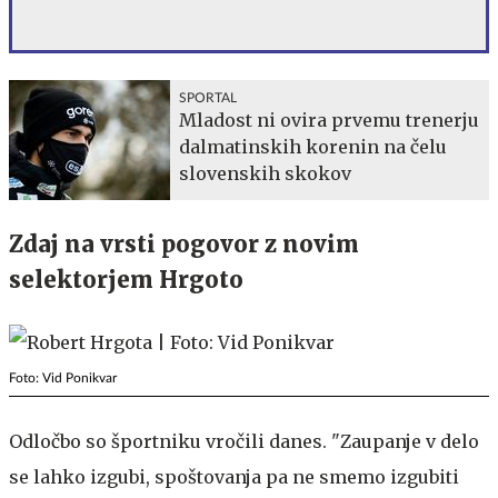
SPORTAL
Mladost ni ovira prvemu trenerju
dalmatinskih korenin na čelu
slovenskih skokov
Zdaj na vrsti pogovor z novim
selektorjem Hrgoto
Foto: Vid Ponikvar
Odločbo so športniku vročili danes. "Zaupanje v delo
se lahko izgubi, spoštovanja pa ne smemo izgubiti