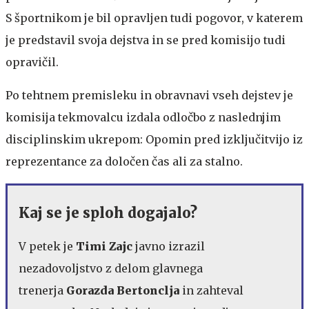
S športnikom je bil opravljen tudi pogovor, v katerem
je predstavil svoja dejstva in se pred komisijo tudi
opravičil.
Po tehtnem premisleku in obravnavi vseh dejstev je
komisija tekmovalcu izdala odločbo z naslednjim
disciplinskim ukrepom: Opomin pred izključitvijo iz
reprezentance za določen čas ali za stalno.
Kaj se je sploh dogajalo?
V petek je
Timi Zajc
javno izrazil
nezadovoljstvo z delom glavnega
trenerja
Gorazda Bertonclja
in zahteval