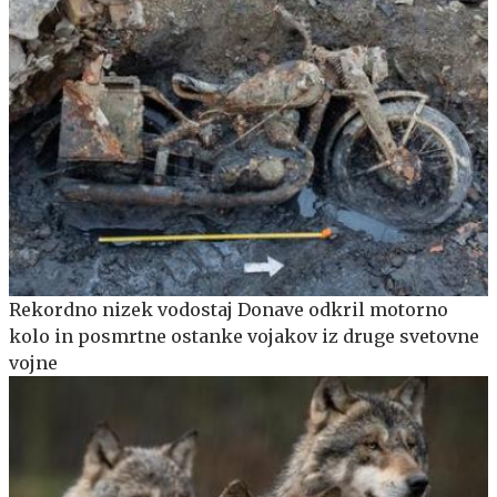
Rekordno nizek vodostaj Donave odkril motorno
kolo in posmrtne ostanke vojakov iz druge svetovne
vojne