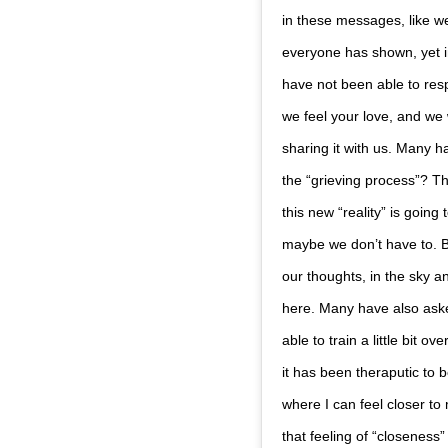
in these messages, like we
everyone has shown, yet i
have not been able to resp
we feel your love, and we 
sharing it with us. Many 
the “grieving process”? Th
this new “reality” is going
maybe we don’t have to. Be
our thoughts, in the sky 
here. Many have also aske
able to train a little bit o
it has been theraputic to 
where I can feel closer to
that feeling of “closeness