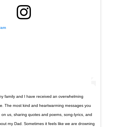
ram
my family and I have received an overwhelming
ve. The most kind and heartwarming messages you
n on us, sharing quotes and poems, song-lyrics, and
about my Dad. Sometimes it feels like we are drowning