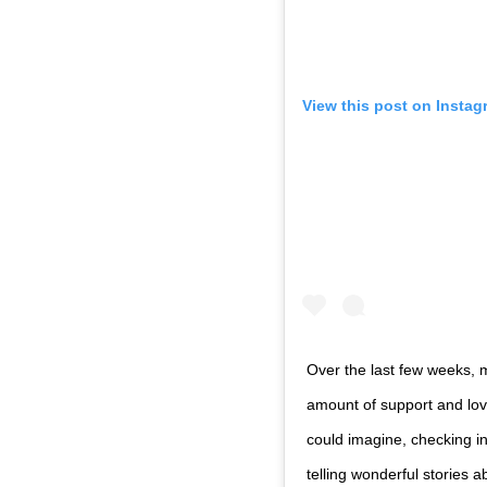
View this post on Instag
Over the last few weeks, 
amount of support and lo
could imagine, checking i
telling wonderful stories 