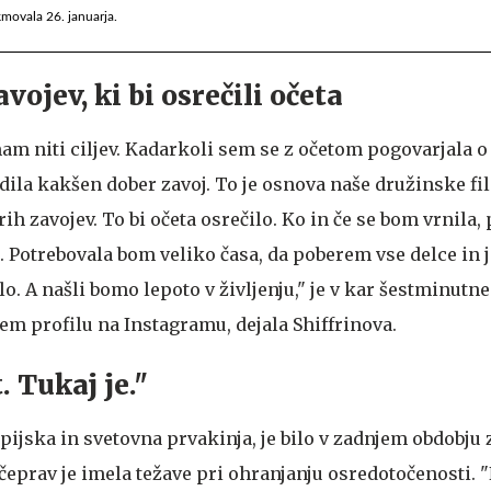
movala 26. januarja.
vojev, ki bi osrečili očeta
mam niti ciljev. Kadarkoli sem se z očetom pogovarjala 
edila kakšen dober zavoj. To je osnova naše družinske fil
brih zavojev. To bi očeta osrečilo. Ko in če se bom vrnila
. Potrebovala bom veliko časa, da poberem vse delce in j
bilo. A našli bomo lepoto v življenju," je v kar šestminut
ojem profilu na Instagramu, dejala Shiffrinova.
. Tukaj je."
pijska in svetovna prvakinja, je bilo v zadnjem obdobju 
čeprav je imela težave pri ohranjanju osredotočenosti. 