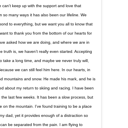
 can’t keep up with the support and love that
n so many ways it has also been our lifeline. We
ond to everything, but we want you all to know that
want to thank you from the bottom of our hearts for
have asked how we are doing, and where we are in
e truth is, we haven’t really even started. Accepting
 to take a long time, and maybe we never truly will,
cause we can still feel him here. In our hearts, in
and mountains and snow. He made his mark, and he is
d about my return to skiing and racing. I have been
ver the last few weeks. It has been a slow process, but
be on the mountain. I’ve found training to be a place
 my dad, yet it provides enough of a distraction so
” can be separated from the pain. I am flying to