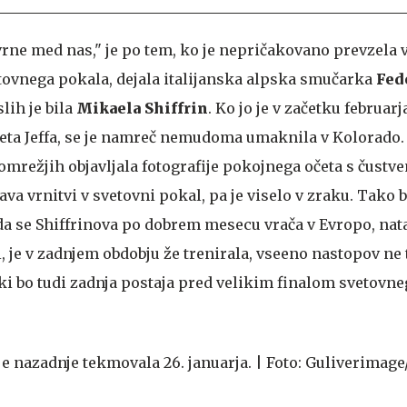
vrne med nas," je po tem, ko je nepričakovano prevzela 
ovnega pokala, dejala italijanska alpska smučarka
Fed
slih je bila
Mikaela Shiffrin
. Ko jo je v začetku februarj
četa Jeffa, se je namreč nemudoma umaknila v Kolorado. 
mrežjih objavljala fotografije pokojnega očeta s čustve
ava vrnitvi v svetovni pokal, pa je viselo v zraku. Tako b
, da se Shiffrinova po dobrem mesecu vrača v Evropo, nat
, je v zadnjem obdobju že trenirala, vseeno nastopov ne
ki bo tudi zadnja postaja pred velikim finalom svetovne