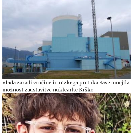
Vlada zaradi vročine in nizkega pretoka Save omejila
možnost zaustavitve nuklearke Krško