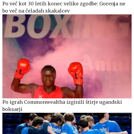
Po več kot 30 letih konec velike zgodbe: Gorenja ne
bo več na čeladah skakalcev
Po igrah Commonwealtha izginili štirje ugandski
boksarji