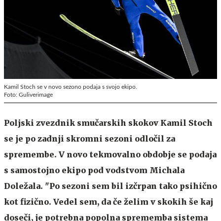
Kamil Stoch se v novo sezono podaja s svojo ekipo.
Foto: Guliverimage
Poljski zvezdnik smučarskih skokov Kamil Stoch
se je po zadnji skromni sezoni odločil za
spremembe. V novo tekmovalno obdobje se podaja
s samostojno ekipo pod vodstvom Michala
Doležala. "Po sezoni sem bil izčrpan tako psihično
kot fizično. Vedel sem, da če želim v skokih še kaj
doseči, je potrebna popolna sprememba sistema