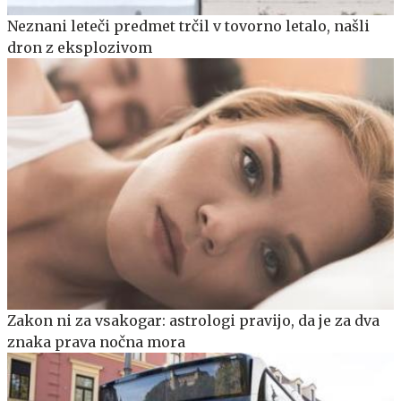
Neznani leteči predmet trčil v tovorno letalo, našli
dron z eksplozivom
Zakon ni za vsakogar: astrologi pravijo, da je za dva
znaka prava nočna mora