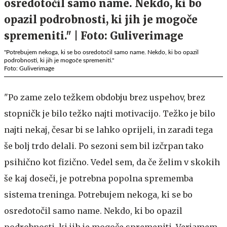
"Potrebujem nekoga, ki se bo osredotočil samo name. Nekdo, ki bo opazil
podrobnosti, ki jih je mogoče spremeniti."
Foto: Guliverimage
"Po zame zelo težkem obdobju brez uspehov, brez
stopničk je bilo težko najti motivacijo. Težko je bilo
najti nekaj, česar bi se lahko oprijeli, in zaradi tega
še bolj trdo delali. Po sezoni sem bil izčrpan tako
psihično kot fizično. Vedel sem, da če želim v skokih
še kaj doseči, je potrebna popolna sprememba
sistema treninga. Potrebujem nekoga, ki se bo
osredotočil samo name. Nekdo, ki bo opazil
podrobnosti, ki jih je mogoče spremeniti. Verjamem,