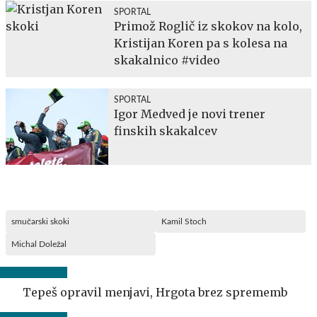
SPORTAL
Primož Roglič iz skokov na kolo,
Kristijan Koren pa s kolesa na
skakalnico #video
SPORTAL
Igor Medved je novi trener
finskih skakalcev
smučarski skoki
Kamil Stoch
Michal Doležal
Tepeš opravil menjavi, Hrgota brez sprememb