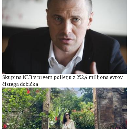
Skupina NLB v prvem polletju z 252,4 milijona evrov
čistega dobička