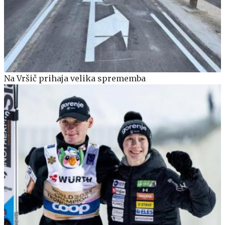
Na Vršič prihaja velika sprememba