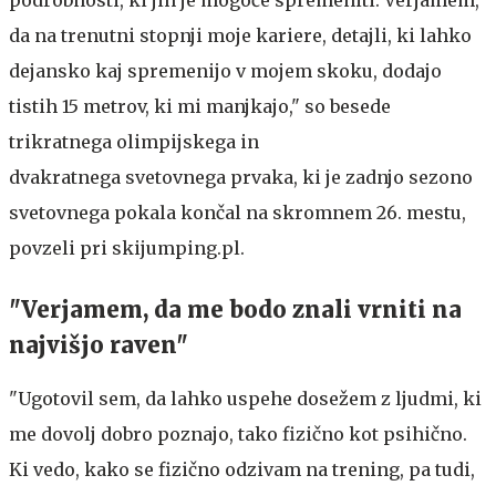
da na trenutni stopnji moje kariere, detajli, ki lahko
dejansko kaj spremenijo v mojem skoku, dodajo
tistih 15 metrov, ki mi manjkajo," so besede
trikratnega olimpijskega in
dvakratnega svetovnega prvaka, ki je zadnjo sezono
svetovnega pokala končal na skromnem 26. mestu,
povzeli pri skijumping.pl.
"Verjamem, da me bodo znali vrniti na
najvišjo raven"
"Ugotovil sem, da lahko uspehe dosežem z ljudmi, ki
me dovolj dobro poznajo, tako fizično kot psihično.
Ki vedo, kako se fizično odzivam na trening, pa tudi,