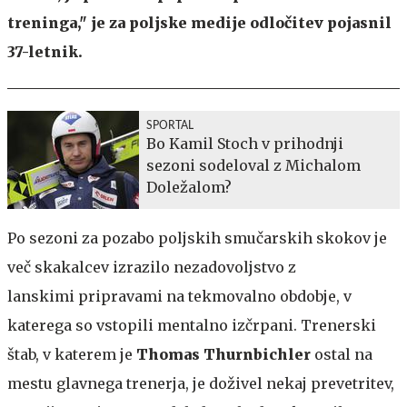
treninga," je za poljske medije odločitev pojasnil
37-letnik.
SPORTAL
Bo Kamil Stoch v prihodnji
sezoni sodeloval z Michalom
Doležalom?
Po sezoni za pozabo poljskih smučarskih skokov je
več skakalcev izrazilo nezadovoljstvo z
lanskimi pripravami na tekmovalno obdobje, v
katerega so vstopili mentalno izčrpani. Trenerski
štab, v katerem je
Thomas Thurnbichler
ostal na
mestu glavnega trenerja, je doživel nekaj prevetritev,