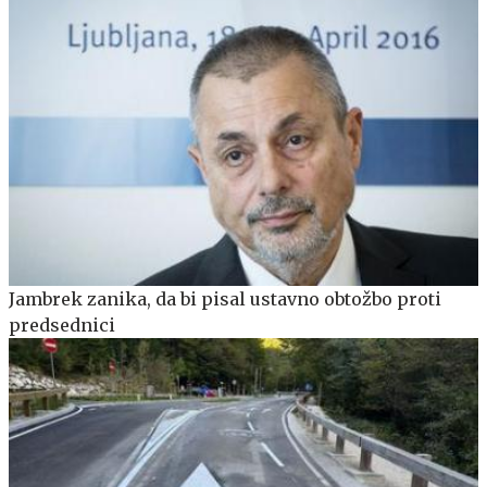
Jambrek zanika, da bi pisal ustavno obtožbo proti
predsednici