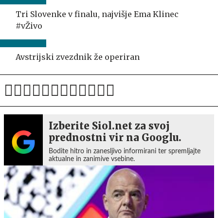
Tri Slovenke v finalu, najvišje Ema Klinec
#vŽivo
Avstrijski zvezdnik že operiran
Izberite Siol.net za svoj
prednostni vir na Googlu.
Bodite hitro in zanesljivo informirani ter spremljajte
aktualne in zanimive vsebine.