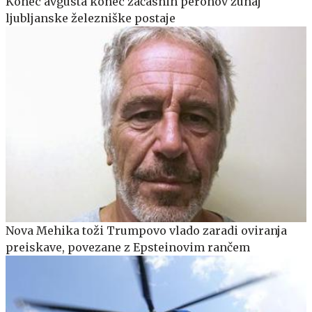
Konec avgusta konec začasnih peronov zunaj
ljubljanske železniške postaje
Nova Mehika toži Trumpovo vlado zaradi oviranja
preiskave, povezane z Epsteinovim rančem