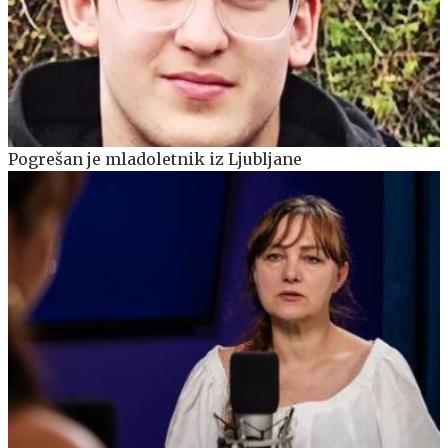
Pogrešan je mladoletnik iz Ljubljane