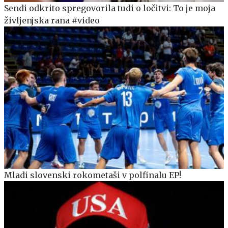
Sendi odkrito spregovorila tudi o ločitvi: To je moja
življenjska rana #video
Mladi slovenski rokometaši v polfinalu EP!