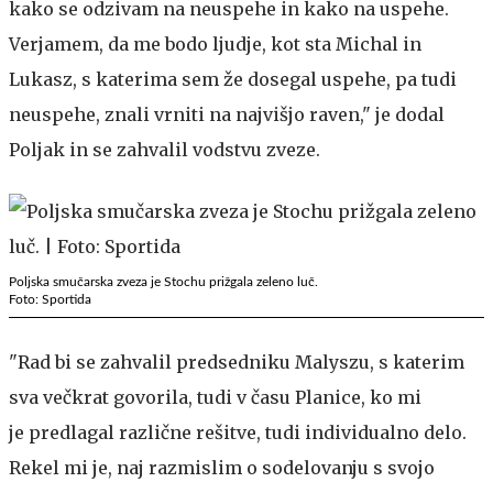
kako se odzivam na neuspehe in kako na uspehe.
Verjamem, da me bodo ljudje, kot sta Michal in
Lukasz, s katerima sem že dosegal uspehe, pa tudi
neuspehe, znali vrniti na najvišjo raven," je dodal
Poljak in se zahvalil vodstvu zveze.
Poljska smučarska zveza je Stochu prižgala zeleno luč.
Foto: Sportida
"Rad bi se zahvalil predsedniku Malyszu, s katerim
sva večkrat govorila, tudi v času Planice, ko mi
je predlagal različne rešitve, tudi individualno delo.
Rekel mi je, naj razmislim o sodelovanju s svojo