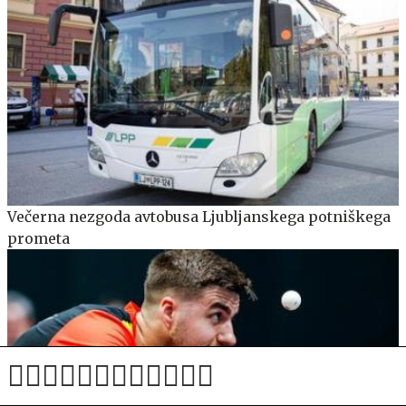
Večerna nezgoda avtobusa Ljubljanskega potniškega
prometa