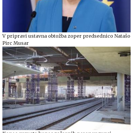
V pripravi ustavna obtožba zoper predsednico Natašo
Pirc Musar