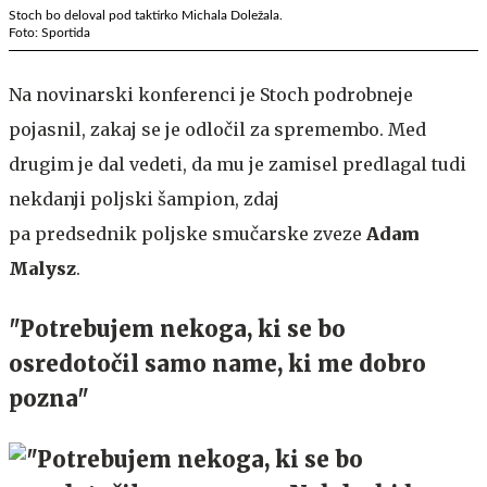
Stoch bo deloval pod taktirko Michala Doležala.
Foto: Sportida
Na novinarski konferenci je Stoch podrobneje
pojasnil, zakaj se je odločil za spremembo. Med
drugim je dal vedeti, da mu je zamisel predlagal tudi
nekdanji poljski šampion, zdaj
pa predsednik poljske smučarske zveze
Adam
Malysz
.
"Potrebujem nekoga, ki se bo
osredotočil samo name, ki me dobro
pozna"