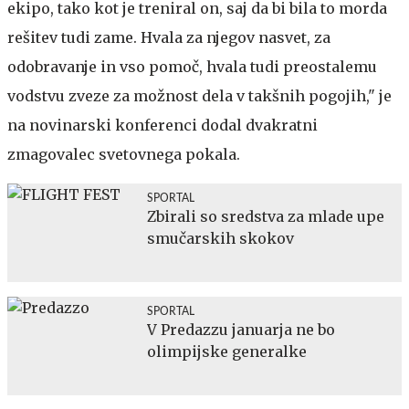
ekipo, tako kot je treniral on, saj da bi bila to morda
rešitev tudi zame. Hvala za njegov nasvet, za
odobravanje in vso pomoč, hvala tudi preostalemu
vodstvu zveze za možnost dela v takšnih pogojih," je
na novinarski konferenci dodal dvakratni
zmagovalec svetovnega pokala.
SPORTAL
Zbirali so sredstva za mlade upe
smučarskih skokov
SPORTAL
V Predazzu januarja ne bo
olimpijske generalke