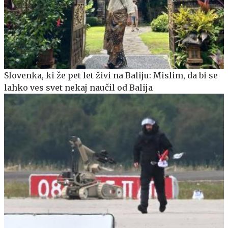
Slovenka, ki že pet let živi na Baliju: Mislim, da bi se
lahko ves svet nekaj naučil od Balija