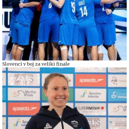
Slovenci v boj za veliki finale