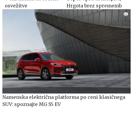
osvežitve
Hrgota brez sprememb
Namenska električna platforma po ceni klasičnega
SUV: spoznajte MG S5 EV