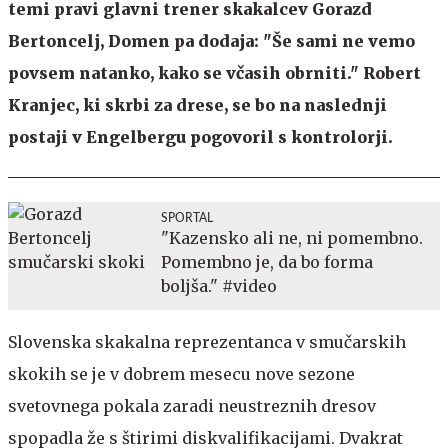
temi pravi glavni trener skakalcev Gorazd
Bertoncelj, Domen pa dodaja: "Še sami ne vemo
povsem natanko, kako se včasih obrniti." Robert
Kranjec, ki skrbi za drese, se bo na naslednji
postaji v Engelbergu pogovoril s kontrolorji.
SPORTAL
"Kazensko ali ne, ni pomembno.
Pomembno je, da bo forma
boljša." #video
Slovenska skakalna reprezentanca v smučarskih
skokih se je v dobrem mesecu nove sezone
svetovnega pokala zaradi neustreznih dresov
spopadla že s štirimi diskvalifikacijami. Dvakrat