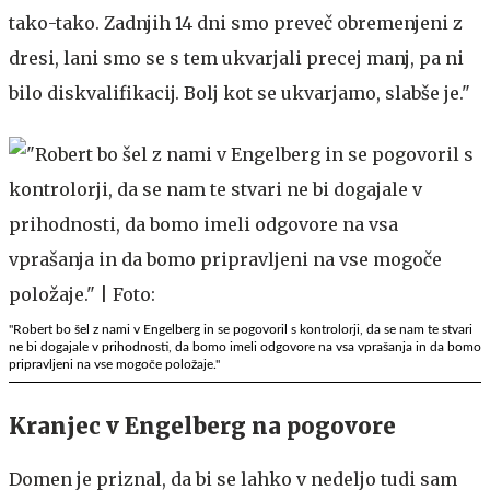
tako-tako. Zadnjih 14 dni smo preveč obremenjeni z
dresi, lani smo se s tem ukvarjali precej manj, pa ni
bilo diskvalifikacij. Bolj kot se ukvarjamo, slabše je."
"Robert bo šel z nami v Engelberg in se pogovoril s kontrolorji, da se nam te stvari
ne bi dogajale v prihodnosti, da bomo imeli odgovore na vsa vprašanja in da bomo
pripravljeni na vse mogoče položaje."
Kranjec v Engelberg na pogovore
Domen je priznal, da bi se lahko v nedeljo tudi sam