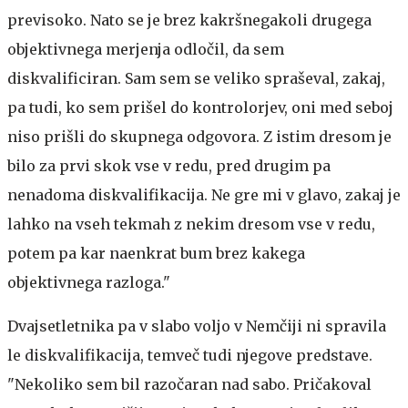
previsoko. Nato se je brez kakršnegakoli drugega
objektivnega merjenja odločil, da sem
diskvalificiran. Sam sem se veliko spraševal, zakaj,
pa tudi, ko sem prišel do kontrolorjev, oni med seboj
niso prišli do skupnega odgovora. Z istim dresom je
bilo za prvi skok vse v redu, pred drugim pa
nenadoma diskvalifikacija. Ne gre mi v glavo, zakaj je
lahko na vseh tekmah z nekim dresom vse v redu,
potem pa kar naenkrat bum brez kakega
objektivnega razloga."
Dvajsetletnika pa v slabo voljo v Nemčiji ni spravila
le diskvalifikacija, temveč tudi njegove predstave.
"Nekoliko sem bil razočaran nad sabo. Pričakoval