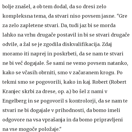
bolje znašel, a ob tem dodal, da so dresi zelo
kompleksna tema, da stvari niso povsem jasne. "Gre
za zelo zapletene stvari. Da, tudi jaz bi se morda
lahko na vrhu drugače postavil in bi se stvari drugače
odvile, a žal se je zgodila diskvalifikacija. Zdaj
moramo iti naprej in poskrbeti, da se nam te stvari
ne bi več dogajale. Še sami ne vemo povsem natanko,
kako se včasih obrniti, smo v začaranem krogu. Po
tekmi smo se pogovorili, kako in kaj. Robert (Robert
Kranjec skrbi za drese, op. a.) bo šel z nami v
Engelberg in se pogovoril s kontrolorji, da se nam te
stvari ne bi dogajale v prihodnosti, da bomo imeli
odgovore na vsa vprašanja in da bomo pripravljeni
na vse mogoče položaje."