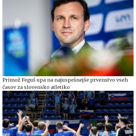
Primož Feguš upa na najuspešnejše prvenstvo vseh
časov za slovensko atletiko