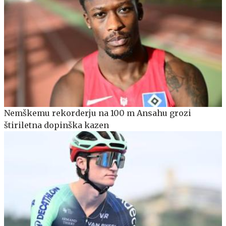
Nemškemu rekorderju na 100 m Ansahu grozi
štiriletna dopinška kazen