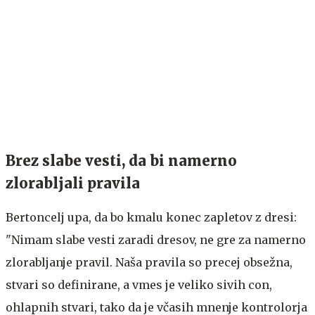
Brez slabe vesti, da bi namerno
zlorabljali pravila
Bertoncelj upa, da bo kmalu konec zapletov z dresi:
"Nimam slabe vesti zaradi dresov, ne gre za namerno
zlorabljanje pravil. Naša pravila so precej obsežna,
stvari so definirane, a vmes je veliko sivih con,
ohlapnih stvari, tako da je včasih mnenje kontrolorja