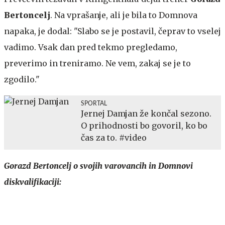
Bertoncelj
. Na vprašanje, ali je bila to Domnova
napaka, je dodal: "Slabo se je postavil, čeprav to vselej
vadimo. Vsak dan pred tekmo pregledamo,
preverimo in treniramo. Ne vem, zakaj se je to
zgodilo."
SPORTAL
Jernej Damjan že končal sezono.
O prihodnosti bo govoril, ko bo
čas za to. #video
Gorazd Bertoncelj o svojih varovancih in Domnovi
diskvalifikaciji: