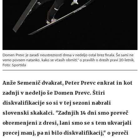
Domen Prevc je zaradi neustreznosti dresa v nedeljo ostal brez finala. Še sami ne
vemo povsem natanko, kako se včasih obrniti," o pravilih o dresih pravi 20-letnik.
Foto: Sportida
Anže Semenič dvakrat, Peter Prevc enkrat in kot
zadnji v nedeljo še Domen Prevc. Štiri
diskvalifikacije so si v tej sezoni nabrali
slovenski skakalci. "Zadnjih 14 dni smo preveč
obremenjeni z dresi, lani smo se s tem ukvarjali
precej manj, pa ni bilo diskvalifikacij," o pereči