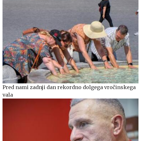
Pred nami zadnji dan rekordno dolgega vročinskega
vala