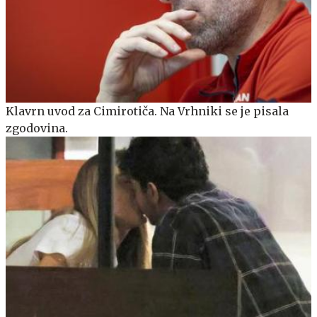
Klavrn uvod za Cimirotiča. Na Vrhniki se je pisala
zgodovina.