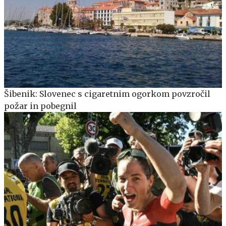
Šibenik: Slovenec s cigaretnim ogorkom povzročil
požar in pobegnil