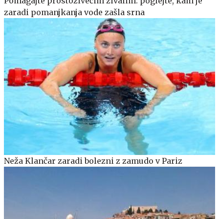
Pomagajte prostoživečim živalim: poglejte, kam je
zaradi pomanjkanja vode zašla srna
Neža Klančar zaradi bolezni z zamudo v Pariz