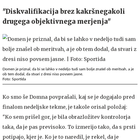
"Diskvalifikacija brez kakršnegakoli
drugega objektivnega merjenja"
Domen je priznal, da bi se lahko v nedeljo tudi sam bolje znašel ob meritvah, a je
ob tem dodal, da stvari z dresi niso povsem jasne.
Foto: Sportida
Ko smo še Domna povprašali, kaj se je dogajalo pred
finalom nedeljske tekme, je takole orisal položaj:
"Ko sem prišel gor, je bila obrazložitev kontrolorja
taka, da je pas previsoko. To izmerijo tako, da s prsti
potipajo, kjer je. Ko je to naredil, je rekel, da je