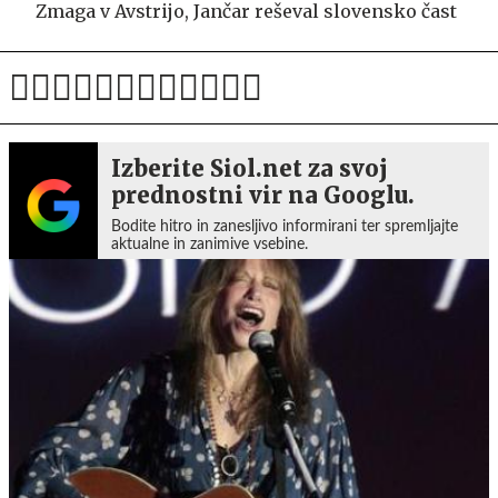
Zmaga v Avstrijo, Jančar reševal slovensko čast
Izberite Siol.net za svoj
prednostni vir na Googlu.
Bodite hitro in zanesljivo informirani ter spremljajte
aktualne in zanimive vsebine.