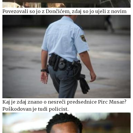
Povezovali so jo z Dončićem, zdaj so jo ujeli z novim
Kaj je zdaj znano o nesreči predsednice Pirc Musar?
Poškodovan je tudi policist.