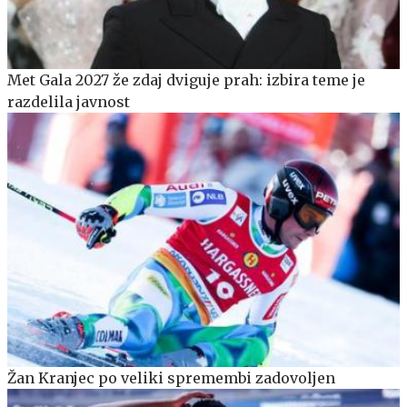
Met Gala 2027 že zdaj dviguje prah: izbira teme je
razdelila javnost
Žan Kranjec po veliki spremembi zadovoljen