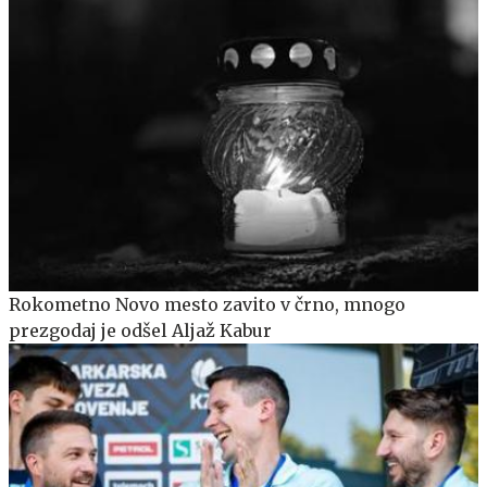
Rokometno Novo mesto zavito v črno, mnogo
prezgodaj je odšel Aljaž Kabur