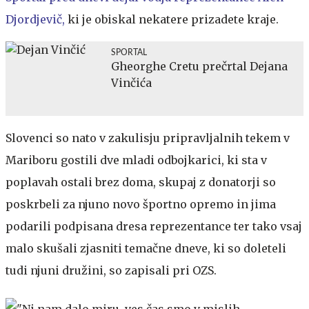
Djordjevič,
ki je obiskal nekatere prizadete kraje.
SPORTAL
Gheorghe Cretu prečrtal Dejana
Vinčića
Slovenci so nato v zakulisju pripravljalnih tekem v
Mariboru gostili dve mladi odbojkarici, ki sta v
poplavah ostali brez doma, skupaj z donatorji so
poskrbeli za njuno novo športno opremo in jima
podarili podpisana dresa reprezentance ter tako vsaj
malo skušali zjasniti temačne dneve, ki so doleteli
tudi njuni družini, so zapisali pri OZS.