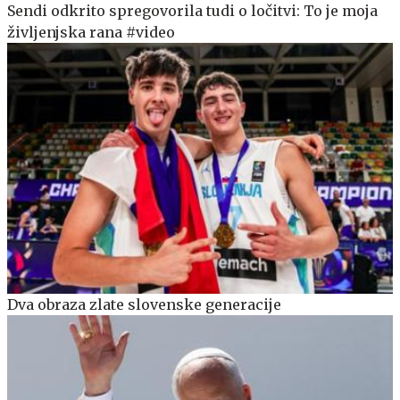
Sendi odkrito spregovorila tudi o ločitvi: To je moja
življenjska rana #video
Dva obraza zlate slovenske generacije