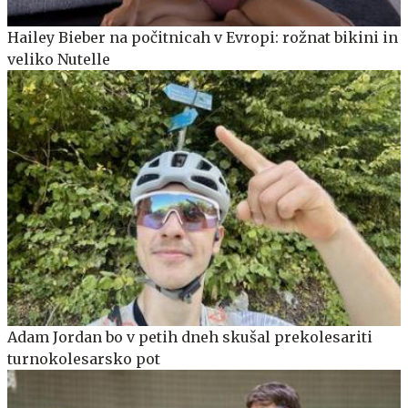
Hailey Bieber na počitnicah v Evropi: rožnat bikini in
veliko Nutelle
Adam Jordan bo v petih dneh skušal prekolesariti
turnokolesarsko pot