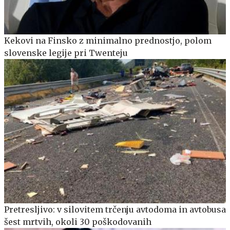
Kekovi na Finsko z minimalno prednostjo, polom
slovenske legije pri Twenteju
Pretresljivo: v silovitem trčenju avtodoma in avtobusa
šest mrtvih, okoli 30 poškodovanih