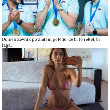
Domen Zevnik po zlatem poletju: Če bi to rekel, bi
lagal