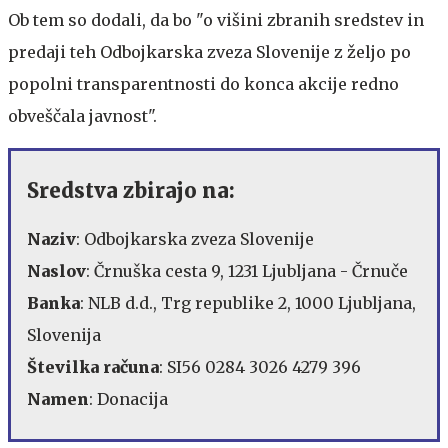
Ob tem so dodali, da bo "o višini zbranih sredstev in
predaji teh Odbojkarska zveza Slovenije z željo po
popolni transparentnosti do konca akcije redno
obveščala javnost".
Sredstva zbirajo na:
Naziv
: Odbojkarska zveza Slovenije
Naslov
: Črnuška cesta 9, 1231 Ljubljana - Črnuče
Banka
: NLB d.d., Trg republike 2, 1000 Ljubljana,
Slovenija
Številka
računa
: SI56 0284 3026 4279 396
Namen
: Donacija