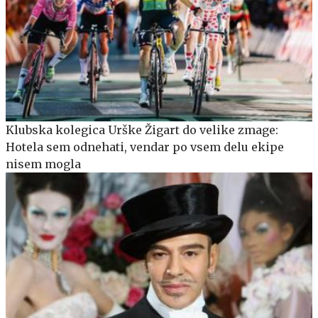
Klubska kolegica Urške Žigart do velike zmage:
Hotela sem odnehati, vendar po vsem delu ekipe
nisem mogla