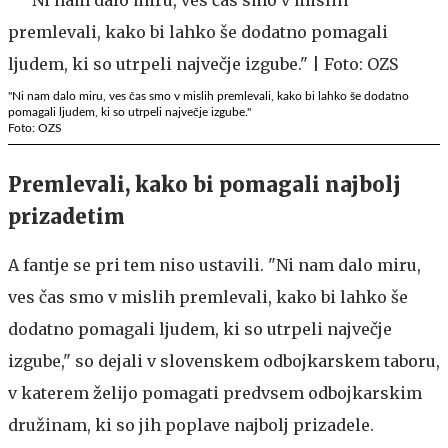
"Ni nam dalo miru, ves čas smo v mislih premlevali, kako bi lahko še dodatno
pomagali ljudem, ki so utrpeli največje izgube."
Foto: OZS
Premlevali, kako bi pomagali najbolj
prizadetim
A fantje se pri tem niso ustavili. "Ni nam dalo miru,
ves čas smo v mislih premlevali, kako bi lahko še
dodatno pomagali ljudem, ki so utrpeli največje
izgube," so dejali v slovenskem odbojkarskem taboru,
v katerem želijo pomagati predvsem odbojkarskim
družinam, ki so jih poplave najbolj prizadele.