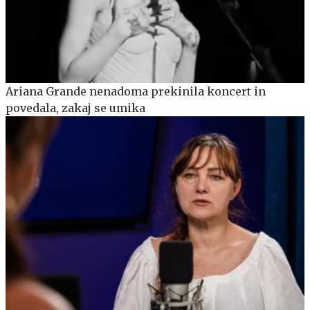
Ariana Grande nenadoma prekinila koncert in
povedala, zakaj se umika