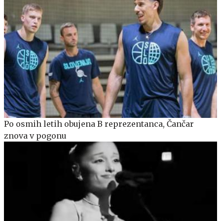
Po osmih letih obujena B reprezentanca, Čančar
znova v pogonu