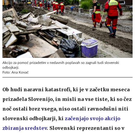
Akcijo za pomoč prizadetim v nedavnih poplavah so zagnali tudi slovenski
odbojkarji.
Foto: Ana Kovač
Ob hudi naravni katastrofi, ki je v začetku meseca
prizadela Slovenijo, in misli na vse tiste, ki so čez
noč ostali brez vsega, niso ostali ravnodušni niti
slovenski odbojkarji, ki
začenjajo svojo akcijo
zbiranja sredstev
. Slovenski reprezentanti so v