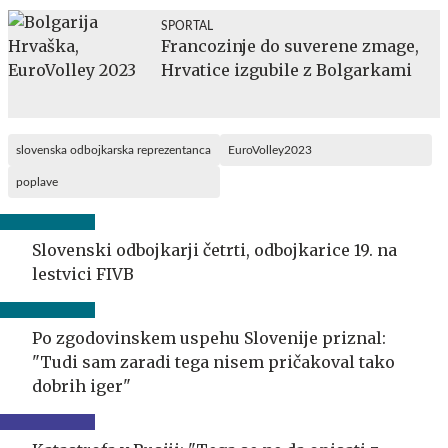
SPORTAL
Francozinje do suverene zmage,
Hrvatice izgubile z Bolgarkami
slovenska odbojkarska reprezentanca
EuroVolley2023
poplave
Slovenski odbojkarji četrti, odbojkarice 19. na
lestvici FIVB
Po zgodovinskem uspehu Slovenije priznal:
"Tudi sam zaradi tega nisem pričakoval tako
dobrih iger"