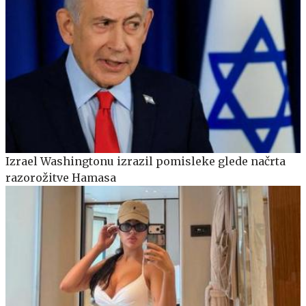
Izrael Washingtonu izrazil pomisleke glede načrta
razorožitve Hamasa