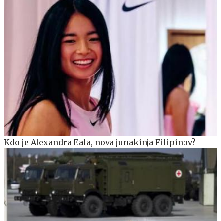
Kdo je Alexandra Eala, nova junakinja Filipinov?