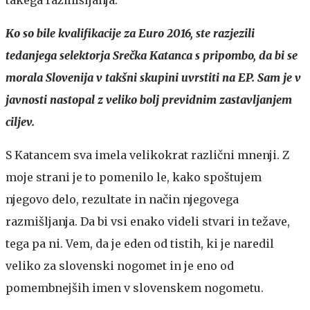
Ko so bile kvalifikacije za Euro 2016, ste razjezili
tedanjega selektorja Srečka Katanca s pripombo, da bi se
morala Slovenija v takšni skupini uvrstiti na EP. Sam je v
javnosti nastopal z veliko bolj previdnim zastavljanjem
ciljev.
S Katancem sva imela velikokrat različni mnenji. Z
moje strani je to pomenilo le, kako spoštujem
njegovo delo, rezultate in način njegovega
razmišljanja. Da bi vsi enako videli stvari in težave,
tega pa ni. Vem, da je eden od tistih, ki je naredil
veliko za slovenski nogomet in je eno od
pomembnejših imen v slovenskem nogometu.