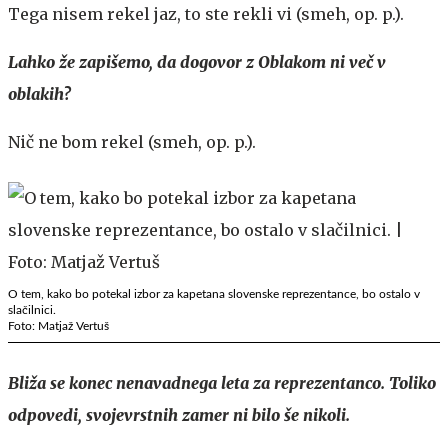
Tega nisem rekel jaz, to ste rekli vi (smeh, op. p.).
Lahko že zapišemo, da dogovor z Oblakom ni več v
oblakih?
Nič ne bom rekel (smeh, op. p.).
O tem, kako bo potekal izbor za kapetana slovenske reprezentance, bo ostalo v
slačilnici.
Foto: Matjaž Vertuš
Bliža se konec nenavadnega leta za reprezentanco. Toliko
odpovedi, svojevrstnih zamer ni bilo še nikoli.