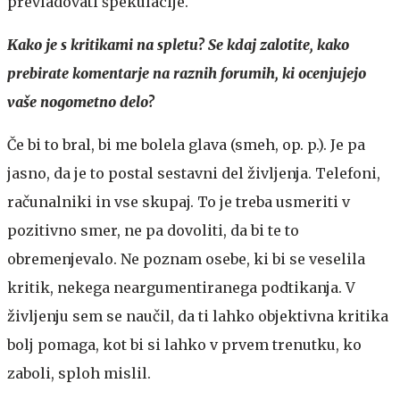
prevladovati špekulacije.
Kako je s kritikami na spletu? Se kdaj zalotite, kako
prebirate komentarje na raznih forumih, ki ocenjujejo
vaše nogometno delo?
Če bi to bral, bi me bolela glava (smeh, op. p.). Je pa
jasno, da je to postal sestavni del življenja. Telefoni,
računalniki in vse skupaj. To je treba usmeriti v
pozitivno smer, ne pa dovoliti, da bi te to
obremenjevalo. Ne poznam osebe, ki bi se veselila
kritik, nekega neargumentiranega podtikanja. V
življenju sem se naučil, da ti lahko objektivna kritika
bolj pomaga, kot bi si lahko v prvem trenutku, ko
zaboli, sploh mislil.