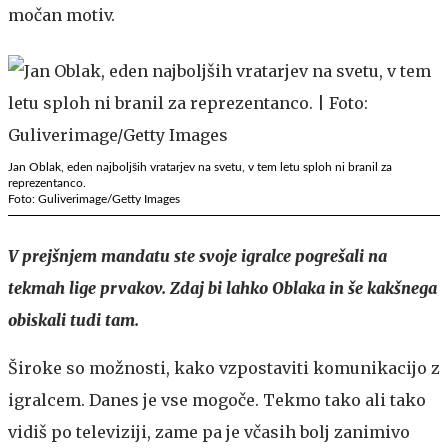
močan motiv.
Jan Oblak, eden najboljših vratarjev na svetu, v tem letu sploh ni branil za
reprezentanco.
Foto: Guliverimage/Getty Images
V prejšnjem mandatu ste svoje igralce pogrešali na
tekmah lige prvakov. Zdaj bi lahko Oblaka in še kakšnega
obiskali tudi tam.
Široke so možnosti, kako vzpostaviti komunikacijo z
igralcem. Danes je vse mogoče. Tekmo tako ali tako
vidiš po televiziji, zame pa je včasih bolj zanimivo