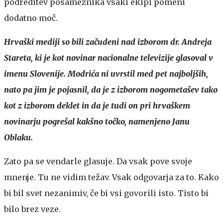
podreditev posameznika vsaki ekipi pomeni
dodatno moč.
Hrvaški mediji so bili začudeni nad izborom dr. Andreja
Stareta, ki je kot novinar nacionalne televizije glasoval v
imenu Slovenije. Modrića ni uvrstil med pet najboljših,
nato pa jim je pojasnil, da je z izborom nogometašev tako
kot z izborom deklet in da je tudi on pri hrvaškem
novinarju pogrešal kakšno točko, namenjeno Janu
Oblaku.
Zato pa se vendarle glasuje. Da vsak pove svoje
mnenje. Tu ne vidim težav. Vsak odgovarja za to. Kako
bi bil svet nezanimiv, če bi vsi govorili isto. Tisto bi
bilo brez veze.