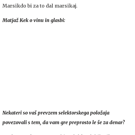
Marsikdo bi za to dal marsikaj.
Matjaž Kek o vinu in glasbi:
Nekateri so vaš prevzem selektorskega položaja
povezovali s tem, da vam gre preprosto le še za denar?