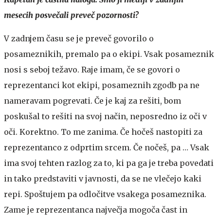
mesecih posvečali preveč pozornosti?
V zadnjem času se je preveč govorilo o
posameznikih, premalo pa o ekipi. Vsak posameznik
nosi s seboj težavo. Raje imam, če se govori o
reprezentanci kot ekipi, posameznih zgodb pa ne
nameravam pogrevati. Če je kaj za rešiti, bom
poskušal to rešiti na svoj način, neposredno iz oči v
oči. Korektno. To me zanima. Če hočeš nastopiti za
reprezentanco z odprtim srcem. Če nočeš, pa … Vsak
ima svoj tehten razlog za to, ki pa ga je treba povedati
in tako predstaviti v javnosti, da se ne vlečejo kaki
repi. Spoštujem pa odločitve vsakega posameznika.
Zame je reprezentanca največja mogoča čast in