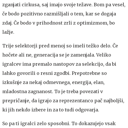
zganjati cirkusa, saj imajo svoje težave. Bom pa vesel,
če bodo pozitivno razmišljali o tem, kar se dogaja
zdaj. Če bodo v prihodnost zrli z optimizmom, bo
lažje.
Trije selektorji pred menoj so imeli težko delo. Če
hočete ali ne, generacija se je zamenjala. Veliko
igralcev ima premalo nastopov za selekcijo, da bi
lahko govorili o resni zgodbi. Prepotrebne so
izkušnje za nekaj odmevnega, energija, elan,
mladostna zagnanost. To je treba povezati v
prepričanje, da igrajo za reprezentanco pač najboljši,
ki jih nekdo izbere in za to tudi odgovarja.
So pa ti igralci zelo sposobni. To dokazujejo vsak