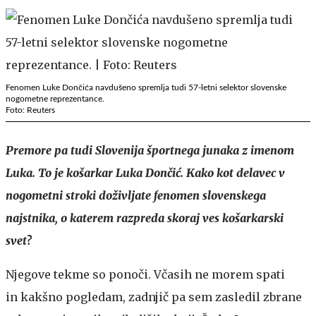
Fenomen Luke Dončića navdušeno spremlja tudi 57-letni selektor slovenske
nogometne reprezentance.
Foto: Reuters
Premore pa tudi Slovenija športnega junaka z imenom
Luka. To je košarkar Luka Dončić. Kako kot delavec v
nogometni stroki doživljate fenomen slovenskega
najstnika, o katerem razpreda skoraj ves košarkarski
svet?
Njegove tekme so ponoči. Včasih ne morem spati
in kakšno pogledam, zadnjič pa sem zasledil zbrane