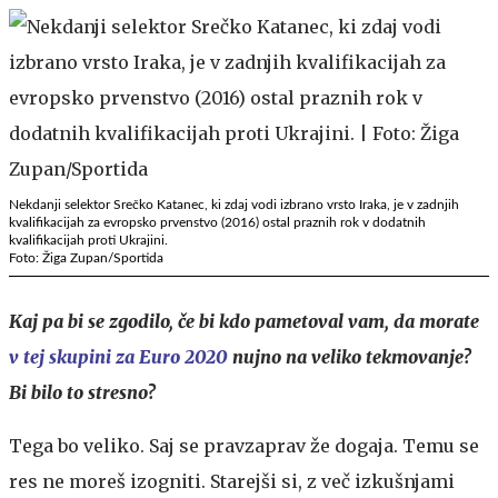
Nekdanji selektor Srečko Katanec, ki zdaj vodi izbrano vrsto Iraka, je v zadnjih
kvalifikacijah za evropsko prvenstvo (2016) ostal praznih rok v dodatnih
kvalifikacijah proti Ukrajini.
Foto: Žiga Zupan/Sportida
Kaj pa bi se zgodilo, če bi kdo pametoval vam, da morate
v tej skupini za Euro 2020
nujno na veliko tekmovanje?
Bi bilo to stresno?
Tega bo veliko. Saj se pravzaprav že dogaja. Temu se
res ne moreš izogniti. Starejši si, z več izkušnjami