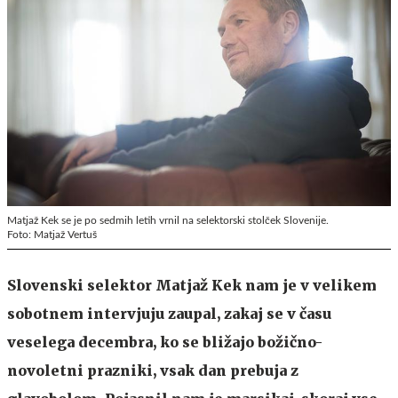
Matjaž Kek se je po sedmih letih vrnil na selektorski stolček Slovenije.
Foto: Matjaž Vertuš
Slovenski selektor Matjaž Kek nam je v velikem
sobotnem intervjuju zaupal, zakaj se v času
veselega decembra, ko se bližajo božično-
novoletni prazniki, vsak dan prebuja z