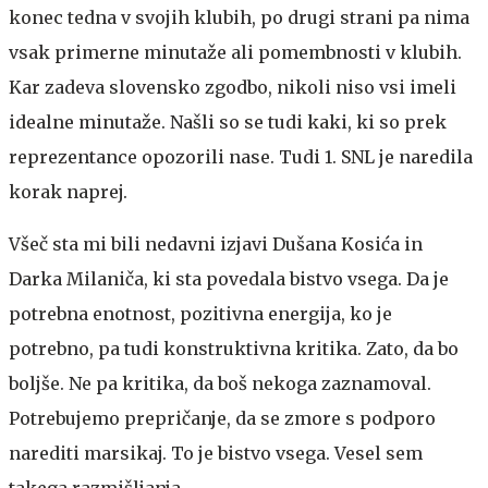
konec tedna v svojih klubih, po drugi strani pa nima
vsak primerne minutaže ali pomembnosti v klubih.
Kar zadeva slovensko zgodbo, nikoli niso vsi imeli
idealne minutaže. Našli so se tudi kaki, ki so prek
reprezentance opozorili nase. Tudi 1. SNL je naredila
korak naprej.
Všeč sta mi bili nedavni izjavi Dušana Kosića in
Darka Milaniča, ki sta povedala bistvo vsega. Da je
potrebna enotnost, pozitivna energija, ko je
potrebno, pa tudi konstruktivna kritika. Zato, da bo
boljše. Ne pa kritika, da boš nekoga zaznamoval.
Potrebujemo prepričanje, da se zmore s podporo
narediti marsikaj. To je bistvo vsega. Vesel sem
takega razmišljanja.