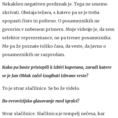
Nekakšen negativen predznak je. Tega ne smemo
skrivati. Obstaja težava, s katero pa se je treba
spopasti čisto in pošteno. O posameznikih ne
govorim v nobenem primeru. Moje videnje je, da sem
selektor reprezentance, ne pa trener posameznika.
Me pa že poznate toliko časa, da veste, da javno o
posameznikih ne razpredam.
Kako pa boste pristopili k izbiri kapetana, zaradi katere
se je Jan Oblak začel izogibati izbrane vrste?
To je stvar slačilnice. Se bo že videlo.
Bo evrovizijsko glasovanje med igralci?
Stvar slačilnice. Slačilnica je tempelj nečesa, kar