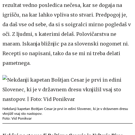
rezultat vedno posledica nečesa, kar se dogaja na
igrišču, na kar lahko vpliva sto stvari. Predpogoj je,
da daš vse od sebe, da si s soigralci mirno pogledaš v
oči. Z ljudmi, s katerimi delaš. Polovičarstva ne
maram. Iskanja bližnjic pa za slovenski nogomet ni.
Recepti so napisani, tako da se mi ni treba delati
pametnega.
Nekdanji kapetan Boštjan Cesar je prvi in edini Slovenec, ki je v državnem dresu
vknjižil vsaj sto nastopov.
Foto: Vid Ponikvar