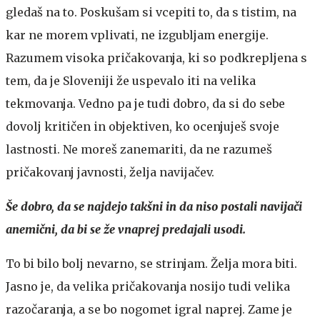
gledaš na to. Poskušam si vcepiti to, da s tistim, na
kar ne morem vplivati, ne izgubljam energije.
Razumem visoka pričakovanja, ki so podkrepljena s
tem, da je Sloveniji že uspevalo iti na velika
tekmovanja. Vedno pa je tudi dobro, da si do sebe
dovolj kritičen in objektiven, ko ocenjuješ svoje
lastnosti. Ne moreš zanemariti, da ne razumeš
pričakovanj javnosti, želja navijačev.
Še dobro, da se najdejo takšni in da niso postali navijači
anemični, da bi se že vnaprej predajali usodi.
To bi bilo bolj nevarno, se strinjam. Želja mora biti.
Jasno je, da velika pričakovanja nosijo tudi velika
razočaranja, a se bo nogomet igral naprej. Zame je