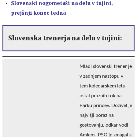
Slovenski nogometaši na delu v tujini,
p
rejšnji konec tedna
Slovenska trenerja na delu v tujini:
Mladi slovenski trener je
v zadnjem nastopu v
tem koledarskem letu
ostal praznih rok na
Parku princev. Doživel je
najvišji poraz na
gostovanju, odkar vodi
Amiens. PSG je zmagal s