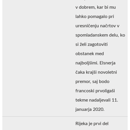
v dobrem, kar bi mu
lahko pomagalo pri
uresničenju načrtov v
spomladanskem delu, ko
si želi zagotoviti
obstanek med
najboljšimi. Elsnerja
čaka krajši novoletni
premor, saj bodo
francoski prvoligaši
tekme nadaljevali 11.
januarja 2020.
Rijeka je prvi del