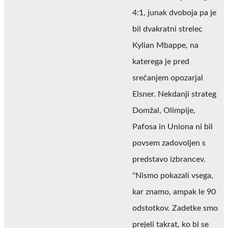
4:1, junak dvoboja pa je
bil dvakratni strelec
Kylian Mbappe, na
katerega je pred
srečanjem opozarjal
Elsner. Nekdanji strateg
Domžal, Olimpije,
Pafosa in Uniona ni bil
povsem zadovoljen s
predstavo izbrancev.
''Nismo pokazali vsega,
kar znamo, ampak le 90
odstotkov. Zadetke smo
prejeli takrat, ko bi se