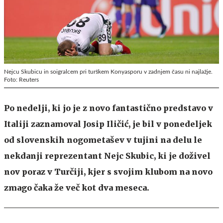
Nejcu Skubicu in soigralcem pri turškem Konyasporu v zadnjem času ni najlažje.
Foto: Reuters
Po nedelji, ki jo je z novo fantastično predstavo v
Italiji zaznamoval Josip Iličić, je bil v ponedeljek
od slovenskih nogometašev v tujini na delu le
nekdanji reprezentant Nejc Skubic, ki je doživel
nov poraz v Turčiji, kjer s svojim klubom na novo
zmago čaka že več kot dva meseca.