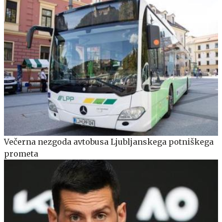
Večerna nezgoda avtobusa Ljubljanskega potniškega
prometa