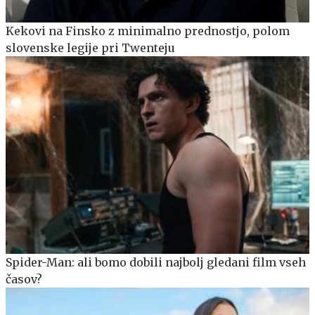
Kekovi na Finsko z minimalno prednostjo, polom
slovenske legije pri Twenteju
Spider-Man: ali bomo dobili najbolj gledani film vseh
časov?