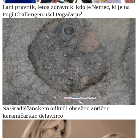
Lani pravnik, letos zdravnik: kdo je Nemec, ki je na
Pogi Challengeu ušel Pogačarju?
Na Gradiščanskem odkrili obsežno antično
keramičarsko delavnico