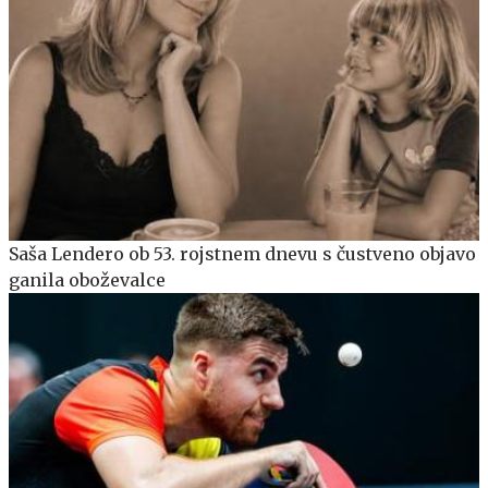
Saša Lendero ob 53. rojstnem dnevu s čustveno objavo
ganila oboževalce