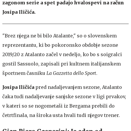
zagonom serie a spet padajo hvalospevi na račun
Josipa Iličića.
"Brez njega ne bi bilo Atalante," so o slovenskem
reprezentantu, ki bo pokoronsko obdobje sezone
2019/20 z Atalanto začel v nedeljo, ko bo s soigralci
gostil Sassuolo, zapisali pri kultnem italijanskem
športnem časniku
La Gazzetta dello Sport
.
Josipa Iličića
pred nadaljevanjem sezone, Atalanto
čaka tudi nadaljevanje sanjske sezone v ligi prvakov,
v kateri so se nogometaši iz Bergama prebili do
četrtfinala, na široka usta hvali tudi njegov trener.