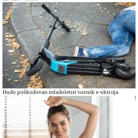
Hudo poškodovan mladoletni voznik e-skiroja