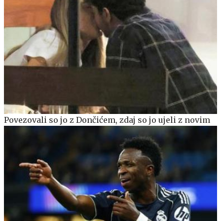
Povezovali so jo z Dončićem, zdaj so jo ujeli z novim