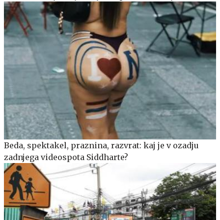
Beda, spektakel, praznina, razvrat: kaj je v ozadju
zadnjega videospota Siddharte?