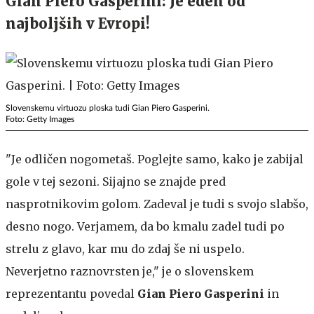
Gian Piero Gasperini: Je eden od
najboljših v Evropi!
Slovenskemu virtuozu ploska tudi Gian Piero Gasperini.
Foto: Getty Images
"Je odličen nogometaš. Poglejte samo, kako je zabijal
gole v tej sezoni. Sijajno se znajde pred
nasprotnikovim golom. Zadeval je tudi s svojo slabšo,
desno nogo. Verjamem, da bo kmalu zadel tudi po
strelu z glavo, kar mu do zdaj še ni uspelo.
Neverjetno raznovrsten je," je o slovenskem
reprezentantu povedal
Gian Piero Gasperini
in