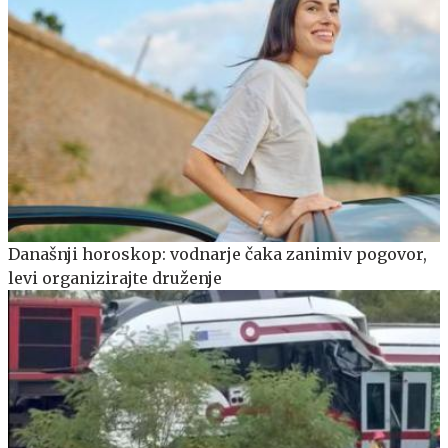
Današnji horoskop: vodnarje čaka zanimiv pogovor,
levi organizirajte druženje