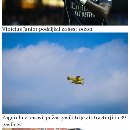
Vinicius Junior podaljšal za šest sezon
Zagorelo v naravi: požar gasili trije air tractorji in 39
gasilcev