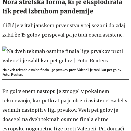
Nora strelska forma, ki je eksplodirala
tik pred izbruhom pandemije
Iličić je v italijanskem prvenstvu v tej sezoni do zdaj
zabil že 15 golov, prispeval pa je tudi osem asistenc.
Na dveh tekmah osmine finala lige prvakov proti Valencii je zabil kar pet golov.
Foto: Reuters
En gol v enem nastopu je zmogel v pokalnem
tekmovanju, kar petkrat pa je ob eni asistenci zadel v
sedmih nastopih v ligi prvakov. Vseh pet golov je
dosegel na dveh tekmah osmine finala elitne
evropske nogometne lige proti Valencii. Pri domači