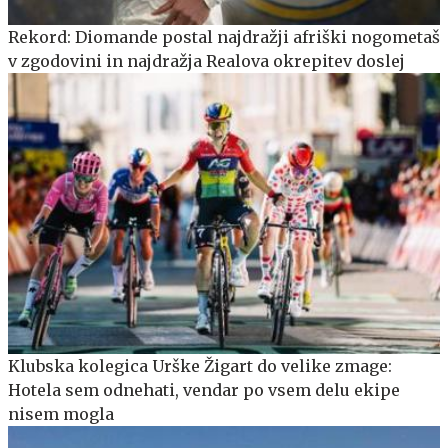
Rekord: Diomande postal najdražji afriški nogometaš
v zgodovini in najdražja Realova okrepitev doslej
Klubska kolegica Urške Žigart do velike zmage:
Hotela sem odnehati, vendar po vsem delu ekipe
nisem mogla