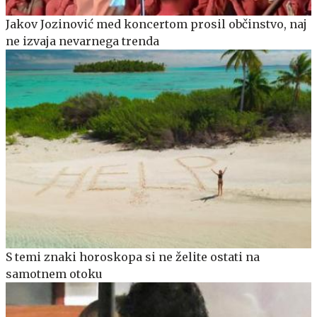
Jakov Jozinović med koncertom prosil občinstvo, naj
ne izvaja nevarnega trenda
S temi znaki horoskopa si ne želite ostati na
samotnem otoku