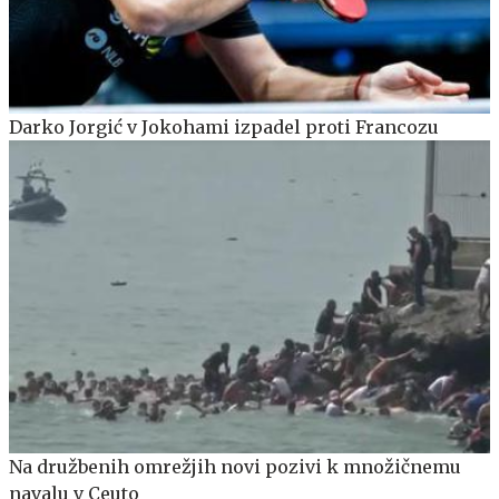
Darko Jorgić v Jokohami izpadel proti Francozu
Na družbenih omrežjih novi pozivi k množičnemu
navalu v Ceuto