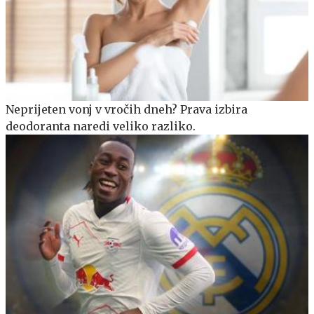
Neprijeten vonj v vročih dneh? Prava izbira
deodoranta naredi veliko razliko.