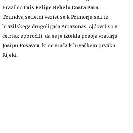
Brazilec
Luis Felipe Rebelo Costa Para
.
Triindvajsetletni vezist se k Primorju seli iz
brazilskega drugoligaša Amazonas. Ajdovci so v
četrtek sporočili, da se je iztekla posoja vratarju
Josipu Posavcu
, ki se vrača k hrvaškem prvaku
Rijeki.