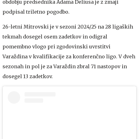
obdobju predsednika Adama Deliusa je z zmaji
podpisal triletno pogodbo.
26-letni Mitrovski je v sezoni 2024/25 na 28 ligaških
tekmah dosegel osem zadetkov in odigral
pomembno vlogo pri zgodovinski uvrstitvi
Varaždina v kvalifikacije za konferenčno ligo. V dveh
sezonah in pol je za Varaždin zbral 71 nastopov in
dosegel 13 zadetkov.