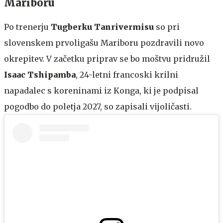
Mariboru
Po trenerju
Tugberku Tanrivermisu
so pri
slovenskem prvoligašu Mariboru pozdravili novo
okrepitev. V začetku priprav se bo moštvu pridružil
Isaac Tshipamba
, 24-letni francoski krilni
napadalec s koreninami iz Konga, ki je podpisal
pogodbo do poletja 2027, so zapisali vijoličasti.