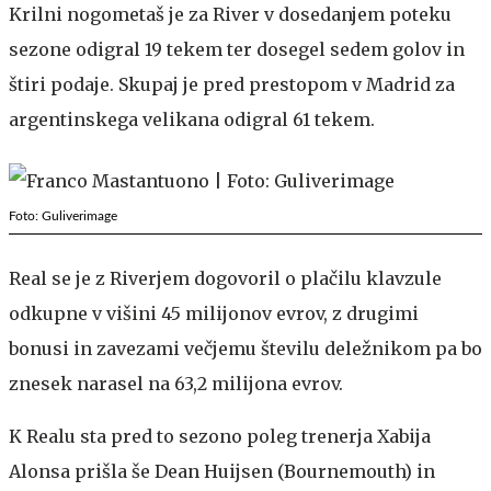
Krilni nogometaš je za River v dosedanjem poteku
sezone odigral 19 tekem ter dosegel sedem golov in
štiri podaje. Skupaj je pred prestopom v Madrid za
argentinskega velikana odigral 61 tekem.
Foto: Guliverimage
Real se je z Riverjem dogovoril o plačilu klavzule
odkupne v višini 45 milijonov evrov, z drugimi
bonusi in zavezami večjemu številu deležnikom pa bo
znesek narasel na 63,2 milijona evrov.
K Realu sta pred to sezono poleg trenerja Xabija
Alonsa prišla še Dean Huijsen (Bournemouth) in