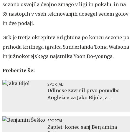
sezono osvojila dvojno zmago v ligi in pokalu, in na
35 nastopih v vseh tekmovanjih dosegel sedem golov
in dve podaji.
Grk je tretja okrepitev Brightona po koncu sezone po
prihodu krilnega igralca Sunderlanda Toma Watsona
in južnokorejskega najstnika Yoon Do-younga.
Preberite še:
SPORTAL
Udinese zavrnil prvo ponudbo
Angležev za Jako Bijola, a ...
SPORTAL
Zaplet: konec sanj Benjamina