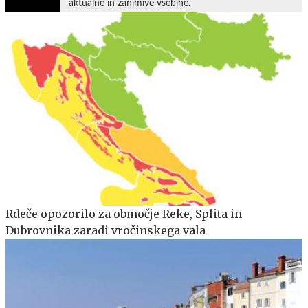
aktualne in zanimive vsebine.
Rdeče opozorilo za območje Reke, Splita in
Dubrovnika zaradi vročinskega vala