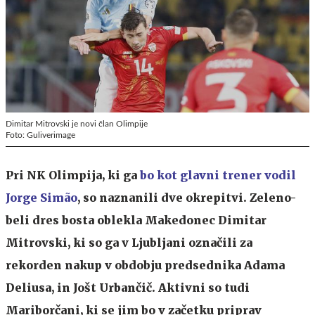
Dimitar Mitrovski je novi član Olimpije
Foto: Guliverimage
Pri NK Olimpija, ki ga
bo kot glavni trener vodil
Jorge Simão
, so naznanili dve okrepitvi. Zeleno-
beli dres bosta oblekla Makedonec Dimitar
Mitrovski, ki so ga v Ljubljani označili za
rekorden nakup v obdobju predsednika Adama
Deliusa, in Jošt Urbančič. Aktivni so tudi
Mariborčani, ki se jim bo v začetku priprav