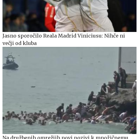
Jasno sporočilo Reala Madrid Viniciusu: Nihče ni
večji od kluba
Na družbenih omrežjih novi pozivi k množičnemu