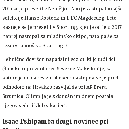
2015 se je preselil v Nemčijo. Tam je zastopal mlajše
selekcije Hanse Rostock in 1. FC Magdeburg. Leto
kasneje se je preselil v Sporting, kjer je od leta 2017
naprej nastopal za mladinsko ekipo, nato pa še za
rezervno moštvo Sporting B.
Tehnično dovršen napadalni vezist, ki je tudi del
članske reprezentance Severne Makedonije, za
katero je do danes zbral osem nastopov, se je pred
odhodom na Hrvaško razvijal še pri AP Brera
Strumica. Olimpija je z današnjim dnem postala
njegov sedmi klub v karieri.
Isaac Tshipamba drugi novinec pri