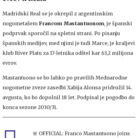
Madridski Real se je okrepil z argentinskim
nogometašem
Francom Mastantuonom
, je španski
podprvak sporočil na spletni strani. Po pisanju
španskih medijev, med njimi je tudi Marce, je kraljevi
klub River Platu za 17-letnika odštel kar 63,2 milijona
evrov.
Mastantuono se bo lahko po pravilih Mednarodne
nogometne zveze zasedbi Xabija Alonsa pridružil 14.
avgusta, ko bo dopolnil 18 let. Podpisal je pogodbo do
konca sezone 2030/31.
🚨 OFFICIAL: Franco Mastantuono joins