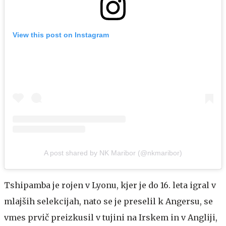
View this post on Instagram
A post shared by NK Maribor (@nkmaribor)
Tshipamba je rojen v Lyonu, kjer je do 16. leta igral v
mlajših selekcijah, nato se je preselil k Angersu, se
vmes prvič preizkusil v tujini na Irskem in v Angliji,